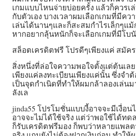
เกมแบบไหนจ่ายบ่อยครั้ง แล้วก็ควรเ
กับตัวเอง บางเวลาผมเลือกเกมที่มีความป
เล่นได้นานๆและก็สะสมกำไรเล็กๆแม้กร
หากอยากลุ้นหนักก็จะเลือกเกมที่มีโบน
สล็อตเครดิตฟรี โปรดีๆเพียงแค่ สมัคร
สิ่งหนึ่งที่ล่อใจความพอใจตั้งแต่ต้นเล
เพียงแค่ลงทะเบียนเพียงแค่นั้น ซึ่งจ
เป็นจุดกำเนิดที่ทำให้ผมกล้าลองเล่นมา
ลังเล
jinda55 โปรโมชั่นแบบงี้อาจจะมีเงื่อน
อาจจะไม่ได้ใช้จริง แต่ว่าพอใช้ได้
ก็รับเครดิตฟรีมอง ก็พบว่าหลายแพลตฟ
จริง แถมยังไม่ต้องฝากเงินก่อน ทำให้