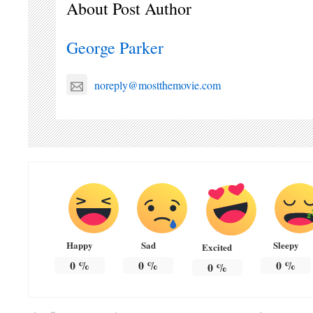
About Post Author
George Parker
noreply@mostthemovie.com
Happy
Sad
Sleepy
Excited
0
%
0
%
0
%
0
%