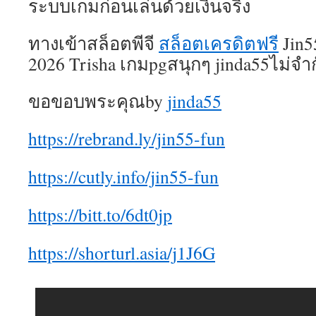
ระบบเกมก่อนเล่นด้วยเงินจริง
ทางเข้าสล็อตพีจี
สล็อตเครดิตฟรี
Jin5
2026 Trisha เกมpgสนุกๆ jinda55ไม่จ
ขอขอบพระคุณby
jinda55
https://rebrand.ly/jin55-fun
https://cutly.info/jin55-fun
https://bitt.to/6dt0jp
https://shorturl.asia/j1J6G