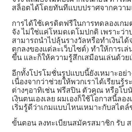
สล็อตได้โดยทันทีแบบปราศจากความเส
การได้ใช้เครดิตฟรีในการทดลองเกมต
จัง ไม่ใช่แค่โหมดเดโมปกติ เพราะว่าบ
สามารถนำไปลุ้นรางวัลหรือทำเงินได้จริง
ตกลงของแต่ละเว็บไซต์) ทำให้การเล
ขึ้น และก็ให้ความรู้สึกเสมือนเล่นด้วยเ
อีกทั้งโปรโมชั่นรูปแบบนี้ยังเหมาะอย่า
เนื่องจากว่าช่วยให้พวกเราได้เรียนรู้ร
ต่างๆอาทิเช่น ฟรีสปิน ตัวคูณ หรือโบน
เงินตนเองเลย ผมเองก็ใช้โอกาสนี้ลอง
เริ่มรู้ดีว่าเกมแบบไหนเหมาะกับสไตล
ขั้นตอน ลงทะเบียนสมัครสมาชิก รับ ส