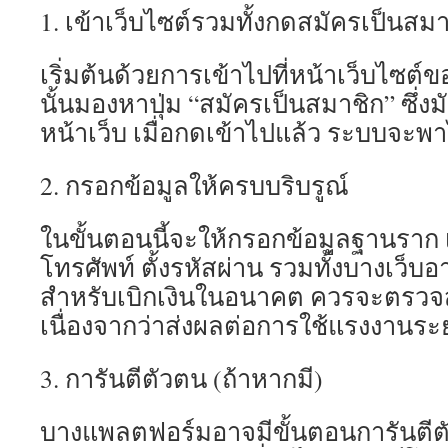
1. เข้าเว็บไซต์รวมทั้งกดสมัครเป็นสมา
เริ่มต้นด้วยการเข้าไปที่หน้าเว็บไซต์ข
นั้นมองหาปุ่ม “สมัครเป็นสมาชิก” ซึ่ง
หน้าเว็บ เมื่อกดเข้าไปแล้ว ระบบจะพ
2. กรอกข้อมูลให้ครบบริบรูณ์
ในขั้นตอนนี้จะให้กรอกข้อมูลฐานราก เ
โทรศัพท์ ตั้งรหัสผ่าน รวมทั้งบางเว็บอา
สำหรับเบิกเงินในอนาคต ควรจะตรวจส
เนื่องจากว่าส่งผลต่อการใช้แรงงานร
3. การันตีตัวตน (ถ้าหากมี)
บางแพลตฟอร์มอาจมีขั้นตอนการันตีตั