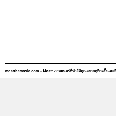
mostthemovie.com – Most: ภาพยนตร์ที่ทำให้คุณอยากดูอีกครั้งและอีก