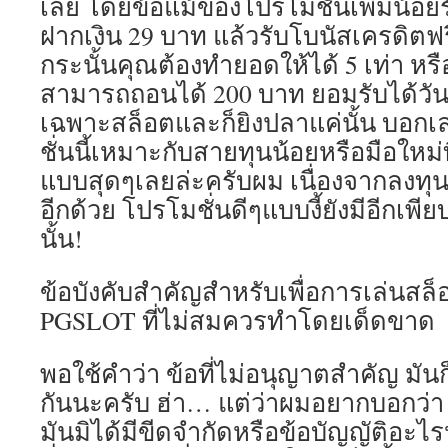
เลย โดยข้อแม้ของโปรโมชั่นเพิ่มน้อยรั
ฝากเงิน 29 บาท แล้วรับโบนัสเครดิตฟ
กระนั้นคุณต้องทำยอดให้ได้ 5 เท่า หรื
สามารถถอนได้ 200 บาท ยอมรับได้วันละ
เฉพาะสล็อตและก็ยิงปลาแค่นั้น บอกเ
ชั่นนี้เหมาะกับสายทุนน้อยหรือมือใหม
แบบสุดๆเลยล่ะครับผม เนื่องจากลงทุน
อีกด้วย โปรโมชั่นดีๆแบบงี้ยังมีอีกเพีย
นั้น!
ข้อบังคับสำคัญสำหรับเพื่อการเล่นสล
PGSLOT ที่ไม่สมควรทำโดยเด็ดขาด
พอใช้คำว่า ข้อที่ไม่อนุญาตสำคัญ มันก
กันนะครับ ฮ่า… แต่ว่าผมอยากบอกว่า 
มันมิได้มีขีดจำกัดหรือข้อบัญญัติอะไร