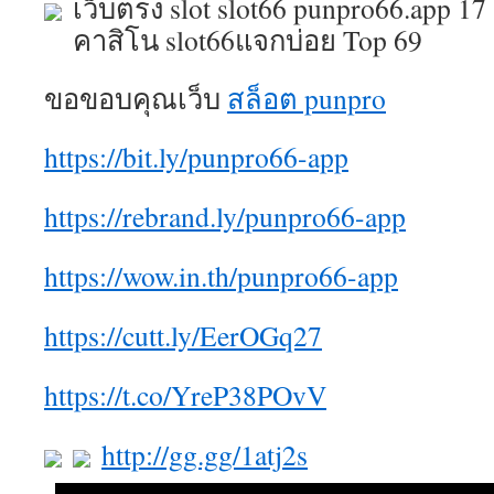
เว็บตรง slot slot66 punpro66.app 1
คาสิโน slot66แจกบ่อย Top 69
ขอขอบคุณเว็บ
สล็อต punpro
https://bit.ly/punpro66-app
https://rebrand.ly/punpro66-app
https://wow.in.th/punpro66-app
https://cutt.ly/EerOGq27
https://t.co/YreP38POvV
http://gg.gg/1atj2s