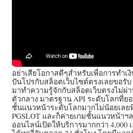
อย่าเสียโอกาสดีๆสำหรับเพื่อการทำเง
ปันโปรกับสล็อตเว็บไซต์ตรงเลยขอรับ
มาทำความรู้จักกับสล็อตเว็บตรงไม่ผ่าน
ตัวกลาง มาตรฐาน API ระดับโลกที่ยอ
ชั้นแนวหน้าระดับโลกมากไม่น้อยเลยท
PGSLOT และก็ค่ายเกมชั้นแนวหน้าฯล
ออนไลน์เปิดให้บริการมากกว่า 4,000 