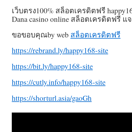
เว็บตรง100% สล็อตเครดิตฟรี happy168
Dana casino online สล็อตเครดิตฟรี แ
ขอขอบคุณby web
สล็อตเครดิตฟรี
https://rebrand.ly/happy168-site
https://bit.ly/happy168-site
https://cutly.info/happy168-site
https://shorturl.asia/gaoGh