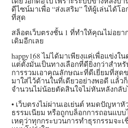
เดียวอีกต่อไป เพราะระบบข้างหลังบ้า
พนัน
ดีไซน์มาเพื่อ “ส่งเสริม” ให้ผู้เล่นได้
ออนไล
ที่สุด
เว็บ
เปิด
ใหม่
สล็อตเว็บตรงชั้น 1 ที่ทำให้คุณไม่อยา
happy
เดิมอีกเลย
ทดลอง
เล่น
Top
happy168 ไม่ได้มาเพียงแค่เพื่อแข่งใ
17
แต่ตั้งมั่นเป็นทางเลือกที่ดียิ่งกว่าสำหร
by
Dana
การรวมเอาคุณลักษณะที่ดีเยี่ยมที่สุด
มาใส่ไว้ด้านในที่เดียวอย่างพอดี แล้วก็
จำนวนไม่น้อยตัดสินใจไม่หันหลังกลับ
• เว็บตรงไม่ผ่านเอเย่นต์ หมดปัญหาห
ธรรมเนียม หรือถูกบล็อกการถอนแบบไ
เหตุว่าทุกกระบวนการทำธุรกรรมจะเช