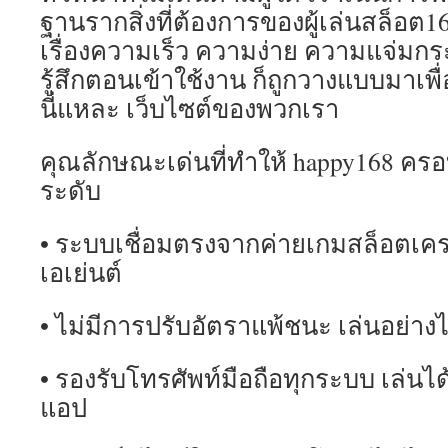
ฐานรากสิ่งที่ต้องการของผู้เล่นสล็อต16
เรื่องความเร็ว ความง่าย ความแจ่มกร
รู้สึกตอนเข้าใช้งาน ก็ถูกวางแบบมาเพื่
นี่แหละ เว็บไซต์ของพวกเรา
คุณลักษณะเด่นที่ทำให้ happy168 ครอ
ระดับ
• ระบบเชื่อมตรงจากค่ายเกมสล็อตเคร
เอเย่นต์
• ไม่มีการปรับอัตราแพ้ชนะ เล่นอย่าง
• รองรับโทรศัพท์มือถือทุกระบบ เล่น
แอป