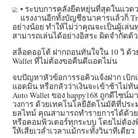
• ระบบการคลังยืดหยุ่นที่สุดในแวด
แรงงานอีกทั้งบัญชีธนาคารแล้วก็ Tr
อย่างน้อย ทำให้ไม่ว่าคุณจะเป็นผู้เล่น
สามารถเล่นได้อย่างอิสระ ผิดจำกัดด
สล็อตออโต้ ฝากถอนทันใจใน 10 วิ ด้ว
Wallet ที่ไม่ต้องขอคืนดีแอดไม่น
จบปัญหาหัวข้อการรอคิวแจ้งฝาก เบิก
แอดมิน หรือกลัวว่าเงินจะเข้าช้าไม่ท
Auto Wallet ของ happy168 ถูกดีไซน์มา
วงการ ด้วยเทคโนโลยีอัตโนมัติที่ป
ยลไทม์ คุณสามารถทำรายการได้ด้วยตั
หรือคอมพิวเตอร์ทุกระบบ โดยไม่ต้องพึ่
ให้เสียเวล่ำเวลาแม้กระทั้งวินาทีเดียว