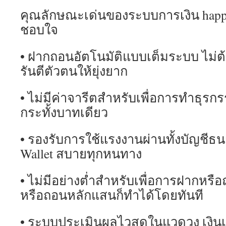
คุณลักษณะเด่นของระบบการเงิน happy
ชอบใจ
• ฝากถอนอัตโนมัติแบบเต็มระบบ ไม่ต
รันตีตัวตนให้ยุ่งยาก
• ไม่มีค่าจารีตสำหรับเพื่อการทำธุรกร
กระทั้งบาทเดียว
• รองรับการใช้แรงงานผ่านทั้งบัญชีธ
Wallet สบายทุกหนทาง
• ไม่มีอย่างต่ำสำหรับเพื่อการฝากหรือ
หรือถอนหลักแสนก็ทำได้โดยทันที
• ระบบประเมินผลไวสุดในแวดวง เงินเ