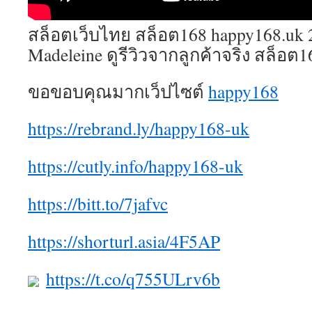
สล็อตเว็บไทย สล็อต168 happy168.uk
Madeleine ดูรีวิวจากลูกค้าจริง สล็อต1
ขอขอบคุณมากเว็ปไซต์
happy168
https://rebrand.ly/happy168-uk
https://cutly.info/happy168-uk
https://bitt.to/7jafvc
https://shorturl.asia/4F5AP
https://t.co/q755ULrv6b
…