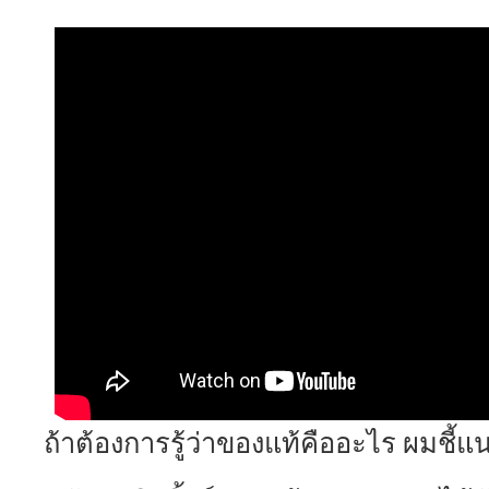
ถ้าต้องการรู้ว่าของแท้คืออะไร ผมชี้