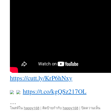
https://cutt.ly/KrP6hNxy
https://t.co/kgQSz217OL
…
บน
โพสท์ใน
happy168
|
ติดป้ายกำกับ
happy168
|
ปิดความเห็น