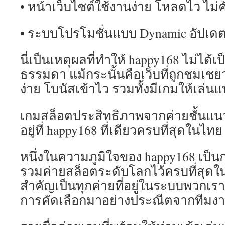
• หน้าเว็บไซต์ใช้งานง่าย โหลดไว ไม่
• ระบบโปรโมชั่นแบบ Dynamic อัปเดต
นี่เป็นเหตุผลที่ทำให้ happy168 ไม่ได้เ
ธรรมดา แม้กระนั้นคือเว็บที่ถูกชมเช
ง่าย โบนัสเข้าไว รวมทั้งมีเกมให้เล่นแบ
เกมสล็อตประสิทธิภาพจากค่ายชั้นแนวห
อยู่ที่ happy168 ที่เดียวครบที่สุดในไทย
หนึ่งในความภูมิใจของ happy168 เป็นก
รวมค่ายสล็อตระดับโลกไว้ครบที่สุดใน
สำคัญเป็นทุกค่ายที่อยู่ในระบบพวกเร
การคัดเลือกมาอย่างประณีตจากทีมง