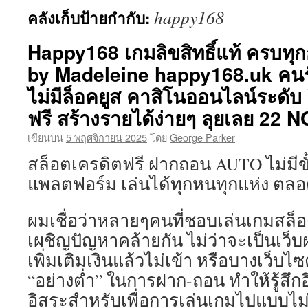
happy168
คลังเก็บป้ายกำกับ:
เนื้อหา
Happy168 เกมลิขสิทธิ์แท้ ครบทุ
by Madeleine happy168.uk คนรั
ไม่มีล็อคยูส คาสิโนออนไลน์ระดับ
ฟรี สร้างรายได้ง่ายๆ ลุยเลย 22 
เขียนบน
5 พฤศจิกายน 2025
โดย
George Parker
สล็อตเครดิตฟรี ฝากถอน AUTO ไม่มีขั้
แพลตฟอร์ม เล่นได้ทุกหนทุกแห่ง ตล
ผมเชื่อว่าหลายๆคนที่ชอบเล่นเกมสล็
เผชิญปัญหาคล้ายกัน ไม่ว่าจะเป็นเว็
เพิ่มเติมเงินแล้วไม่เข้า หรือบางเว็บไ
“อย่างต่ำ” ในการฝาก-ถอน ทำให้รู้สึก
อิสระสำหรับเพื่อการเล่นเกมไปแบบไม่ร