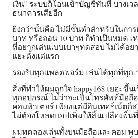
เงิน” ระบบก็โอนเข้าบัญชีทันที บางเ
ธนาคารเสียอีก
ยิ่งกว่านั้นคือ ไม่มีขั้นต่ำสำหรับใน
บาท หรือถอน 10 บาท ก็ทำเป็นหมด เ
ที่อยากเล่นแบบเบาๆทดสอบ ไม่ได้อยา
แยะตั้งแต่แรก
รองรับทุกแพลตฟอร์ม เล่นได้ทุกที่ทุก
สิ่งที่ทำให้ผมถูกใจ happy168 เยอะขึ้นเรื
ทุกอุปกรณ์ ไม่ว่าจะเป็นโทรศัพท์มือถือ
คอมพิวเตอร์ เพียงแต่มีอินเทอร์เน็ตก็
ไม่ต้องโหลดแอปเพิ่มให้สิ้นเปลืองพื้นที
ผมทดลองเล่นทั้งบนมือถือและคอม พบ