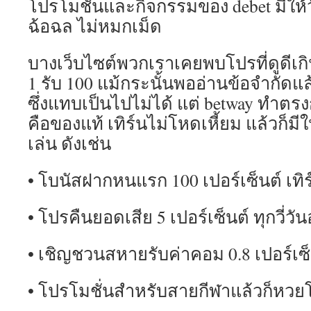
โปรโมชันและกิจกรรมของ debet มีให้วั
ฉ้อฉล ไม่หมกเม็ด
บางเว็บไซต์พวกเราเคยพบโปรที่ดูดีเกิน
1 รับ 100 แม้กระนั้นพออ่านข้อจำกัดแล้
ซึ่งแทบเป็นไปไม่ได้ แต่ betway ทำตรง
คือของแท้ เทิร์นไม่โหดเหี้ยม แล้วก็มีใ
เล่น ดังเช่น
• โบนัสฝากหนแรก 100 เปอร์เซ็นต์ เทิร
• โปรคืนยอดเสีย 5 เปอร์เซ็นต์ ทุกวี่วัน
• เชิญชวนสหายรับค่าคอม 0.8 เปอร์เซ็
• โปรโมชั่นสำหรับสายกีฬาแล้วก็หว