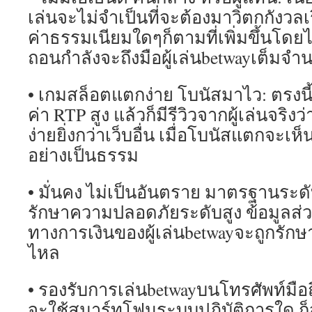
เล่นจะไม่จำเป็นที่จะต้องมาวิตกกังวลเ
ค่าธรรมเนียมใดๆก็ตามที่เพิ่มขึ้นโดย
ถอนกำลังจะถึงมือผู้เล่นbetwayเต็มจำน
• เกมสล็อตแตกง่าย โบนัสมาไว: ตรงนี้
ค่า RTP สูง แล้วก็มีรีวิวจากผู้เล่นจริ
ง่ายยิ่งกว่าเว็บอื่น เมื่อโบนัสแตกจะเห
อย่างเป็นธรรม
• มั่นคง ไม่เป็นอันตราย มาตรฐานระด
รักษาความปลอดภัยระดับสูง ข้อมูลส่ว
ทางการเงินของผู้เล่นbetwayจะถูกรักษาอ
ไหล
• รองรับการเล่นbetwayบนโทรศัพท์มือถ
จะใช้สมาร์ทโฟนระบบปฏิบัติการใด ก็