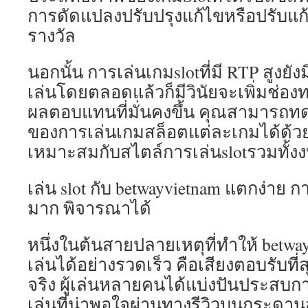
การดัดแปลงปรับปรุงแก้ไขหรือปรับแ
รางวัล
นอกนั้น การเล่นเกมslotที่มี RTP สูงย
เล่นโดยตลอดแล้วก็มีวินัยจะเพิ่มช่อ
ผลตอบแทนที่มั่นคงขึ้น คุณสามารถ
ของการเล่นเกมสล็อตแต่ละเกมได้ด้วยตั
เหมาะสมกับสไตล์การเล่นslotรวมทั
เล่น slot กับ betwayvietnam แตกง่าย กา
มาก พิจารณาได้
หนึ่งในต้นสายปลายเหตุที่ทำให้ betway
เล่นได้อย่างรวดเร็ว คือเสียงตอบรับที่
จริง ผู้เล่นหลายคนได้แบ่งปันประสบก
เล่นที่น่าพอใจผ่านทางรีวิวบนกระดา