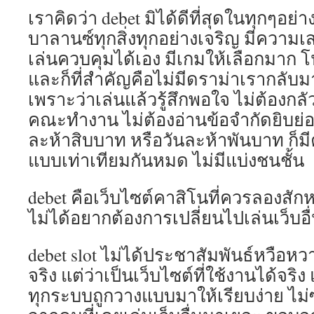
เราคิดว่า debet มิได้ดีที่สุดในทุกๆอย่าง 
บาลานซ์ทุกสิ่งทุกอย่างเจริญ มีความเส
เล่นควบคุมได้เอง มีเกมให้เลือกมาก โ
และก็ที่สำคัญคือไม่มีดราม่าเรากลับมาเ
เพราะว่าเล่นแล้วรู้สึกพอใจ ไม่ต้องกล
คณะทำงาน ไม่ต้องอ่านข้อจำกัดยิบย่อ
ละห้าสิบบาท หรือวันละห้าพันบาท ก็มีค
แบบเท่าเทียมกันหมด ไม่มีแบ่งชนชั้น
debet คือเว็บไซต์คาสิโนที่ควรลองสักห
ไม่ได้อยากต้องการเปลี่ยนไปเล่นเว็บอื่
debet slot ไม่ได้ประชาสัมพันธ์หวือหวา
จริง แต่ว่าเป็นเว็บไซต์ที่ใช้งานได้จริง แล
ทุกระบบถูกวางแบบมาให้เรียบง่าย ไม่