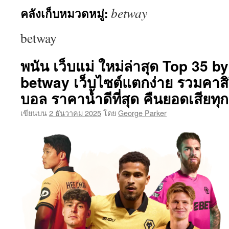
betway
คลังเก็บหมวดหมู่:
เนื้อหา
betway
พนัน เว็บแม่ ใหม่ล่าสุด Top 35 b
betway เว็บไซต์แตกง่าย รวมคาส
บอล ราคาน้ำดีที่สุด คืนยอดเสียทุ
เขียนบน
2 ธันวาคม 2025
โดย
George Parker