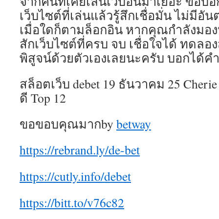
จากคนที่เคยเล่นเว็บอื่นมาเยอะ ขอบอ
เว็บไซต์ที่เล่นแล้วรู้สึกเชื่อมั่น ไม่ม
เมื่อใดก็ตามล็อกอิน หากคุณกำลังมอง
สักเว็บไซต์ที่ครบ จบ เชื่อใจได้ ทดลอ
พิสูจน์ด้วยตัวเองเลยนะครับ บอกได้คำเ
สล็อตเว็บ debet 19 ธันวาคม 25 Cherie 
ดี Top 12
ขอขอบคุณมากby
betway
https://rebrand.ly/de-bet
https://cutly.info/debet
https://bitt.to/v76c82