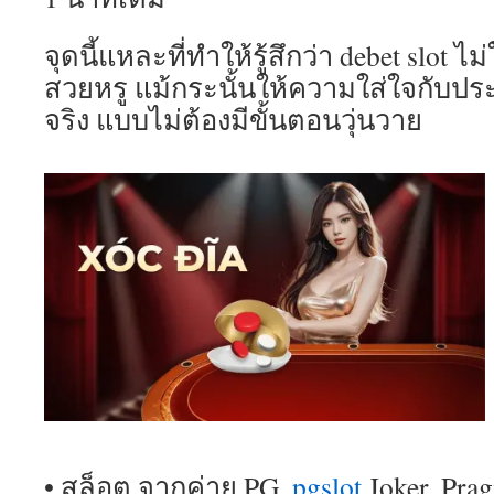
จุดนี้แหละที่ทำให้รู้สึกว่า debet slot ไม่
สวยหรู แม้กระนั้นให้ความใส่ใจกับปร
จริง แบบไม่ต้องมีขั้นตอนวุ่นวาย
• สล็อต จากค่าย PG,
pgslot
Joker, Prag