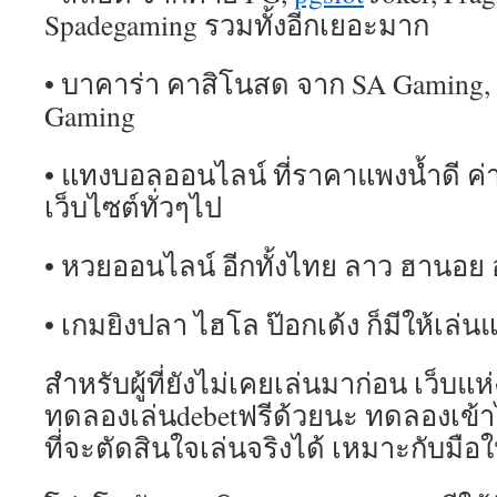
Spadegaming รวมทั้งอีกเยอะมาก
• บาคาร่า คาสิโนสด จาก SA Gaming, 
Gaming
• แทงบอลออนไลน์ ที่ราคาแพงน้ำดี ค่า
เว็บไซต์ทั่วๆไป
• หวยออนไลน์ อีกทั้งไทย ลาว ฮานอย อ
• เกมยิงปลา ไฮโล ป๊อกเด้ง ก็มีให้เล่น
สำหรับผู้ที่ยังไม่เคยเล่นมาก่อน เว็บแห
ทดลองเล่นdebetฟรีด้วยนะ ทดลองเข้า
ที่จะตัดสินใจเล่นจริงได้ เหมาะกับมื