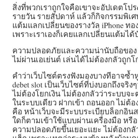
สิ่งที่พวกเราถูกใจคือเขาจะอัปเดตโปรdeb
รายวัน รายสัปดาห์ แล้วก็กิจกรรมพิเศ
แต้มแลกเปลี่ยนของรางวัล iPhone ทอง
เพราะเราเองก็เคยแลกเปลี่ยนแต้มได้
ความปลอดภัยและความน่านับถือของ d
ไม่ผ่านเอเย่นต์ เล่นได้ไม่ต้องกลัวถูกโ
คำว่าเว็บไซต์ตรงฟังมองบางทีอาจซ้ำหูใ
debet slot เป็นเว็บไซต์ที่บ่งบอกถึงจริงๆ
ไม่ต้องโยกเงิน ไม่ต้องกลัวว่าระบบจะตุ
ในระบบเดียว ฝากเข้า ถอนออก ไม่ต้อง
คือ หน้าเว็บจะมีระบบระเบียบล็อกอินสอ
ใดก็ตามเข้าใช้แบบผ่านเครื่องมือ หรือเป
ความปลอดภัยขึ้นเยอะแยะ ไม่ต้องกลัว