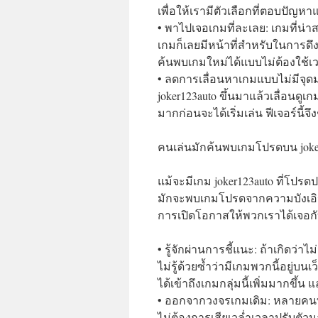
เพื่อให้เรามีตัวเลือกที่ตอบปัญ
• พาไปเจอเกมที่ละเลย: เกมที่น
เกมก็เลยมีหน้าที่สำหรับในการดึ
ค้นพบเกมใหม่ได้แบบไม่ต้องใช้เว
• ลดการเลื่อนหาเกมแบบไม่มีจุด
joker123auto ขึ้นมาแล้วเลื่อนดูเ
มากก่อนจะได้เริ่มเล่น ฟีเจอร์น
คนเล่นมักค้นพบเกมโปรดบน joker
แม้จะมีเกม joker123auto ที่โปร
มักจะพบเกมโปรดจากความบังเอิญท
การเปิดโอกาสให้พวกเราได้เจอกับ
• รู้จักผ่านการชี้แนะ: ถ้าเกิดว่า
ไม่รู้ด้วยซ้ำว่ามีเกมพวกนี้อยู่บน
ได้เข้าถึงเกมกลุ่มนี้เพิ่มมากขึ้
• ออกจากวงจรเกมเดิม: หลายคนที่
ไม่ต้องการเสียเวล่ำเวลาปรับตั