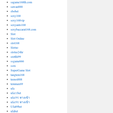
sagame168th.com
sawan888
sbobet
sexy168
sexy168vip
sexyauto168
sexybaccarat168.com
Slot
Slot Online
slot168
Slotxo
slotxo24hr
sretthi99
ssgame666
ssru
SuperGame Slot
tangtem168
teenoi888
temmax69
ufa
ufa11bet
ufa191 ทางเข้า
ufa191 ทางเข้า
Ufa89bet
ufabet