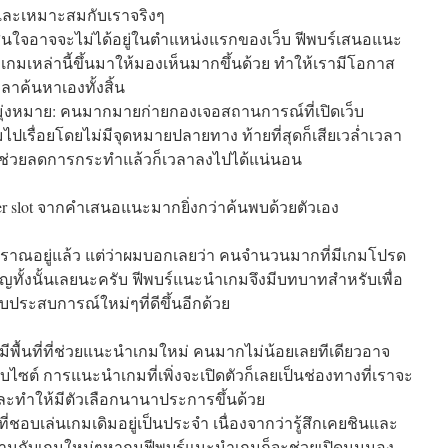
หาและเหมาะสมกับเราจริงๆ
่าสนใจอาจจะไม่ได้อยู่ในตำแหน่งแรกของเว็บ ฟีพบร์เสนอแนะ
งเกมเหล่านี้ขึ้นมาให้มองเห็นมากขึ้นด้วย ทำให้เรามีโอกาส
ลาค้นหาเองทั้งสิ้น
มุ่งหมาย: คนมากมายก่ายกองเจอสถานการณ์ที่เปิดเว็บ
กมไปเรื่อยโดยไม่มีจุดหมายปลายทาง ท้ายที่สุดก็เสียเวล่ำเวลา
ี้จึงช่วยลดการกระทำแล้วก็เวลาลงไปได้แน่นอน
 slot จากคำเสนอแนะมากยิ่งกว่าค้นพบด้วยตัวเอง
ดปราณอยู่แล้ว แต่ว่าผมบอกเลยว่า คนจำนวนมากที่มีเกมโปรด
ั้งนั้นเลยนะครับ ฟีพบร์แนะนำเกมจึงมีบทบาทสำหรับเพื่อ
ประสบการณ์ใหม่ๆที่ดีขึ้นอีกด้วย
ไม่มีพื้นที่ที่ช่วยแนะนำเกมใหม่ คนมากไม่น้อยเลยทีเดียวอาจ
เว็บไซต์ การแนะนำเกมที่เพิ่งจะเปิดตัวก็เลยเป็นช่องทางที่เราจะ
น และทำให้มีตัวเลือกนานาประการขึ้นด้วย
ชอบเล่นเกมเดิมอยู่เป็นประจำ เนื่องจากว่ารู้สึกเคยชินและ
วนานกับเกมใหม่ๆหากมฟีพบร์แนะนำเกมก็จะช่วยเปิดมุมมอง