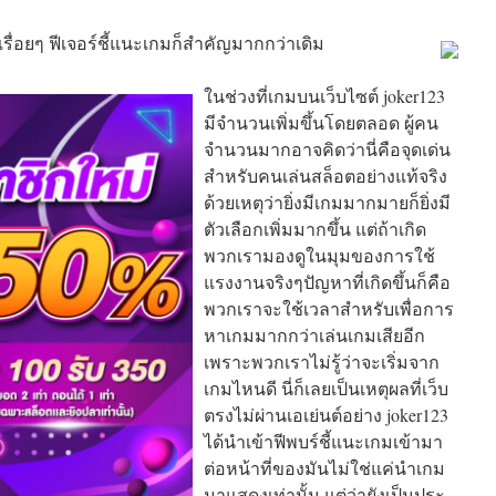
้นเรื่อยๆ ฟีเจอร์ชี้แนะเกมก็สำคัญมากกว่าเดิม
ในช่วงที่เกมบนเว็บไซต์ joker123
มีจำนวนเพิ่มขึ้นโดยตลอด ผู้คน
จำนวนมากอาจคิดว่านี่คือจุดเด่น
สำหรับคนเล่นสล็อตอย่างแท้จริง
ด้วยเหตุว่ายิ่งมีเกมมากมายก็ยิ่งมี
ตัวเลือกเพิ่มมากขึ้น แต่ถ้าเกิด
พวกเรามองดูในมุมของการใช้
แรงงานจริงๆปัญหาที่เกิดขึ้นก็คือ
พวกเราจะใช้เวลาสำหรับเพื่อการ
หาเกมมากกว่าเล่นเกมเสียอีก
เพราะพวกเราไม่รู้ว่าจะเริ่มจาก
เกมไหนดี นี่ก็เลยเป็นเหตุผลที่เว็บ
ตรงไม่ผ่านเอเย่นต์อย่าง joker123
ได้นำเข้าฟีพบร์ชี้แนะเกมเข้ามา
ต่อหน้าที่ของมันไม่ใช่แค่นำเกม
มาแสดงเท่านั้น แต่ว่ายังเป็นประ