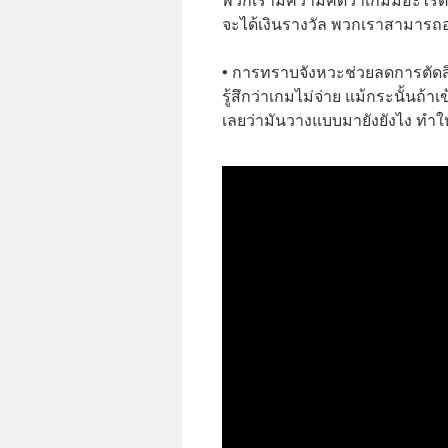
จะได้เงินรางวัล พวกเราสามารถอ
• การทราบจังหวะช่วยลดการตัดส
รู้สึกว่าเกมไม่จ่าย แม้กระนั้นถ
เลยว่ามันวางแบบมายังยังไง ทำให้