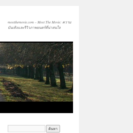
mostthemovie.com – Most The Movie: ความ
บันเทิงและรีวิวภาพยนตร์ที่น่าสนใจ