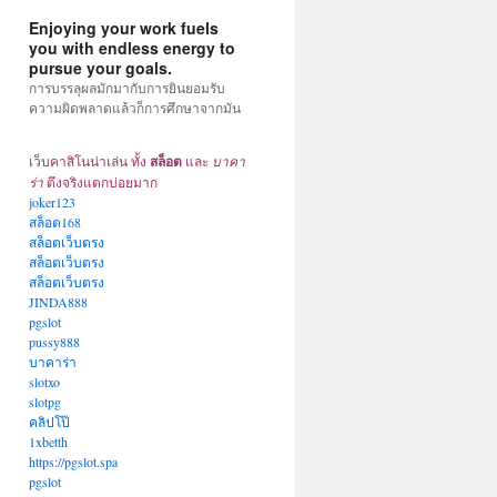
Enjoying your work fuels
you with endless energy to
pursue your goals.
การบรรลุผลมักมากับการยินยอมรับ
ความผิดพลาดแล้วก็การศึกษาจากมัน
เว็บคาสิโนน่าเล่น ทั้ง
สล็อต
และ
บาคา
ร่า
ตึงจริงแตกบ่อยมาก
joker123
สล็อต168
สล็อตเว็บตรง
สล็อตเว็บตรง
สล็อตเว็บตรง
JINDA888
pgslot
pussy888
บาคาร่า
slotxo
slotpg
คลิปโป๊
1xbetth
https://pgslot.spa
pgslot