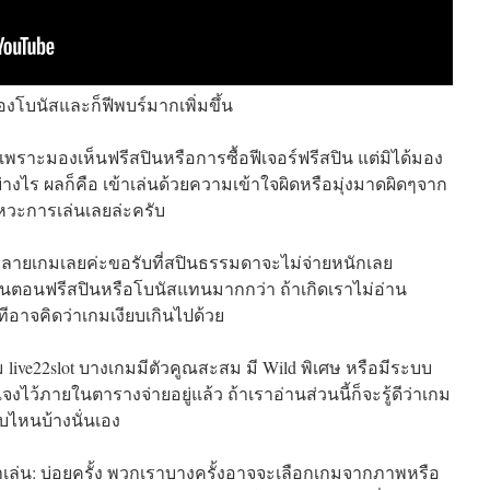
องโบนัสและก็ฟีพบร์มากเพิ่มขึ้น
เพราะมองเห็นฟรีสปินหรือการซื้อฟีเจอร์ฟรีสปิน แต่มิได้มอง
ย่างไร ผลก็คือ เข้าเล่นด้วยความเข้าใจผิดหรือมุ่งมาดผิดๆจาก
งหวะการเล่นเลยล่ะครับ
ีหลายเกมเลยค่ะขอรับที่สปินธรรมดาจะไม่จ่ายหนักเลย
คในตอนฟรีสปินหรือโบนัสแทนมากกว่า ถ้าเกิดเราไม่อ่าน
ทีอาจคิดว่าเกมเงียบเกินไปด้วย
 live22slot บางเกมมีตัวคูณสะสม มี Wild พิเศษ หรือมีระบบ
แจงไว้ภายในตารางจ่ายอยู่แล้ว ถ้าเราอ่านส่วนนี้ก็จะรู้ดีว่าเกม
บบไหนบ้างนั่นเอง
เล่น: บ่อยครั้ง พวกเราบางครั้งอาจจะเลือกเกมจากภาพหรือ