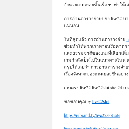
จังหวะเกมเยอะขึ้นเรื่อยๆ ทำให้เ
การอ่านตารางจ่ายของ live22 บางท
แน่นอน
ในที่สุดแล้ว การอ่านตารางจ่าย
l
ช่วยทำให้พวกเราทายหรือคาดการณ
และธรรมชาติของเกมที่เลือกเพิ่มข
เกมกำลังเป็นไปในแนวทางไหน แล้ว
สรุปได้เลยว่า การอ่านตารางจ่าย
เรื่องจังหวะของเกมเยอะขึ้นอย่าง
เว็บตรง live22 live22slot.site 24 
ขอขอบคุณby
live22slot
https://rebrand.ly/live22slot-site
https://cutly.info/live22slot-site