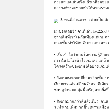
กระแส แต่เล่นจริงแล้วเกลียดซะเลย
ตารางจ่ายจะช่วยทำให้พวกเรามอง
3. คนที่อ่านตารางจ่ายเป็น มักเ
ผมบอกเลยว่า คนที่เล่น live22sl
จากเดิมที่เราโฟกัสเพียงแค่เกม
เยอะขึ้น ทำให้จับจังหวะและอารมณ
• เริ่มเข้าใจว่าเกมให้ความรู้สึก
กระนั้นไม่ได้เข้าใจเกมเลย แต่ถ้าเ
โครงสร้างของเกมได้อย่างแจ่มแจ้ง 
• สังเกตจังหวะเปลี่ยนเจริญขึ้น:
เงียบยาวแล้วเปลี่ยนจังหวะทีเดีย
ชอบดูจังหวะกลุ่มนี้เจริญมากยิ่งขึ
• สังเกตมากกว่าลุ้นสิ่งเดียว: ค
ระทำเกมเพิ่มมากขึ้น เพราะเมื่อ