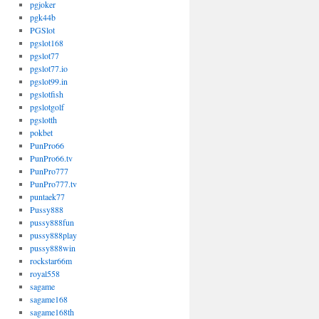
pgjoker
pgk44b
PGSlot
pgslot168
pgslot77
pgslot77.io
pgslot99.in
pgslotfish
pgslotgolf
pgslotth
pokbet
PunPro66
PunPro66.tv
PunPro777
PunPro777.tv
puntaek77
Pussy888
pussy888fun
pussy888play
pussy888win
rockstar66m
royal558
sagame
sagame168
sagame168th