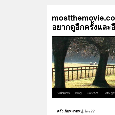
mostthemovie.com
อยากดูอีกครั้งและอี
หน้าแรก
Blog
Contact
Lets ge
ข้าม
ไป
live22
คลังเก็บหมวดหมู่:
ยัง