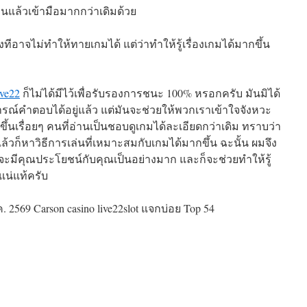
ล่นแล้วเข้ามือมากกว่าเดิมด้วย
ีอาจไม่ทำให้ทายเกมได้ แต่ว่าทำให้รู้เรื่องเกมได้มากขึ้น
ive22
ก็ไม่ได้มีไว้เพื่อรับรองการชนะ 100% หรอกครับ มันมิได้
์คำตอบได้อยู่แล้ว แต่มันจะช่วยให้พวกเราเข้าใจจังหวะ
ึ้นเรื่อยๆ คนที่อ่านเป็นชอบดูเกมได้ละเอียดกว่าเดิม ทราบว่า
ก็หาวิธีการเล่นที่เหมาะสมกับเกมได้มากขึ้น ฉะนั้น ผมจึง
จะมีคุณประโยชน์กับคุณเป็นอย่างมาก และก็จะช่วยทำให้รู้
แน่แท้ครับ
ก.ค. 2569 Carson casino live22slot แจกบ่อย Top 54