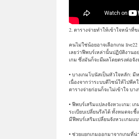
2. ตารางจ่ายทำให้เข้าใจหน้าที่ข
คนไม่ใช่น้อยอาจเลือกเกม live22 
เลยว่าฟีพบร์เหล่านั้นปฏิบัติงานอ
เกม ซึ่งมันก็จะมีผลโดยตรงต่อจั
• บางเกมโบนัสเป็นหัวใจหลัก: ม
เนื่องจากว่าระบบดีไซน์ให้ไปพี
ตารางจ่ายก่อนก็จะไม่เข้าใจ บาง
• ฟีพบร์เสริมแปลงจังหวะเกม: เกม
ระเบียบเปลี่ยนรีลได้ ทั้งหมดจะชี้
มีฟีพบร์เสริมเปลี่ยนจังหวะเกมแ
• ช่วยแยกเกมออกมาจากเกมที่น่า