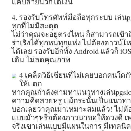
แค่ปลายนิ้วก็ได้เงิน
4. รองรับโทรศัพท์มือถือทุกระบบ เล่นp
ทุกที่ไม่มีสะดุด
ไม่ว่าคุณจะอยู่ตรงไหน ก็สามารถเข้
ร่าเริงได้ทุกหนทุกแห่ง ไม่ต้องดาวน์โ
ได้เลย รองรับอีกทั้ง Android แล้วก็ i
เดิม ไม่ลดคุณภาพ
4 เคล็ดวิธีเซียนที่ไม่เคยบอกคนใดกั
ให้แตก
หากคุณกำลังตามหาแนวทางเล่นpgslotth
ความคิดสวยหรู แม้กระนั้นเป็นแนวทางท
บอกเลยว่าคุณมาเหมาะสมแล้ว! ไม่ต้อง
แบบมั่วๆหรือต้องภาวนาขอให้ดวงดี เพ
จริงเขาเล่นแบบมีแผนในการ มีเทคนิคก