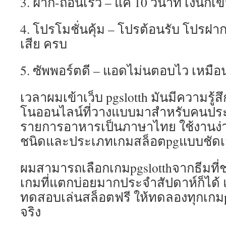
3. ฝาก-ถอนเร็ว – แค่ 10 วินาที เงินก็เข
4. โปรโมชั่นคุ้ม – โปรต้อนรับ โปร
เสีย ครบ
5. ซัพพอร์ตดี – แอดไม่นตอบไว เหมือน
เวลาผมเข้าเว็บ pgslotth มันมีความรู้ส
โนออนไลน์ที่วางแบบมาสำหรับคนปร
รายการอาหารเป็นภาษาไทย ใช้งานง่าย
ชนิดและประเภทเกมสล็อตpgแบบชัด
ผมสามารถเลือกเกมpgslotthจากธีมที
เกมที่แตกบ่อยมากประจำสัปดาห์ก็ได้
ทดสอบเล่นสล็อตฟรี ให้ทดลองทุกเกมp
จริง