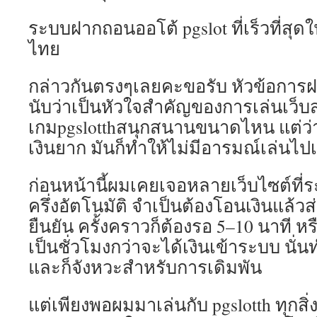
ระบบฝากถอนออโต้ pgslot ที่เร็วที่สุ
ไทย
กล่าวกันตรงๆเลยคะขอรับ หัวข้อการฝ
นับว่าเป็นหัวใจสำคัญของการเล่นเว็บ
เกมpgslotthสนุกสนานขนาดไหน แต่ว่า
เงินยาก มันก็ทำให้ไม่มีอารมณ์เล่นไป
ก่อนหน้านี้ผมเคยเจอหลายเว็บไซต์ที
ครึ่งอัตโนมัติ จำเป็นต้องโอนเงินแล้ว
ยืนยัน ครั้งคราวก็ต้องรอ 5–10 นาที 
เป็นชั่วโมงกว่าจะได้เงินเข้าระบบ นั่น
และก็จังหวะสำหรับการเดิมพัน
แต่เพียงพอผมมาเล่นกับ pgslotth ทุกสิ