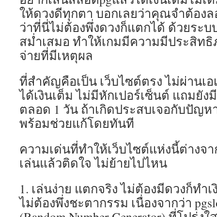
ให้ดวงดีทุกตา บอกเลยว่าคุณจำต้องลอง
ว่าที่นี่ไม่ต้องพึ่งดวงก็แตกได้ ด้วยระ
สม่ำเสมอ ทำให้เกมมีความมีประสิทธ
จ่ายที่มีเหตุผล
ที่สำคัญคือเป็น เว็บไซต์ตรง ไม่ผ่านเอเ
ได้เงินเต็ม ไม่มีหักเปอร์เซ็นต์ แถมยั
ตลอด 1 วัน ถ้าเกิดประสบเจอกับปัญหา
พร้อมช่วยแก้โดยทันที
ความเด่นที่ทำให้เว็บไซต์แห่งนี้ต่างจา
เล่นแล้วติดใจ ไม่ย้ายไปไหน
1. เล่นง่าย แตกจริง ไม่ต้องมีดวงก็ทำเง
ไม่ต้องพึ่งชะตากรรม เนื่องจากว่า pg
(Random Number Generator) ที่โปร่งใ