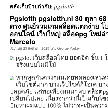
pgslotth
คลังเก็บป้ายกำกับ:
เนื้อหา
Pgslotth pgslotth.nl 30 ตุลา 6
ตรง ศูนย์รวมเกมสล็อตแตกง่าย โบน
ออนไลน์ เว็บใหญ่ สล็อตpg ใหม่ล่
Marcelo
เขียนบน
23 สิงหาคม 2025
โดย
George Parker
pgslot เว็บสล็อตไทย ยอดฮิต ชั้น 1 
จริงแบบไม่มีโม้
หากพูดกันตรงๆผมเคยทดลองเล่นส
เว็บไซต์มาก บางเว็บไซต์ก็โอเค บางเว
ปลอดภัย แต่พอเพียงผมมาพบ สล็อตpg 
เปลี่ยนไปเลย เนื่องจากว่านี่เป็นเว็บไซ
ปัญหาผมแบบ 100% ไม่ว่าจะเป็นความ