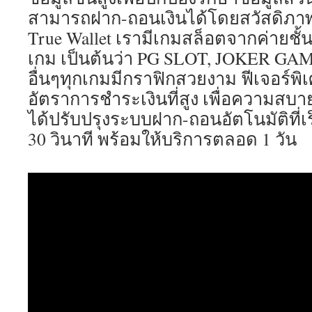
สามารถฝาก-ถอนเงินได้โดยสวัสดิภาพ
True Wallet เรามีเกมสล็อตจากค่ายชั้นห
เกม เป็นต้นว่า PG SLOT, JOKER GA
อื่นๆทุกเกมมีกราฟิกสวยงาม ฟีเจอร์พิเศ
อัตราการชำระเงินที่สูง เพื่อความสบา
ได้ปรับปรุงระบบฝาก-ถอนอัตโนมัติที่เร
30 วินาที พร้อมให้บริการตลอด 1 วัน