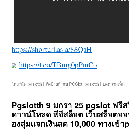
https://shorturl.asia/8SQaH
https://t.co/TBmg0pPmCo
…
บ
โพสท์ใน
pgslotth
|
ติดป้ายกำกับ
PGSlot
,
pgslotth
|
ปิดความเห็น
พน
ออ
เว
Pgslotth 9 มกรา 25 pgslot ฟรี
ให
ดาวน์โหลด พีจีสล็อต เว็บสล็อตออนไ
สล
ท
องสุ่มแจกเงินสด 10,000 ทางเข้
เล