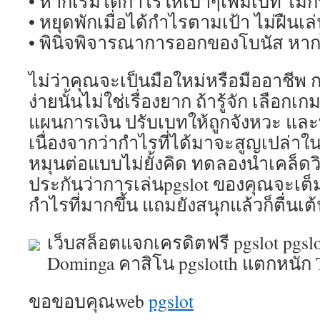
• หากเริ่มได้กำไรให้เบาๆเพิ่มเบท ไม่
• หยุดพักเมื่อได้กำไรตามเป้า ไม่ฝืนเล
• พินิจพิจารณาการออกของโบนัส หากไม
ไม่ว่าคุณจะเป็นมือใหม่หรือมืออาชีพ
ง่ายนั้นไม่ใช่เรื่องยาก ถ้ารู้จัก เลือก
แผนการเงิน ปรับเบทให้ถูกจังหวะ และ
เนื่องจากว่ากำไรที่ได้มาจะสูญเปล่า
หมุนต่อแบบไม่ยั้งคิด ทดลองนำเคล็ดวิธี
ประกันว่าการเล่นpgslot ของคุณจะเต
กำไรที่มากขึ้น แถมยังสนุกแล้วก็ตื่นเต้นท
เว็บสล็อตแจกเครดิตฟรี pgslot pgsl
Dominga คาสิโน pgslotth แตกหนัก 
ขอขอบคุณweb
pgslot