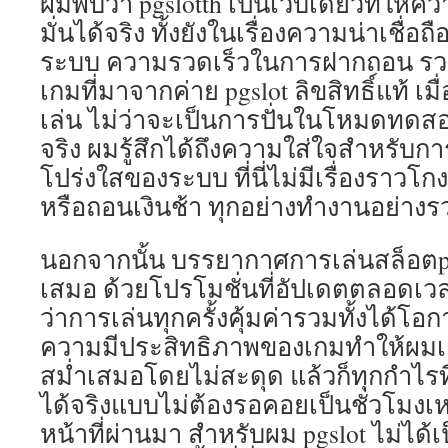
ผมพบว่า pgslotth เป็นเว็บเดียวที่ให้คว
มั่นได้จริง ทั้งยังในเรื่องความน่าเชื
ระบบ ความรวดเร็วในการฝากถอน รว
เกมที่มาจากค่าย pgslot ลิขสิทธิ์แท้ เ
เล่น ไม่ว่าจะเป็นการปั่นในโหมดทดส
จริง ผมรู้สึกได้ถึงความใส่ใจสำหรับก
โปร่งใสของระบบ ที่นี่ไม่มีเรื่องราวโก
หรือถอนเงินช้า ทุกอย่างทำงานอย่างร
นอกจากนั้น บรรยากาศการเล่นสล็อตpg
เสมอ ด้วยโปรโมชั่นที่อัปเดตตลอดเว
ว่าการเล่นทุกครั้งคุ้มค่ารวมทั้งได้โอ
ความมีประสิทธิภาพของเกมทำให้ผมเล่
สม่ำเสมอโดยไม่สะดุด แล้วก็ทุกกำไร
ได้จริงแบบไม่ต้องรอคอยเป็นชั่วโมงเ
หน้าที่ผ่านมา สำหรับผม pgslot ไม่ได้เ