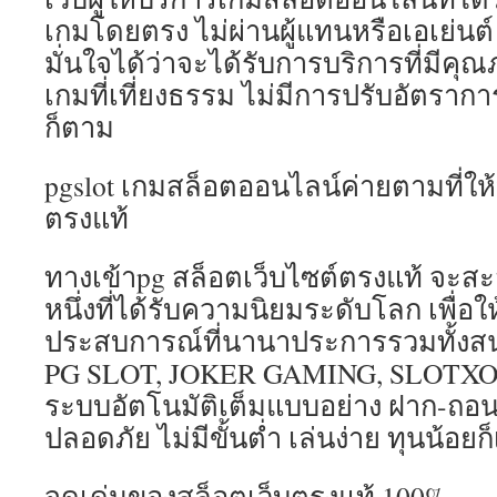
เกมโดยตรง ไม่ผ่านผู้แทนหรือเอเย่นต์ ท
มั่นใจได้ว่าจะได้รับการบริการที่มีคุ
เกมที่เที่ยงธรรม ไม่มีการปรับอัตรา
ก็ตาม
pgslot เกมสล็อตออนไลน์ค่ายตามที่ให
ตรงแท้
ทางเข้าpg สล็อตเว็บไซต์ตรงแท้ จะส
หนึ่งที่ได้รับความนิยมระดับโลก เพื่อให้
ประสบการณ์ที่นานาประการรวมทั้งสนุก 
PG SLOT, JOKER GAMING, SLOTXO, 
ระบบอัตโนมัติเต็มแบบอย่าง ฝาก-ถอนอ
ปลอดภัย ไม่มีขั้นต่ำ เล่นง่าย ทุนน้อยก็
จุดเด่นของสล็อตเว็บตรงแท้ 100%