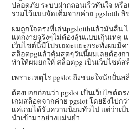
ปลอดภัย ระบบฝากถอนเร็วทันใจ หรือแม
รวมไว้แบบจัดเต็มจากค่าย pgslotth ลิขส
ผมถูกใจตรงที่เล่นpgslotthแล้วมันลื่น
แตกง่ายจริงๆไม่ต้องลุ้นแบบเกินเหตุ แ
เว็บไซต์นี้มีโปรเยอะแยะกระทั่งผมมีควา
สล็อตpgแล้วคุ้มสุดๆวันนี้ผมเลยต้องกา
ทำให้ผมยกให้ สล็อตpg เป็นเว็บไซต์สล
เพราะเหตุไร pgslot ถึงชนะใจนักปั่นส
ต้องบอกก่อนว่า pgslot เป็นเว็บไซต์ตรง
เกมสล็อตจากค่าย pgslot โดยยิ่งไปกว่า
แค่เกมได้รับความนิยมทั่วไป แต่ว่าเป็นเ
นำเข้ามาอย่างแม่นยำ