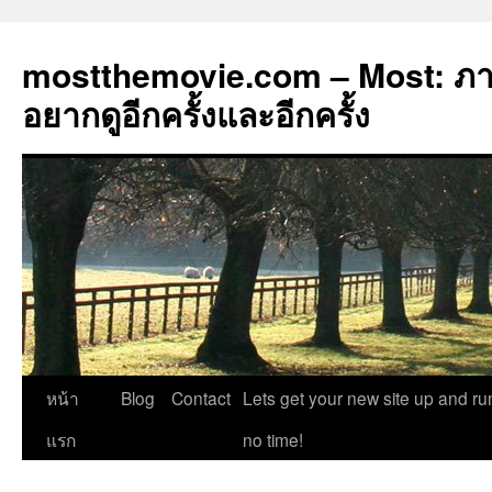
mostthemovie.com – Most: ภาพ
อยากดูอีกครั้งและอีกครั้ง
ข้าม
หน้า
Blog
Contact
Lets get your new site up and ru
ไป
แรก
no time!
ยัง