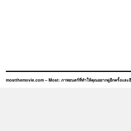
mostthemovie.com – Most: ภาพยนตร์ที่ทำให้คุณอยากดูอีกครั้งและอีก