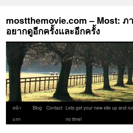
mostthemovie.com – Most: ภาพ
อยากดูอีกครั้งและอีกครั้ง
ข้าม
หน้า
Blog
Contact
Lets get your new site up and ru
ไป
แรก
no time!
ยัง