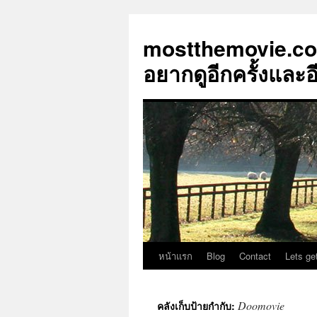
mostthemovie.com
อยากดูอีกครั้งและอี
หน้าแรก
Blog
Contact
Lets ge
ข้าม
ไป
Doomovie
คลังเก็บป้ายกำกับ:
ยัง