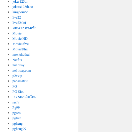
joker123th
jokers123th.co
kingdom66
live22
live22slot
lotto432 ทางเข้า
Movie
Movie HD
Movie2free
Movie2thai
moviehdthai
Netflix
no1huay
no1huay.com
p2vvip
panama888
PG
PG Slot
PG Slot เว็บใหม่
pg77
Pg99
pgceo
pgfish
pgheng
pgheng99