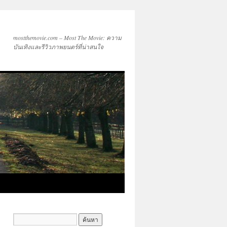
mostthemovie.com – Most The Movie: ความ
บันเทิงและรีวิวภาพยนตร์ที่น่าสนใจ