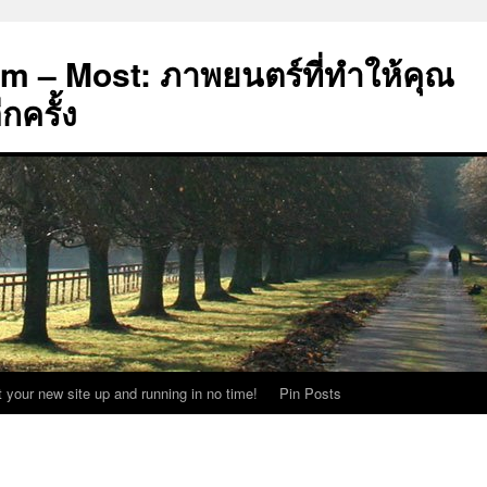
 – Most: ภาพยนตร์ที่ทำให้คุณ
กครั้ง
t your new site up and running in no time!
Pin Posts