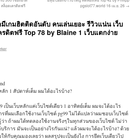
ม สล็อตเครดิตฟรี
pgslot77.world 16 เม.ย. 26
→
เกมฮิตติดอันดับ คนเล่นเยอะ รีวิวแน่น เว็บ
ดิตฟรี Top 78 by Blaine 1 เว็บแตกง่าย
rker
ond
หลัก 1 สัปดาห์เต็ม ผมได้อะไรบ้าง?
 เป็นเว็บหลักแค่เว็บไซต์เดียว 1 อาทิตย์เต็ม ผมจะได้อะไร
ารที่ผมเลือกใช้งานเว็บไซต์ pg99 ไม่ได้แปลว่าผมชอบเว็บไซต์
รู้ว่า ถ้าผมได้ทดลองใช้งานจริงๆในทุกส่วนของเว็บไซต์ ไม่ว่า
้บริการ มันจะเป็นอย่างไรกันแน่? แล้วผมจะได้อะไรบ้าง? ด้วย
บให้กับคุณมองเลยว่า ผลสรุปจะเป็นยังไง การยึดเว็บเดียวไป