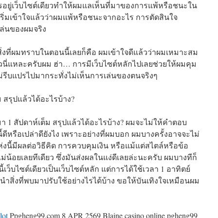
รอยู่เว็บไซต์เดียวทำให้ผมแลเห็นที่มาของการแพ้หรือชนะใน
ิ่มเข้าใจแล้วว่าผมแพ้หรือชนะจากอะไร การตัดสินใจ
ล่นของผมจริง
สิ่งที่ผมทราบในตอนนี้เลยก็คือ ผมเข้าใจดีแล้วว่าผมเหมาะสม
ียวนี่แหละครับผม ฮ่า… การมีเว็บไซต์หลักไปเลยช่วยให้ผมคุม
ไม่รีบแปรไปมากระทั่งไม่เห็นการเล่นของตนจริงๆ
ม สรุปแล้วได้อะไรบ้าง?
า 1 สัปดาห์เต็ม สรุปแล้วได้อะไรบ้าง? ผมจะไม่ให้คำตอบ
ี้ดีหรือเปล่าดียังไง เพราะอย่างที่ผมบอก ผมบางครั้งอาจจะไม่
แห่งนี้มีผลต่อวิธีคิด การควบคุมเงิน หรือแม้แต่สไตล์หรือข้อ
้อยเลยทีเดียว ซึ่งมันส่งผลในแง่ดีเลยล่ะนะครับ ผมบางทีก็
ี้เว็บไซต์เดียวเป็นเว็บไซต์หลัก แต่การได้ใช้เวลา 1 อาทิตย์
นำสิ่งที่พบมาปรับใช้อย่างไรได้บ้าง ขอให้บันเทิงใจเหมือนผม
lot
Ppgheng99.com 8 APR 2569 Blaine casino online pgheng99