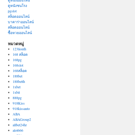
ดูหนังออนไลน์
ดูหนังชนโรง
pgslot
สล็อตออนไลน์
บาคาร่าออนไลน์
สล็อตออนไลน์
ซื้อหวยออนไลน์
หมวดหมู่
123lionth
168 สล็อต
168pg
168slot
168สล็อต
188bet
188betth
1xbet
1xbit
888pg
918Kiss
918kissauto
ABA
ABAGroup2
allbet24hr
alot666