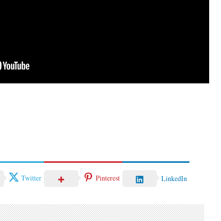
Twitter
Pinterest
LinkedIn