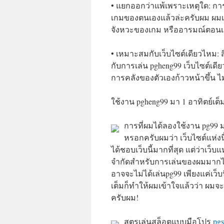
• แยกออกว่าแพ้เพราะเหตุใด: กา
เกมของตนเองแล้วล่ะครับผม ผมเร
จังหวะของเกม หรืออารมณ์ตอนเ
• เหมาะสมกับเว็บไซต์เดียวไหม: 
กับการเล่น pgheng99 เว็บไซต์เด
การคลังของตัวเองก้าวหน้าขึ้น 
ใช้งาน pgheng99 มา 1 อาทิตย์เต็
การที่ผมได้ลองใช้งาน pg99 ม
หรอกครับผมว่า เว็บไซต์แห่งน
ได้ชอบเว็บนี้มากที่สุด แต่ว่าเว็บ
จำกัดสำหรับการเล่นของผมมากไม่น
อาจจะไม่ได้เล่นpg99 เพียงแค่เว็บน
เต็มก็ทำให้ผมเข้าใจแล้วว่า ผมจะ
ครับผม!
สูตรเล่นสล็อตแบบมือโปร
pgs