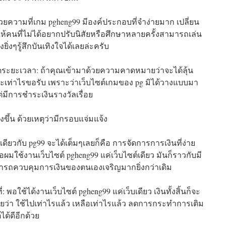
้วยความที่เกม pgheng99 มีองค์ประกอบที่จำง่ายมาก เปลี่ยน
ำให้คนที่ไม่ได้อยากปรับนิสัยหรือศึกษาหลายครั้งสามารถเล่น
ยิ่งๆรู้สึกบันเทิงใจได้เลยล่ะครับ
ระยะเวลา: ถ้าคุณเข้ามาด้วยความคาดหมายว่าจะได้ลุ้น
เท่าไรขอรับ เพราะว่าเว็บไซต์เกมของ pg มิได้วางแบบมา
ต่มีการชำระเงินรางวัลเรื่อย
งขึ้น ด้วยเหตุว่ามีกรอบแจ่มแจ้ง
์เดียวกับ pg99 จะได้เต็มๆเลยก็คือ การจัดการการเงินที่ง่าย
ื่อผมใช้งานเว็บไซต์ pgheng99 แค่เว็บไซต์เดียว มันก็ราวกับมี
ารถควบคุมการเงินของตนเองเจริญมากยิ่งกว่าเดิม
พอใช้ได้งานเว็บไซต์ pgheng99 แค่เว็บเดียว เงินทั้งสิ้นก็จะ
เลยว่า ใช้ไปเท่าไรแล้ว เหลือเท่าไรแล้ว ลดการกระทำการเติม
ได้ดีอีกด้วย