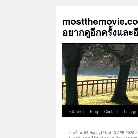
mostthemovie.com
อยากดูอีกครั้งและอี
หน้าแรก
Blog
Contact
Lets ge
ข้าม
ไป
←
สล็อต168 Happy168.ai 13 APR 2026 สล
ยัง
100 จริง กดรับได้ทันที สายทุนน้อย ฝาก 100 ร