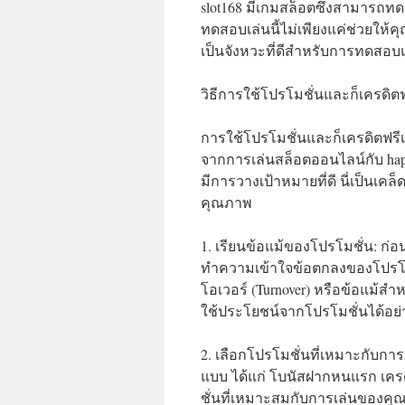
slot168 มีเกมสล็อตซึ่งสามารถทด
ทดสอบเล่นนี้ไม่เพียงแค่ช่วยให้คุ
เป็นจังหวะที่ดีสำหรับการทดสอบ
วิธีการใช้โปรโมชั่นและก็เครดิตฟ
การใช้โปรโมชั่นและก็เครดิตฟรีเ
จากการเล่นสล็อตออนไลน์กับ hap
มีการวางเป้าหมายที่ดี นี่เป็นเค
คุณภาพ
1. เรียนข้อแม้ของโปรโมชั่น: ก่
ทำความเข้าใจข้อตกลงของโปรโมชั
โอเวอร์ (Turnover) หรือข้อแม้
ใช้ประโยชน์จากโปรโมชั่นได้อย่าง
2. เลือกโปรโมชั่นที่เหมาะกับกา
แบบ ได้แก่ โบนัสฝากหนแรก เคร
ชั่นที่เหมาะสมกับการเล่นของคุณ 