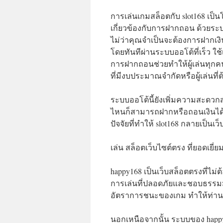
การเล่นเกมสล็อตกับ slot168 เป็น
เกี่ยวข้องกับการฝากถอน ด้วยระบ
ไม่ว่าคุณจำเป็นจะต้องการฝากเง
โดยทันทีผ่านระบบออโต้ที่เร็ว ใช้เ
การฝากถอนช่วยทำให้ผู้เล่นทุกคนส
ที่มีงบประมาณจำกัดหรือผู้เล่นที
ระบบออโต้นี้ยังเพิ่มความสะดวก
ไหนก็สามารถฝากหรือถอนเงินได้โด
ปัจจัยที่ทำให้ slot168 กลายเป็นเ
เล่น สล็อตเว็บไซต์ตรง ที่ยอดเยี่ย
happy168 เป็นเว็บสล็อตตรงที่ไม่
การเล่นที่ปลอดภัยและชอบธรรมมา
อัตราการชนะของเกม ทำให้ท่านม
นอกเหนือจากนั้น ระบบของ happy