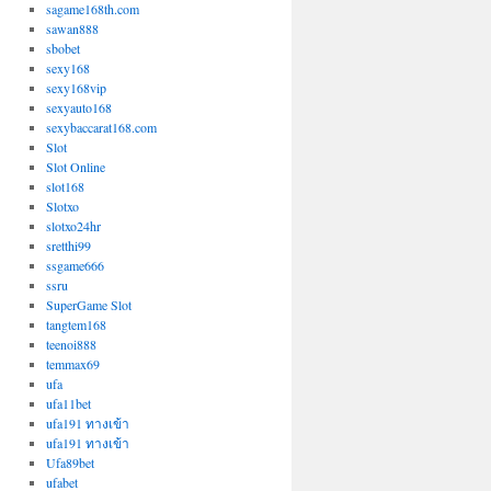
sagame168th.com
sawan888
sbobet
sexy168
sexy168vip
sexyauto168
sexybaccarat168.com
Slot
Slot Online
slot168
Slotxo
slotxo24hr
sretthi99
ssgame666
ssru
SuperGame Slot
tangtem168
teenoi888
temmax69
ufa
ufa11bet
ufa191 ทางเข้า
ufa191 ทางเข้า
Ufa89bet
ufabet