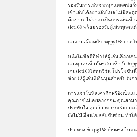
รองรับการเล่นจากทุกแพลตฟอร์ม ไ
เข้าเล่นได้อย่างลื่นไหล ไม่มีสะด
ต้องการ ไม่ว่าจะเป็นการเล่นเ
slot168 พร้อมรองรับผู้เล่นทุกคนด
เล่นเกมสล็อตกับ happy168 แจกโบน
หนึ่งในข้อดีที่ทำให้ผู้เล่นเลือก
เล่นทุกคนที่สมัครสมาชิกกับ happ
เกมslot168ได้ทุกวี่วัน โปรโมชั่นน
ช่วยให้ผู้เล่นมีเงินทุนสำหรับใน
การแจกโบนัสเครดิตฟรียังเป็นแนว
คุณอาจไม่เคยลองก่อน คุณสามาร
ประทับใจ คุณก็สามารถเริ่มเล่นด้
ยังไม่มีเงื่อนไขสลับซับซ้อน ทำใ
ปากทางเข้า pg168 เว็บตรง ไม่มีเอเ