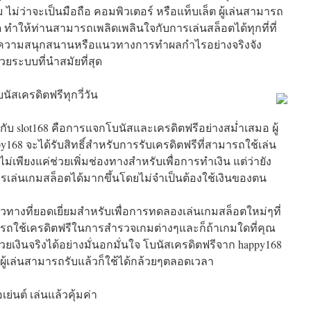
ม่ว่าจะเป็นมือถือ คอมพิวเตอร์ หรือแท็บเล็ต ผู้เล่นสามารถ
ุด ทำให้ท่านสามารถเพลิดเพลินใจกับการเล่นสล็อตได้ทุกที่ที่
พื่อความสนุกสนานหรือแนวทางการทำผลกำไรอย่างจริงจัง
้วยระบบที่นำสมัยที่สุด
ัสเครดิตฟรีทุกวี่วัน
เล่นกับ slot168 คือการแจกโบนัสและเครดิตฟรีอย่างสม่ำเสมอ ผู้
y168 จะได้รับสิทธิ์สำหรับการรับเครดิตฟรีที่สามารถใช้เล่น
ี้ไม่เพียงแค่ช่วยเพิ่มช่องทางสำหรับเพื่อการทำเงิน แต่ว่ายัง
การเล่นเกมสล็อตได้มากขึ้นโดยไม่จำเป็นต้องใช้เงินของตน
ทางที่ยอดเยี่ยมสำหรับเพื่อการทดลองเล่นเกมสล็อตใหม่ๆที่
ถใช้เครดิตฟรีในการสำรวจเกมต่างๆและก็ถ้าเกมใดที่คุณ
วยเงินจริงได้อย่างมั่นอกมั่นใจ โบนัสเครดิตฟรีจาก happy168
ห้ผู้เล่นสามารถรับแล้วก็ใช้ได้กล้วยๆตลอดเวลา
ย่นต์ เล่นแล้วคุ้มค่า