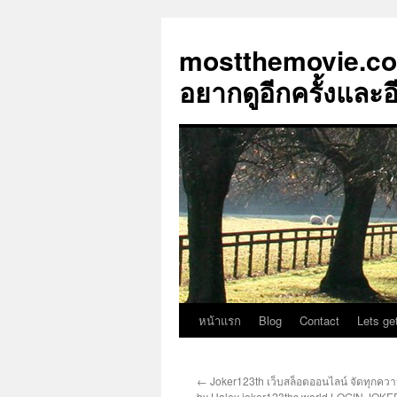
mostthemovie.com
อยากดูอีกครั้งและอี
หน้าแรก
Blog
Contact
Lets ge
ข้าม
ไป
←
Joker123th เว็บสล็อตออนไลน์ จัดทุกคว
ยัง
by Haley joker123ths.world LOGIN JOKER