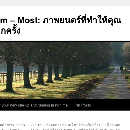
 – Most: ภาพยนตร์ที่ทำให้คุณ
กครั้ง
t your new site up and running in no time!
Pin Posts
ามต้องการ Top 64
Slot168 สล็อตทดลองเล่นฟรี ศูนย์รวมเว็บสล็อต FC รู้ รวมทุก
123 เล่นผ่าน
ค่ายดังJoker สล็อตpg slotxo 168สล็อต เซิร์ฟไทย ที่เหมาะกับ