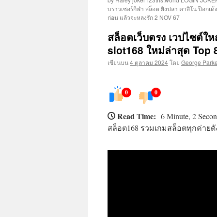
บราวเซอร์กีฬา สล็อต ยิงปลา คาสิโน ป๊อกเด้
เนื้อหา
ก่อน แล้วจะหลงรัก 2 NOV 67
สล็อตเว็บตรง เวปไซต์ใ
slot168 ใหม่ล่าสุด To
เขียนบน
4 ตุลาคม 2024
โดย
George Parke
0
0
Read Time:
6 Minute, 2 Seco
สล็อต168 รวมเกมสล็อตทุกค่ายดัง