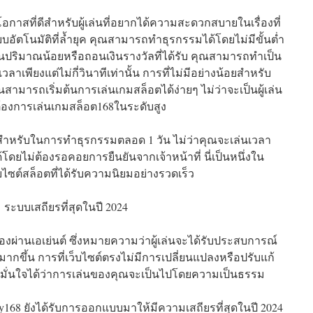
โอกาสที่ดีสำหรับผู้เล่นที่อยากได้ความสะดวกสบายในเรื่องที่
บอัตโนมัติที่ล้ำยุค คุณสามารถทำธุรกรรมได้โดยไม่มีขั้นต่ำ
ินปริมาณน้อยหรือถอนเงินรางวัลที่ได้รับ คุณสามารถทำเป็น
วลาเพียงแต่ไม่กี่วินาทีเท่านั้น การที่ไม่มีอย่างน้อยสำหรับ
ามารถเริ่มต้นการเล่นเกมสล็อตได้ง่ายๆ ไม่ว่าจะเป็นผู้เล่น
่ต้องการเล่นเกมสล็อต168ในระดับสูง
สำหรับในการทำธุรกรรมตลอด 1 วัน ไม่ว่าคุณจะเล่นเวลา
ยไม่ต้องรอคอยการยืนยันจากเจ้าหน้าที่ นี่เป็นหนึ่งใน
ว็บไซต์สล็อตที่ได้รับความนิยมอย่างรวดเร็ว
ม ระบบเสถียรที่สุดในปี 2024
ต้องผ่านเอเย่นต์ ซึ่งหมายความว่าผู้เล่นจะได้รับประสบการณ์
กขึ้น การที่เว็บไซต์ตรงไม่มีการเปลี่ยนแปลงหรือปรับแก้
ั่นใจได้ว่าการเล่นของคุณจะเป็นไปโดยความเป็นธรรม
168 ยังได้รับการออกแบบมาให้มีความเสถียรที่สุดในปี 2024