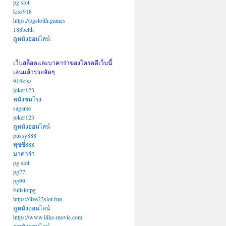
pg slot
kiss918
https://pgslotth.games
188betth
ดูหนังออนไลน์
เว็บสล็อตและบาคาร่าของโครตดีเว็บนี้
เล่นแล้วรวยจัดๆ
918kiss
joker123
หนังชนโรง
sagame
joker123
ดูหนังออนไลน์
pussy888
พุซซี่888
บาคาร่า
pg slot
pg77
pg99
fullslotpg
https://live22slot.fun
ดูหนังออนไลน์
https://www.ilike-movie.com