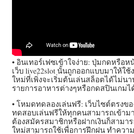
• อินเทอร์เฟซเข้าใจง่าย: ปุ่มกดหรื
เว็บ live22slot นั้นถูกออกแบบมาให้ใช
ใหม่ที่เพิ่งจะเริ่มต้นเล่นสล็อตได้ไม่
รายการอาหารต่างๆหรือกดสปินเกมได
• โหมดทดลองเล่นฟรี: เว็บไซต์ตรงข
ทดสอบเล่นฟรีให้ทุกคนสามารถเข้ามาเ
ต้องสมัครสมาชิกหรือฝากเงินก็สามาร
ใหม่สามารถใช้เพื่อการฝึกฝน ทำความเข