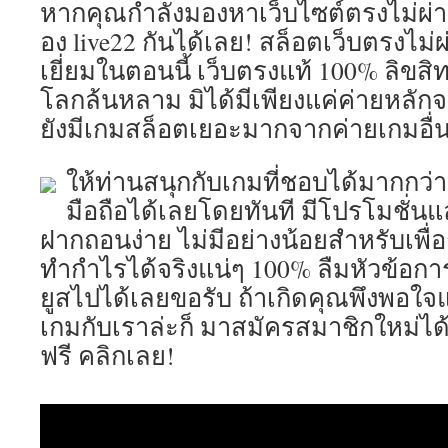
หากคุณกำลังมองหาเว็บไซต์ตรงไม่ผ่า
อง live22 กันได้เลย! สล็อตเว็บตรงไม่ผ
เยี่ยมในตอนนี้ เว็บตรงแท้ 100% ลิขสิ
โลกล้นหลาม มิได้มีเพียงแค่ค่ายหลักจา
ยังมีเกมสล็อตเยอะมากจากค่ายเกมอื่น
ให้ท่านสนุกกับเกมที่ชอบได้มากกว่า
มือถือได้เลยโดยทันที มีโปรโมชั่
ฝากถอนง่าย ไม่มีอย่างน้อยสำหรับเพื
ทำกำไรได้จริงแน่ๆ 100% ลืมหัวข้อก
ยูสไปได้เลยขอรับ ถ้าเกิดคุณพึงพอใ
เกมกับเราล่ะก็ มาสมัครสมาชิกใหม่ได
ฟรี คลิกเลย!