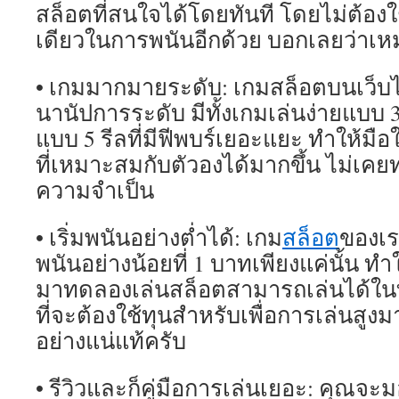
สล็อตที่สนใจได้โดยทันที โดยไม่ต้องใ
เดียวในการพนันอีกด้วย บอกเลยว่าเห
• เกมมากมายระดับ: เกมสล็อตบนเว็บ
นานัปการระดับ มีทั้งเกมเล่นง่ายแบบ 3
แบบ 5 รีลที่มีฟีพบร์เยอะแยะ ทำให้ม
ที่เหมาะสมกับตัวองได้มากขึ้น ไม่เคยทร
ความจำเป็น
• เริ่มพนันอย่างต่ำได้: เกม
สล็อต
ของเ
พนันอย่างน้อยที่ 1 บาทเพียงแค่นั้น ทำ
มาทดลองเล่นสล็อตสามารถเล่นได้ในท
ที่จะต้องใช้ทุนสำหรับเพื่อการเล่นสูง
อย่างแน่แท้ครับ
• รีวิวและก็คู่มือการเล่นเยอะ: คุณจะม