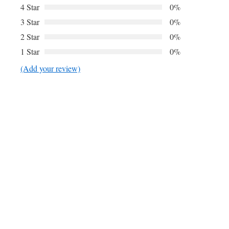
4 Star
0%
3 Star
0%
2 Star
0%
1 Star
0%
(Add your review)