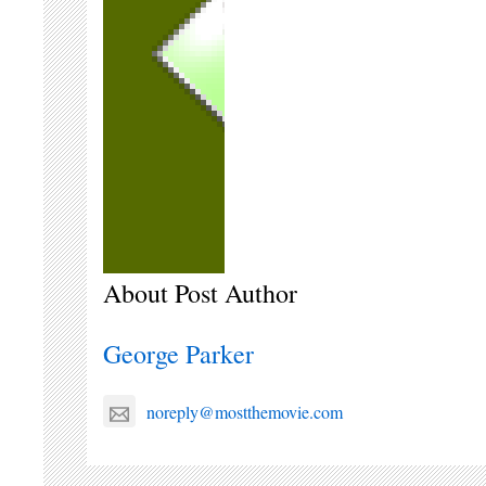
About Post Author
George Parker
noreply@mostthemovie.com