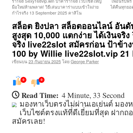
ร่า168 Sexy168vip.win บาคาร่า168 เวปไซต์ใหญ่
เพื่อนรับฟ
มือใหม่ห้ามพลาด! วิธีเล่นบาคาร่าแบบเข้าใจง่าย
ได้คืนทุกย
เนื้อหา
กำไรจริง 13 September 2025 คาสิโน
สล็อต ยิงปลา สล็อตออนไลน์ อันด
สูงสุด 10,000 แตกง่าย ได้เงินจริง ร
จริง live22slot สมัครก่อน ป้าข้า
100 by Willie live22slot.vip 2
เขียนบน
23 กันยายน 2025
โดย
George Parker
0
0
Read Time:
4 Minute, 33 Second
มองหาเว็บตรงไม่ผ่านเอเย่นต์ มองห
เว็บไซต์ตรงแท้ที่ดีเยี่ยมที่สุด ฝากถ
สมัครเลย!