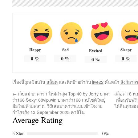
Happy
Sad
Sleepy
Excited
0
%
0
%
0
%
0
%
เรื่องนี้ถูกเขียนใน
สล็อต
และติดป้ายกำกับ
live22
คั่นหน้า
ลิงก์ถาว
←
เว็บแม่ บาคาร่า ใหม่ล่าสุด Top 40 by Jerry บาคา
สล็อต 18 พ.
ร่า168 Sexy168vip.win บาคาร่า168 เวปไซต์ใหญ่
เพื่อนรับฟ
มือใหม่ห้ามพลาด! วิธีเล่นบาคาร่าแบบเข้าใจง่าย
ได้คืนทุกย
กำไรจริง 13 September 2025 คาสิโน
Average Rating
5 Star
0%