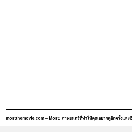
mostthemovie.com – Most: ภาพยนตร์ที่ทำให้คุณอยากดูอีกครั้งและอีก