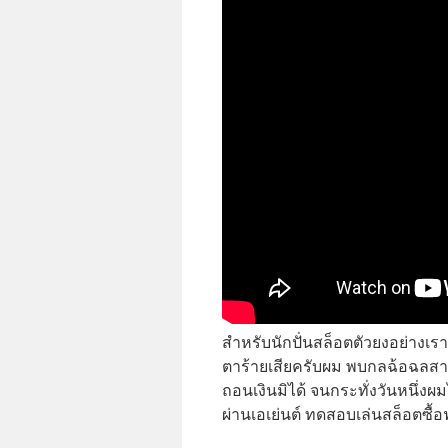
สำหรับนักปั่นสล็อตตัวยงอย่างเรา
ตาร้ายเสียครับผม พบกลฉ้อฉลสารพ
ถอนเงินมิได้ จนกระทั่งวันหนึ่งผ
ผ่านเอเย่นต์ ทดสอบเล่นสล็อตซื้อ