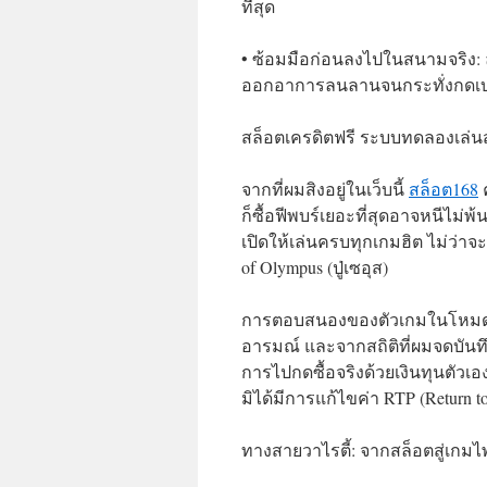
ที่สุด
• ซ้อมมือก่อนลงไปในสนามจริง: 
ออกอาการลนลานจนกระทั่งกดเ
สล็อตเครดิตฟรี ระบบทดลองเล่น
จากที่ผมสิงอยู่ในเว็บนี้
สล็อต168
ก็ซื้อฟีพบร์เยอะที่สุดอาจหนีไม่พ้น
เปิดให้เล่นครบทุกเกมฮิต ไม่ว่าจะ
of Olympus (ปู่เซอุส)
การตอบสนองของตัวเกมในโหมดทด
อารมณ์ และจากสถิติที่ผมจดบันท
การไปกดซื้อจริงด้วยเงินทุนตัวเอ
มิได้มีการแก้ไขค่า RTP (Return to
ทางสายวาไรตี้: จากสล็อตสู่เกมไพ