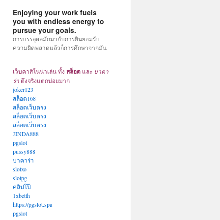
Enjoying your work fuels
you with endless energy to
pursue your goals.
การบรรลุผลมักมากับการยินยอมรับ
ความผิดพลาดแล้วก็การศึกษาจากมัน
เว็บคาสิโนน่าเล่น ทั้ง
สล็อต
และ
บาคา
ร่า
ตึงจริงแตกบ่อยมาก
joker123
สล็อต168
สล็อตเว็บตรง
สล็อตเว็บตรง
สล็อตเว็บตรง
JINDA888
pgslot
pussy888
บาคาร่า
slotxo
slotpg
คลิปโป๊
1xbetth
https://pgslot.spa
pgslot