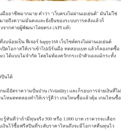
เป็นมืออาชีพมากมาย คำว่า “เว็บตรงไม่ผ่านเอเย่นต์” มันไม่ใช่
มายถึงความมั่นคงและยั่งยืนของระบบการคลังแล้วก็
งจากค่ายผู้พัฒนาโดยตรง (API แท้)
้ที่งบน้อยเป็น ฟีเจอร์ happy168 เว็บไซต์ตรงไม่ผ่านเอเย่นต์
่งเปิดโอกาสให้เราเข้าไปเบิร์นมือ ทดสอบเบท แล้วก็ลองกดซื้อ
) ได้แบบไม่จำกัด โดยไม่ต้องควักกระเป๋าตัวเองแม้กระทั้ง
ปินได้
กมมีอัตราความปั่นป่วน (Volatility) และก็รอบการจ่ายเงินที่ไม่
ในโหมดทดลองทำให้เรารู้ดีว่า เกมไหนซื้อแล้วคุ้ม เกมไหนซื้อ
รู้ทันทีว่าถ้ามีทุนจริง 500 หรือ 1,000 บาท เราควรจะเลือก
็บเงินไว้ซื้อฟรีสปินที่ระดับราคาไหนถึงจะมีโอกาสคืนทุนไว