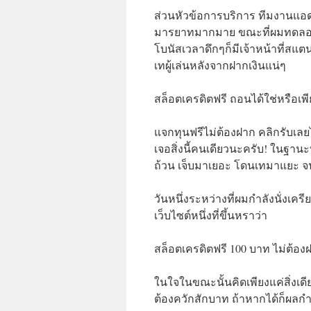
ส่วนหัวข้อการบริการ ทีมงานแอ
มารยาทมากมาย ขณะที่ผมทดลองท
โบนัสเวลาดึกๆก็มีเจ้าหน้าที่สแ
เทผู้เล่นหลังจากฝากเงินแน่ๆ
สล็อตเครดิตฟรี ถอนได้ใช่หรือเพ
แจกทุนฟรีไม่ต้องฝาก คลิกรับเลย
เจอสิ่งนี้คนเดียวนะครับ! ในฐานะท
ถ้วน เจ็บมาเยอะ โดนเทมาแยะ จนถึ
วันหนึ่งระหว่างที่ผมกำลังนั่งเ
เว็บไซต์หนึ่งที่ขึ้นหราว่า
สล็อตเครดิตฟรี 100 บาท ไม่ต้อง
ในใจในขณะนั้นคิดเพียงแค่สิ่งเดี
ต้องควักสักบาท ถ้าหากได้ก็ผลกำไ