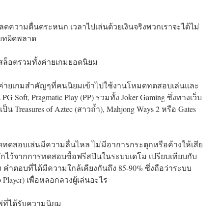
ลดความตื่นตระหนก เวลาไปเล่นด้วยเงินจริงพวกเราจะได้ไม่
บทผิดพลาด
สล็อตรวมทั้งค่ายเกมยอดนิยม
ค่ายเกมสำคัญๆที่คนนิยมเข้าไปใช้งานโหมดทดสอบเล่นและ
 PG Soft, Pragmatic Play (PP) รวมทั้ง Joker Gaming ซึ่งทางเว็บ
เป็น Treasures of Aztec (สาวถ้ำ), Mahjong Ways 2 หรือ Gates
สอบเล่นมีความลื่นไหล ไม่มีอาการกระตุกหรือค้างให้เสีย
ึกไว้จากการทดสอบซื้อฟรีสปินในระบบเดโม เปรียบเทียบกับ
ง คำตอบที่ได้มีความใกล้เคียงกันถึง 85-90% ซึ่งถือว่าระบบ
 Player) เพื่อหลอกลวงผู้เล่นอะไร
่ที่ได้รับความนิยม