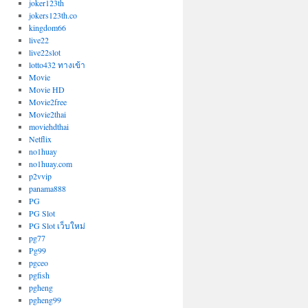
joker123th
jokers123th.co
kingdom66
live22
live22slot
lotto432 ทางเข้า
Movie
Movie HD
Movie2free
Movie2thai
moviehdthai
Netflix
no1huay
no1huay.com
p2vvip
panama888
PG
PG Slot
PG Slot เว็บใหม่
pg77
Pg99
pgceo
pgfish
pgheng
pgheng99