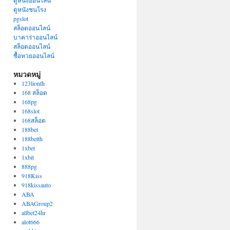
ดูหนังออนไลน์
ดูหนังชนโรง
pgslot
สล็อตออนไลน์
บาคาร่าออนไลน์
สล็อตออนไลน์
ซื้อหวยออนไลน์
หมวดหมู่
123lionth
168 สล็อต
168pg
168slot
168สล็อต
188bet
188betth
1xbet
1xbit
888pg
918Kiss
918kissauto
ABA
ABAGroup2
allbet24hr
alot666