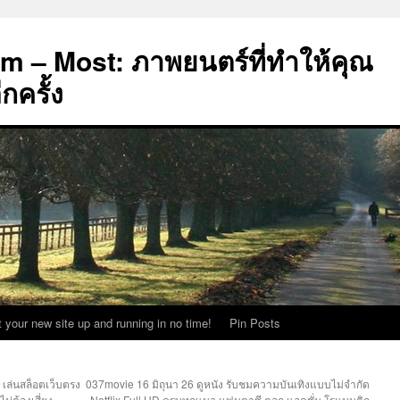
 – Most: ภาพยนตร์ที่ทำให้คุณ
กครั้ง
t your new site up and running in no time!
Pin Posts
 เล่นสล็อตเว็บตรง
037movie 16 มิถุนา 26 ดูหนัง รับชมความบันเทิงแบบไม่จำกัด
ม่ต้องเสี่ยง
Netflix Full HD ครบทุกแนว แฟนตาซี ตลก แอคชั่น โรแมนติก