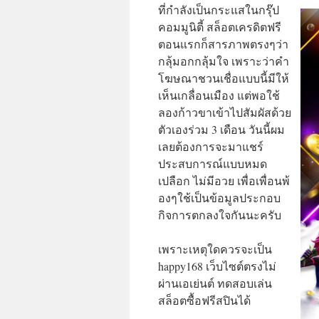
ที่กำลังเป็นกระแสในกรุ๊ป
คอมมูนิตี้ สล็อตเครดิตฟรี
ตอนแรกก็สารภาพตรงๆว่า
กลุ้มอกกลุ้มใจ เพราะว่าคำ
โฆษณาชวนเชื่อแบบนี้มีให้
เห็นเกลื่อนเมือง แต่พอใช้
ลองก้าวขาเข้าไปสัมผัสด้วย
ตัวเองร่วม 3 เดือน วันนี้ผม
เลยต้องการจะมาแชร์
ประสบการณ์แบบหมด
เปลือก ไม่มีอวย เพื่อเพื่อนพ้
องๆใช้เป็นข้อมูลประกอบ
กิจการตกลงใจกันนะครับ
เพราะเหตุใดควรจะเป็น
happy168 เว็บไซต์ตรงไม่
ผ่านเอเย่นต์ ทดสอบเล่น
สล็อตซื้อฟรีสปินได้