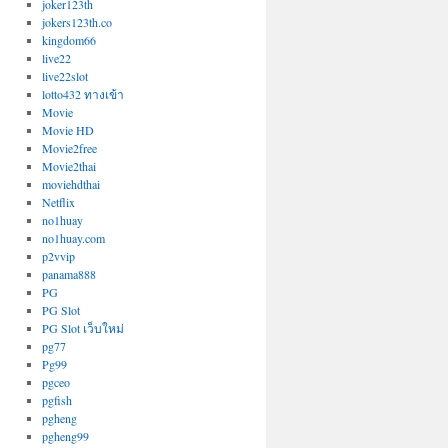
joker123th
jokers123th.co
kingdom66
live22
live22slot
lotto432 ทางเข้า
Movie
Movie HD
Movie2free
Movie2thai
moviehdthai
Netflix
no1huay
no1huay.com
p2vvip
panama888
PG
PG Slot
PG Slot เว็บใหม่
pg77
Pg99
pgceo
pgfish
pgheng
pgheng99