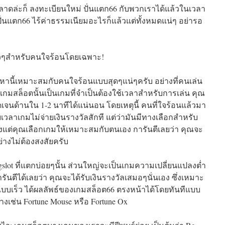
าดล่ะก็ ลงทะเบียนใหม่ ปั่นแตก66 กับพวกเราได้แล้วในเวลา
ปั่นแตก66 ไร้ค่าธรรมเนียมอะไรก็แล้วแต่ทั้งหมดแน่ๆ อย่ารอ
วๆสำหรับคนใจร้อนโดยเฉพาะ!
หานี้เหมาะสมกับคนใจร้อนแบบสุดๆแน่ๆครับ อย่างที่คนเล่น
อ เกมสล็อตนั้นเป็นเกมที่จำเป็นต้องใช้เวลาสำหรับการเล่น คุณ
จนด้านใน 1-2 นาทีได้แน่นอน โดยเหตุนี้ คนที่ใจร้อนแล้วมา
ยเวลาเกมไม่จ่ายเงินรางวัลสักที แต่ว่ามันมีทางเลือกสำหรับ
งแต่คุณเลือกเกมให้เหมาะสมกับตนเอง การันตีเลยว่า คุณจะ
่างไม่ต้องสงสัยครับ
slot ที่แตกบ่อยๆนั้น ส่วนใหญ่จะเป็นเกมความเปลี่ยนแปลงต่ำ
การันตีได้เลยว่า คุณจะได้รับเงินรางวัลเสมอๆนั่นเอง ซึ่งเหมาะ
บบเร็ว ได้ผลลัพธ์ของเกมสล็อต66 ตรงหน้าได้โดยทันทีแบบ
งเช่น Fortune Mouse หรือ Fortune Ox