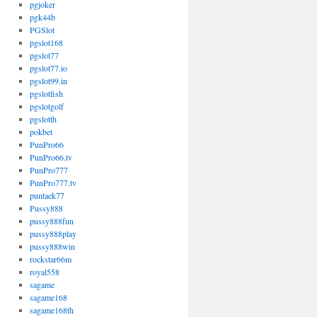
pgjoker
pgk44b
PGSlot
pgslot168
pgslot77
pgslot77.io
pgslot99.in
pgslotfish
pgslotgolf
pgslotth
pokbet
PunPro66
PunPro66.tv
PunPro777
PunPro777.tv
puntaek77
Pussy888
pussy888fun
pussy888play
pussy888win
rockstar66m
royal558
sagame
sagame168
sagame168th