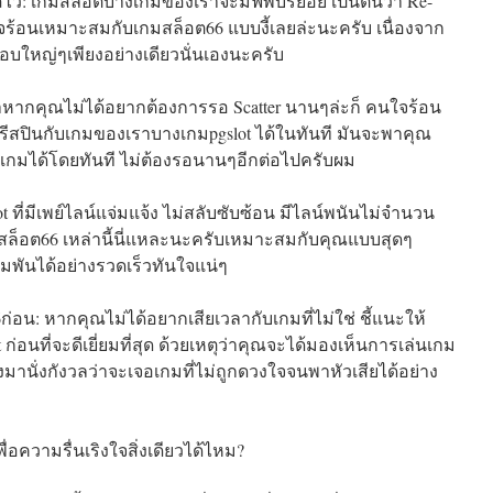
นัสไว: เกมสล็อตบางเกมของเราจะมีฟีพบร์ย่อย เป็นต้นว่า Re-
่ใจร้อนเหมาะสมกับเกมสล็อต66 แบบงี้เลยล่ะนะครับ เนื่องจาก
อบใหญ่ๆเพียงอย่างเดียวนั่นเองนะครับ
: ถ้าหากคุณไม่ได้อยากต้องการรอ Scatter นานๆล่ะก็ คนใจร้อน
รีสปินกับเกมของเราบางเกมpgslot ได้ในทันที มันจะพาคุณ
งเกมได้โดยทันที ไม่ต้องรอนานๆอีกต่อไปครับผม
lot ที่มีเพย์ไลน์แจ่มแจ้ง ไม่สลับซับซ้อน มีไลน์พนันไม่จำนวน
สล็อต66 เหล่านี้นี่แหละนะครับเหมาะสมกับคุณแบบสุดๆ
มพันได้อย่างรวดเร็วทันใจแน่ๆ
่อน: หากคุณไม่ได้อยากเสียเวลากับเกมที่ไม่ใช่ ชี้แนะให้
่อนที่จะดีเยี่ยมที่สุด ด้วยเหตุว่าคุณจะได้มองเห็นการเล่นเกม
้องมานั่งกังวลว่าจะเจอเกมที่ไม่ถูกดวงใจจนพาหัวเสียได้อย่าง
่อความรื่นเริงใจสิ่งเดียวได้ไหม?