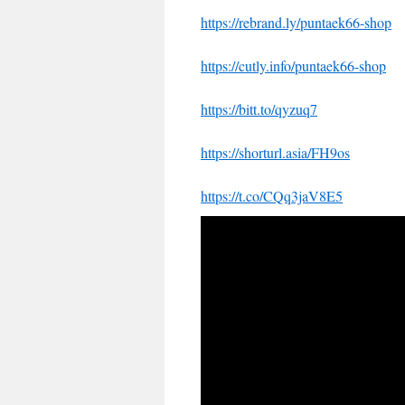
https://rebrand.ly/puntaek66-shop
https://cutly.info/puntaek66-shop
https://bitt.to/qyzuq7
https://shorturl.asia/FH9os
https://t.co/CQq3jaV8E5