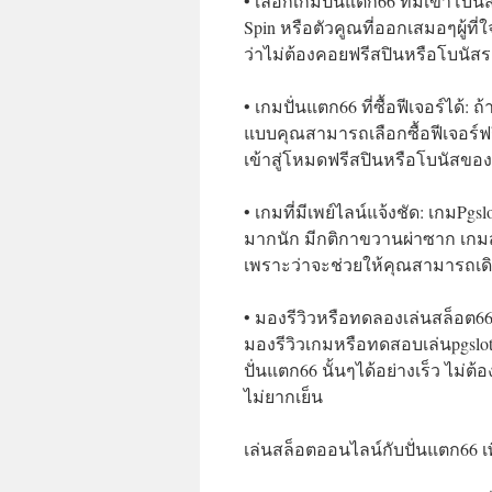
• เลือกเกมปั่นแตก66 ที่มีเข้าโบ
Spin หรือตัวคูณที่ออกเสมอๆผู้ที
ว่าไม่ต้องคอยฟรีสปินหรือโบนัสร
• เกมปั่นแตก66 ที่ซื้อฟีเจอร์ได้
แบบคุณสามารถเลือกซื้อฟีเจอร์ฟ
เข้าสู่โหมดฟรีสปินหรือโบนัสขอ
• เกมที่มีเพย์ไลน์แจ้งชัด: เกมPgs
มากนัก มีกติกาขวานผ่าซาก เกม
เพราะว่าจะช่วยให้คุณสามารถเดิ
• มองรีวิวหรือทดลองเล่นสล็อต66ก
มองรีวิวเกมหรือทดสอบเล่นpgslot ก
ปั่นแตก66 นั้นๆได้อย่างเร็ว ไม่ต
ไม่ยากเย็น
เล่นสล็อตออนไลน์กับปั่นแตก66 เพื