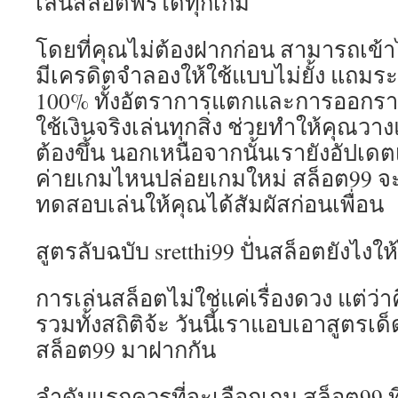
เล่นสล็อตฟรีได้ทุกเกม
โดยที่คุณไม่ต้องฝากก่อน สามารถเข้
มีเครดิตจำลองให้ใช้แบบไม่ยั้ง แถมร
100% ทั้งอัตราการแตกและการออกราง
ใช้เงินจริงเล่นทุกสิ่ง ช่วยทำให้คุณว
ต้องขึ้น นอกเหนือจากนั้นเรายังอัปเ
ค่ายเกมไหนปล่อยเกมใหม่ สล็อต99 
ทดสอบเล่นให้คุณได้สัมผัสก่อนเพื่อน
สูตรลับฉบับ sretthi99 ปั่นสล็อตยังไงใ
การเล่นสล็อตไม่ใช่แค่เรื่องดวง แต่ว่า
รวมทั้งสถิติจ้ะ วันนี้เราแอบเอาสูตรเด
สล็อต99 มาฝากกัน
ลำดับแรกควรที่จะเลือกเกม สล็อต99 ที่