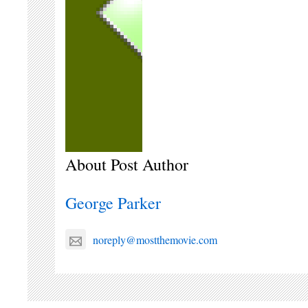
About Post Author
George Parker
noreply@mostthemovie.com