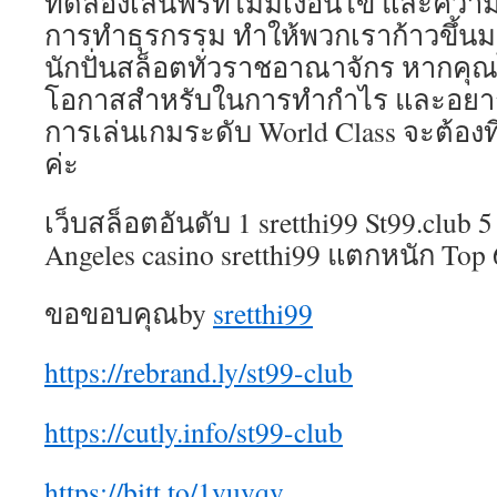
ทดลองเล่นฟรีที่ไม่มีเงื่อนไข และคว
การทำธุรกรรม ทำให้พวกเราก้าวขึ้นมา
นักปั่นสล็อตทั่วราชอาณาจักร หากคุณ
โอกาสสำหรับในการทำกำไร และอยา
การเล่นเกมระดับ World Class จะต้องที
ค่ะ
เว็บสล็อตอันดับ 1 sretthi99 St99.clu
Angeles casino sretthi99 แตกหนัก Top 
ขอขอบคุณby
sretthi99
https://rebrand.ly/st99-club
https://cutly.info/st99-club
https://bitt.to/1vuvqv