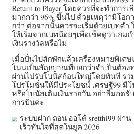
Return to Player โดยควรที่จะทำการเลือ
มากกว่า 96% ขึ้นไป ด้วยเหตุว่ามีโอกาสค
กว่า ต่อจากนั้นควรจะเริ่มด้วยเบทต่ำ
ให้เริ่มจากเบทน้อยๆเพื่อเช็คดูว่าเกมก
เงินรางวัลหรือไม่
เมื่อปั่นไปสักพักแล้วเครื่องหมายพิเศ
โน่นเป็นสัญญาณที่บอกว่าจำเป็นต้องทด
ผ่านไปรับโบนัสก้อนใหญ่โดยทันที รวมท
โปรโมชั่นให้มีประโยชน์ เศรษฐี99 ม
หรือโบนัสเติมเงินรายวัน อย่าลืมกดรับเ
การปั่นค่ะ
ระบบฝาก ถอน ออโต้ sretthi99 ผ่าน
เร็วทันใจที่สุดในยุค 2026