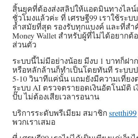
สิ้นยุคที่ต้องส่งสลิปให้แอดมินทางไลน
ชั่วโมงแล้วค่ะ ที่ เศรษฐี99 เราใช้ระบ
ล้ำสมัยที่สุด รองรับทุกแบงค์ และที่สำ
Money Wallet สำหรับผู้ที่ไม่ได้อยาก
ส่วนตัว
ระบบนี้ไม่มีอย่างน้อย มีงบ 1 บาทก็ฝา
หรือหลักล้านก็ทำเป็นโดยทันที ระบบ
5-10 วินาทีแค่นั้น แถมยังมีความเที่ยง
ระบบ AI ตรวจตรายอดเงินอัตโนมัติ เงิน
ปั๊บ ไม่ต้องเสียเวลารอนาน
บริการระดับพรีเมียม สมาชิก
sretthi99
พวกเราเสมอ