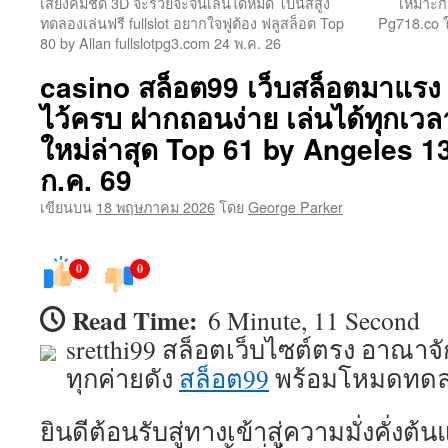
เสียงคมชัด 3D จะรวยจะจนเล่นได้หมด โบนัสสูง
เหมาะกั
ทดลองเล่นฟรี fullslot อยากใจฟูต้อง ฟลูสล็อต Top
Pg718.co ใ
เนื้อหา
80 by Allan fullslotpg3.com 24 พ.ค. 26
casino สล็อต99 เว็บสล็อตมาแรง 
ไว้ครบ ฝากถอนง่าย เล่นได้ทุกเวล
ใหม่ล่าสุด Top 61 by Angeles 1
ก.ค. 69
เขียนบน
18 พฤษภาคม 2026
โดย
George Parker
0
0
Read Time:
6 Minute, 11 Second
sretthi99 สล็อตเว็บไซต์ตรง อาณา
ทุกค่ายดัง
สล็อต99
พร้อมโหมดทดลอง
ยินดีต้อนรับสู่ทางเข้าสู่ความมั่งคั่งต้น