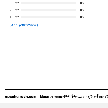
3 Star
0%
2 Star
0%
1 Star
0%
(Add your review)
mostthemovie.com – Most: ภาพยนตร์ที่ทำให้คุณอยากดูอีกครั้งและอีก