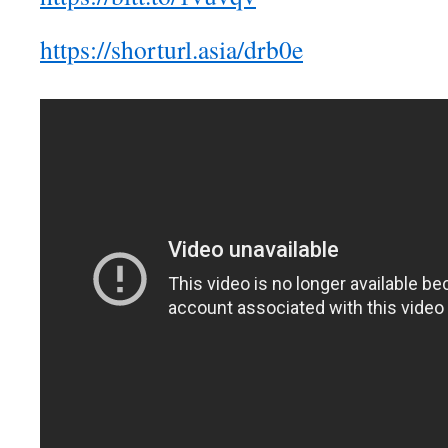
https://shorturl.asia/drb0e