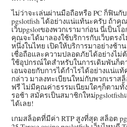
ไม่ว่าจะเล่นผ่านมือถือหรือ PC ก็ฟิน
pgslotfish ได้อย่างแน่แท้นะครับ ถ้าคุ
เว็บpgslotของพวกเรามาก่อน นี่เป็นโอกา
คุณจะได้มาลองใช้บริการกับเว็บตรงไม่ผ
หนึ่งในไทย เปิดให้บริการมาอย่างช้าน
เชื่อถือและความปลอดภัยได้อย่างไม่ต้
ใช้อุปกรณ์ใดสำหรับในการเดิมพันก็ตา
เอนจอยกับการได้กำไรได้อย่างแน่แท้ค
กล่าว มาลงทะเบียนใหม่กับพวกเราสล็อ
ฟรี ไม่มีคุณค่าธรรมเนียมใดๆก็ตามทั้
รอช้า สมัครเป็นสมาชิกใหม่pgslotfis
ได้เลย!
เกมสล็อตที่มีค่า RTP สูงที่สุด สล็อต pg
25 Terese casino pgslotfish เว็บไหนดี 