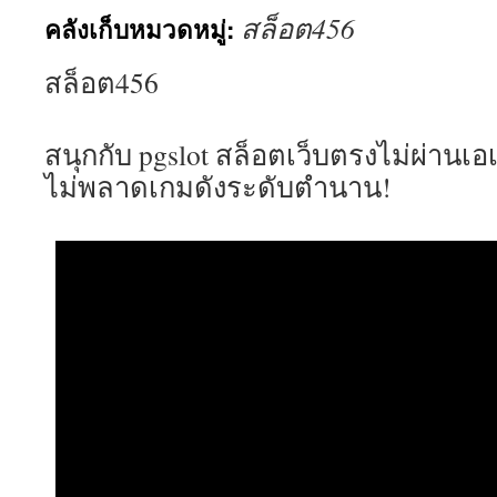
สล็อต456
คลังเก็บหมวดหมู่:
เนื้อหา
สล็อต456
สนุกกับ pgslot สล็อตเว็บตรงไม่ผ่านเอเ
ไม่พลาดเกมดังระดับตำนาน!