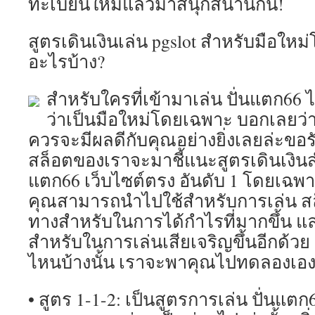
ทะเบียนใหม่แล้วมาสนุกสนานกัน!
by
Ter
pgsl
สูตรเดินเงินเล่น pgslot สำหรับมือใหม่
pgsl
อะไรบ้าง?
6
Nov
68
สำหรับใครที่เข้ามาเล่น ปั่นแตก66 ไ
ว่าเป็นมือใหม่โดยเฉพาะ บอกเลยว่
ควรจะมีผลดีกับคุณอย่างยิ่งเลยล่ะขอรั
สล็อตของเราจะมาชี้แนะสูตรเดินเงินส
แตก66 เว็บไซต์ตรง อันดับ 1 โดยเฉพา
คุณสามารถนำไปใช้สำหรับการเล่น สล็อ
ทางสำหรับในการได้กำไรที่มากขึ้น แ
สำหรับในการเล่นเสียเจริญขึ้นอีกด้วย
ไหนบ้างนั้น เราจะพาคุณไปทดลองเอง
• สูตร 1-1-2: เป็นสูตรการเล่น ปั่นแตก6