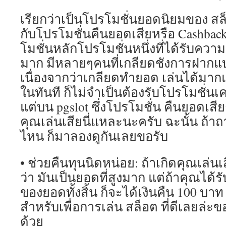
เรียกว่าเป็นโปรโมชั่นยอดนิยมของ สล็
กับโปรโมชั่นคืนยอดเสียหรือ Cashbac
โมชั่นหลักโปรโมชั่นหนึ่งที่ได้รับควา
มาก มีหลายๆคนที่เกลียดชังการฝากแ
เนื่องจากว่าเกลียดทำยอด เล่นได้มา
ในทันที ก็ไม่จำเป็นต้องรับโปรโมชั่นเ
แต่บน pgslot ซึ่งโปรโมชั่น คืนยอดเสี
คุณเล่นเสียนี่แหละนะครับ ฉะนั้น ถ้าถ
ไหน ก็มาลองดูกันเลยขอรับ
• ช่วยคืนทุนนิดหน่อย: ถ้าเกิดคุณเล่น
ว่า มันเป็นยอดที่สูงมาก แต่ถ้าคุณได้
ของยอดทั้งสิ้น ก็จะได้เงินคืน 100 บาท 
สำหรับเพื่อการเล่น สล็อต ที่ดีเลยล่ะ
ด้วย