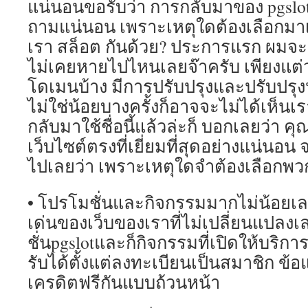
แน่นอนขอรับว่า การกลับมาของ pgslo
ถามแน่นอน เพราะเหตุใดต้องเลือกมา
เรา สล็อต กันด้วย? ประการแรก ผมจะ
ไม่เคยหายไปไหนเลยจ๊าครับ เพียงแต่ว
โดเมนบ้าง มีการปรับปรุงและปรับปรุง
ไม่ใช่น้อยบางครั้งก็อาจจะไม่ได้เห็นเราใ
กลับมาใช้ชื่อนี้แล้วล่ะก็ บอกเลยว่า ค
เว็บไซต์ตรงที่เยี่ยมที่สุดอย่างแน่น
ไปเลยว่า เพราะเหตุใดจำต้องเลือกพวก
• โปรโมชั่นและกิจกรรมมากไม่น้อยเล
เด่นของเว็บของเราที่ไม่เปลี่ยนแปลงเ
ชั่นpgslotและก็กิจกรรมที่เปิดให้บริกา
รับได้ตั้งแต่ลงทะเบียนเป็นสมาชิก ข้อแ
เครดิตฟรีกันแบบถ้วนหน้า