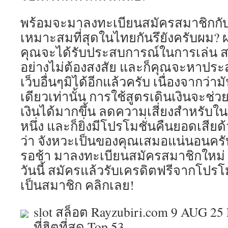
พร้อมจะมาลงทะเบียนสมัครสมาชิกกับเว
เหมาะสมที่สุดในไทยกันรึยังครับผม? 
คุณจะได้รับประสบการณ์ในการเล่น สล็อต
อย่างไม่ต้องสงสัย และก็คุณจะหาปร
เว็บอื่นๆมิได้อีกแล้วครับ เนื่องจากว่ามั
เดียวเท่านั้น การใช้สูตรเดินเงินจะ
เงินได้มากขึ้น ลดความเสี่ยงสำหรับใน
หนึ่ง และก็ยิ่งมีโปรโมชั่นคืนยอดเสียด
ว่า จังหวะเป็นของคุณเสมอแน่นอนครั
รอช้า มาลงทะเบียนสมัครสมาชิกใหม่ p
วันนี้ สมัครแล้วรับเครดิตฟรีจากโปรโ
เป็นสมาชิก คลิกเลย!
slot สล็อต Rayzubiri.com 9 AUG 25
ที่ฮิตที่สุด Top 53