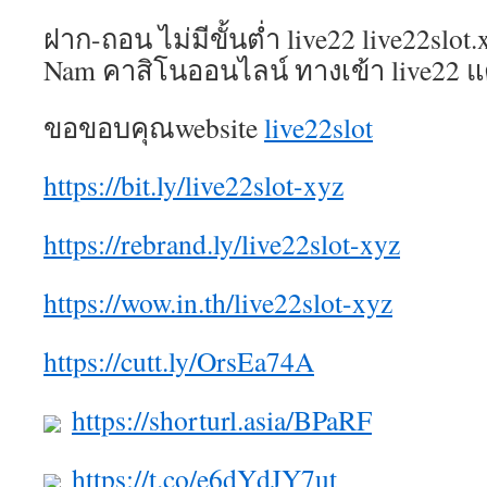
ฝาก-ถอน ไม่มีขั้นต่ำ live22 live22sl
Nam คาสิโนออนไลน์ ทางเข้า live22 แ
ขอขอบคุณwebsite
live22slot
https://bit.ly/live22slot-xyz
https://rebrand.ly/live22slot-xyz
https://wow.in.th/live22slot-xyz
https://cutt.ly/OrsEa74A
https://shorturl.asia/BPaRF
https://t.co/e6dYdJY7ut