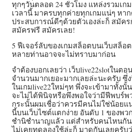
ปั่น
ทุกๆวันตลอด 24 ชั่วโมง แหล่งรวมเกมส
แตก
เวลานี้ มาครบทุกค่ายทุกเกมแน่ๆ หา
เครด
ฟรี
ประสบการณ์ดีๆด้วยตัวเองล่ะก็ สมัครก
Top
สมัครฟรี สมัครเลย!
10
by
Rafa
5 ฟีเจอร์ลับของเกมสล็อตบนเว็บสล็อตที
หลายท่านอาจจะไม่ทราบมาก่อน
จำต้องบอกเลยว่า เว็บlive22slotในตอนนี
จำนวนมากเยอะมากเลยล่ะนะครับ ซึ่งฟีเ
ในเกมlive22ใหม่ๆท พึ่งจะเข้ามาทั้งน
จะไม่ได้พินิจหรือพึงพอใจว่ามีฟีพบร์พ
กระนั้นผมเชื่อว่าควรมีคนไม่ใช่น้อยแน
นี้บนเว็บไซต์แตกง่าย อันดับ 1 ของพวก
ชำนิชำนาญแล้ว แต่สำหรับคนไหนกันแน่ที
ไม่เคยทดลองใช้ล่ะก็ มาดูกันเลยครับว่า