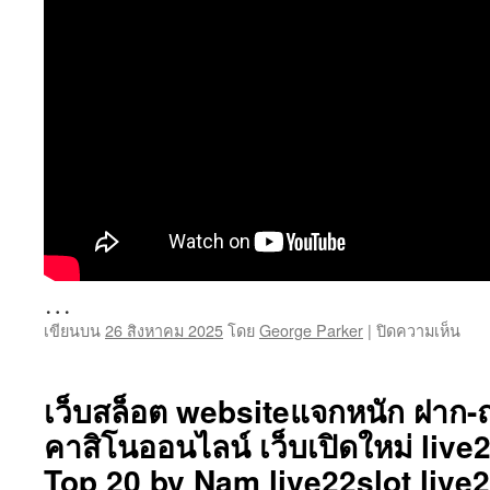
…
บน
เขียนบน
26 สิงหาคม 2025
โดย
George Parker
|
ปิดความเห็น
ปั่น
แตก
rayz
เว็บสล็อต websiteแจกหนัก ฝาก-ถอ
6
คาสิโนออนไลน์ เว็บเปิดใหม่ live2
ก.ย.
68
Top 20 by Nam live22slot live2
สล็