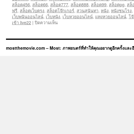
สล็อต456
,
สล็อต66
,
สล็อต777
,
สล็อต888
,
สล็อต99
,
สล็อตpg
,
สล็อ
ฟรี
,
สล็อตเว็บตรง
,
สล็อตโจ๊กเกอร์
,
สวนสุนันทา
,
หนัง
,
หนังชนโรง
,
เว็บพนันออนไลน์
,
เว็บหนัง
,
เว็บหวยออนไลน์
,
แทงหวยออนไลน์
,
โจ
บน
เข้า live22
|
ปิดความเห็น
เว็บ
สล็อต
websiteแจก
หนัก
mostthemovie.com – Most: ภาพยนตร์ที่ทำให้คุณอยากดูอีกครั้งและอีก
ฝาก-
ถอน
ไว
ไม่มี
ขั้น
ต่ำ
คา
สิ
โน
ออนไลน์
เว็บ
เปิด
ใหม่
live22slot