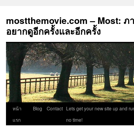
mostthemovie.com – Most: ภาพ
อยากดูอีกครั้งและอีกครั้ง
ข้าม
หน้า
Blog
Contact
Lets get your new site up and ru
ไป
แรก
no time!
ยัง