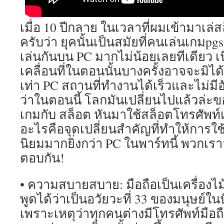
เมื่อ 10 ปีกลาย ในเวลาที่ผมเข้ามาเล่ส
ครับว่า ยุคนั้นเป็นสมัยที่คนเล่นเกม
เล่นกันบน PC มากไม่น้อยเลยทีเดียว เ
เคลื่อนที่ในตอนนั้นบางครั้งอาจจะมิไ
เท่า PC สถานที่ทำงานได้เร็วและไม่มี
ว่าในตอนนี้ โลกมันเปลี่ยนไปแล้วล่ะขอ
เกมกับ สล็อต หันมาใช้สล็อตโทรศัพท์เคล
อะไรคือจุดเปลี่ยนสำคัญที่ทำให้การใช้
นิยมมากยิ่งกว่า PC ในพาร์ทนี้ พวก
ตอบกัน!
• ความสบายสบาย: มือถือเป็นเครื่องไม้
พูดได้ว่าเป็นอวัยวะที่ 33 ของมนุษย์ในป
เพราะเหตุว่าทุกคนต่างมีโทรศัพท์มือถือ