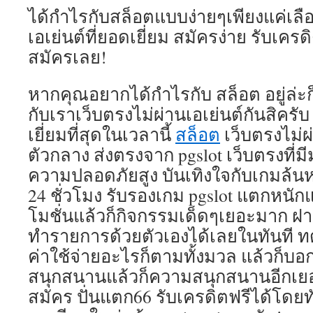
ได้กำไรกับสล็อตแบบง่ายๆเพียงแค่เลื
ตรง
เล่น
เอเย่นต์ที่ยอดเยี่ยม สมัครง่าย รับเคร
สล็
สมัครเลย!
PGS
สุด
มันส
หากคุณอยากได้กำไรกับ สล็อต อยู่ล่ะ
พร้
กับเราเว็บตรงไม่ผ่านเอเย่นต์กันสิครับ 
โอก
ทำ
เยี่ยมที่สุดในเวลานี้
สล็อต
เว็บตรงไม่ผ่
เงิน
ตัวกลาง ส่งตรงจาก pgslot เว็บตรงที่
ง่าย
คา
ความปลอดภัยสูง บันเทิงใจกับเกมล้
สิ
24 ชั่วโมง รับรองเกม pgslot แตกหนั
โน
ออน
โมชั่นแล้วก็กิจกรรมเด็ดๆเยอะมาก 
เว็บ
ทำรายการด้วยตัวเองได้เลยในทันที ทด
ใหญ
pgsl
ค่าใช้จ่ายอะไรก็ตามทั้งมวล แล้วก็บอ
ใหม่
สนุกสนานแล้วก็ความสนุกสนานอีกเย
ล่าส
สมัคร ปั่นแตก66 รับเครดิตฟรีได้โดยท
Top
89