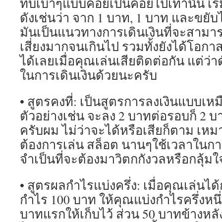
ทบเบาๆแบบค่อยเป็นค่อยไปเท่านั้น เริ
ดังเช่นว่า จาก 1 บาท, 1 บาท และขย
มันเป็นแนวทางการเดินเงินที่จะสามาร
เสี่ยงมากจนเกินไป รวมทั้งยังได้โอ
ได้เลยเมื่อคุณเล่นเสียติดต่อกัน แต่ว่าด
ในการเดินเงินด้วยนะครับ
• สูตรคงที่: เป็นสูตรการลงเงินแบบเห
ตัวอย่างเช่น จะลง 2 บาทต่อรอบก็ 2
ครับผม ไม่ว่าจะได้หรือเสียก็ตาม เหมา
ต้องการเล่น สล็อต นานๆใช้เวลาในการ
จำเป็นที่จะต้องมาวิตกกังวลหรือกลุ้ม
• สูตรผลกำไรแบ่งครึ่ง: เมื่อคุณเล่นได
กำไร 100 บาท ให้คุณแบ่งกำไรครึ่งหนึ
บาทแรกให้เก็บไว้ ส่วน 50 บาทข้างห