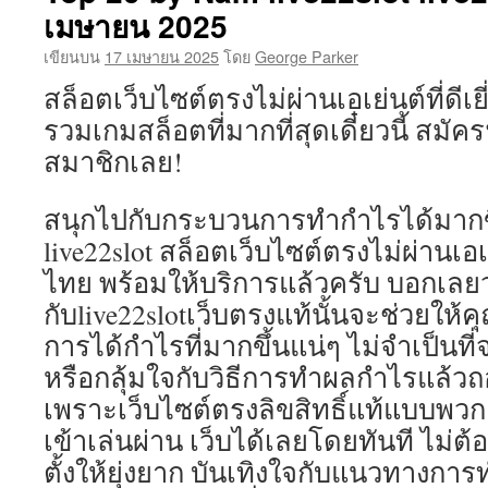
เว็บ
เมษายน 2025
แจก
เขียนบน
17 เมษายน 2025
โดย
George Parker
หนัก
อันด
สล็อตเว็บไซต์ตรงไม่ผ่านเอเย่นต์ที่ดีเยี
เกม
รวมเกมสล็อตที่มากที่สุดเดี๋ยวนี้ สมัค
สล็
แตก
สมาชิกเลย!
ง่าย
ที่สุด
ใน
สนุกไปกับกระบวนการทำกำไรได้มากขึ้
ปี
live22slot สล็อตเว็บไซต์ตรงไม่ผ่านเอเ
นี้
ไทย พร้อมให้บริการแล้วครับ บอกเลยว
รวย
ไว
กับlive22slotเว็บตรงแท้นั้นจะช่วยให
ไม่
การได้กำไรที่มากขึ้นแน่ๆ ไม่จำเป็นที
ต้อง
รอ
หรือกลุ้มใจกับวิธีการทำผลกำไรแล้วถ
casi
เพราะเว็บไซต์ตรงลิขสิทธิ์แท้แบบพวกเ
onli
เว็บ
เข้าเล่นผ่าน เว็บได้เลยโดยทันที ไม่
เปิด
ตั้งให้ยุ่งยาก บันเทิงใจกับแนวทางกา
ใหม่