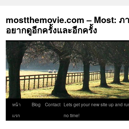
mostthemovie.com – Most: ภาพ
อยากดูอีกครั้งและอีกครั้ง
ข้าม
หน้า
Blog
Contact
Lets get your new site up and ru
ไป
แรก
no time!
ยัง