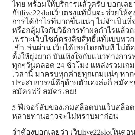
ไทย พร้อมให้บริการแล้วครับ บอกเลยว
กับlive22slotเว็บตรงแท้นั้นจะช่วยให
การได้กำไรที่มากขึ้นแน่ๆ ไม่จำเป็นที
หรือกลุ้มใจกับวิธีการทำผลกำไรแล้วถ
เพราะเว็บไซต์ตรงลิขสิทธิ์แท้แบบพวกเ
เข้าเล่นผ่าน เว็บได้เลยโดยทันที ไม่
ตั้งให้ยุ่งยาก บันเทิงใจกับแนวทางกา
ทุกๆวันตลอด 24 ชั่วโมง แหล่งรวมเกมส
เวลานี้ มาครบทุกค่ายทุกเกมแน่ๆ หา
ประสบการณ์ดีๆด้วยตัวเองล่ะก็ สมัครก
สมัครฟรี สมัครเลย!
5 ฟีเจอร์ลับของเกมสล็อตบนเว็บสล็อตที
หลายท่านอาจจะไม่ทราบมาก่อน
จำต้องบอกเลยว่า เว็บlive22slotในตอนนี