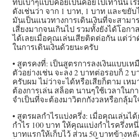
ทบเบาๆแบบค่อยเป็นค่อยไปเท่านั้น เริ
ดังเช่นว่า จาก 1 บาท, 1 บาท และขย
มันเป็นแนวทางการเดินเงินที่จะสามาร
เสี่ยงมากจนเกินไป รวมทั้งยังได้โอ
ได้เลยเมื่อคุณเล่นเสียติดต่อกัน แต่ว่าด
ในการเดินเงินด้วยนะครับ
• สูตรคงที่: เป็นสูตรการลงเงินแบบเห
ตัวอย่างเช่น จะลง 2 บาทต่อรอบก็ 2
ครับผม ไม่ว่าจะได้หรือเสียก็ตาม เหมา
ต้องการเล่น สล็อต นานๆใช้เวลาในการ
จำเป็นที่จะต้องมาวิตกกังวลหรือกลุ้ม
• สูตรผลกำไรแบ่งครึ่ง: เมื่อคุณเล่นได
กำไร 100 บาท ให้คุณแบ่งกำไรครึ่งหนึ
บาทแรกให้เก็บไว้ ส่วน 50 บาทข้างห