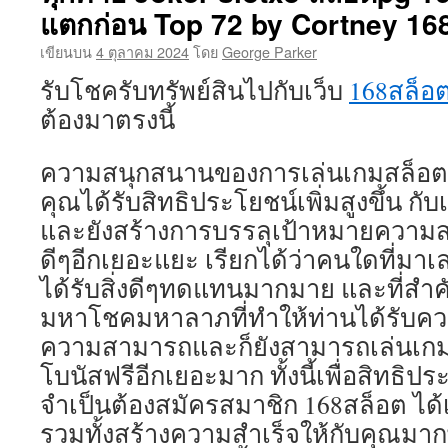
เว็บ
แตกก่อน Top 72 by Cortney 168
แจก
เขียนบน
4 ตุลาคม 2024
โดย
George Parker
หนัก
อันด
รับโชครับทรัพย์สินไปกับเว็บ
168สล็อ
เกม
ต้องมาตรงนี้
สล็
แตก
ง่าย
ความสนุกสนานของการเล่นเกมสล็อตอ
ที่สุด
ใน
คุณได้รับสิทธิประโยชน์เพิ่มสูงขึ้น กับ
ปี
และยังสร้างการบรรลุเป้าหมายความส
นี้
ดีๆอีกเยอะแยะ เรียกได้ว่าคนใดที่มาเล
รวย
ไว
ได้รับสิ่งดีๆทดแทนมากมาย และที่สำคั
ไม่
มหาโชคมหาลาภที่ทำให้ท่านได้รับคว
ต้อง
รอ
ความสามารถและก็ยังสามารถเล่นเกมที
casi
โบนัสฟรีอีกเยอะมาก ทั้งนี้เพื่อสิทธิ
onli
เว็บ
จำเป็นต้องสมัครสมาชิก 168สล็อต ได้เล
เปิด
รวมทั้งสร้างความสำเร็จให้กับคุณมา
ใหม่