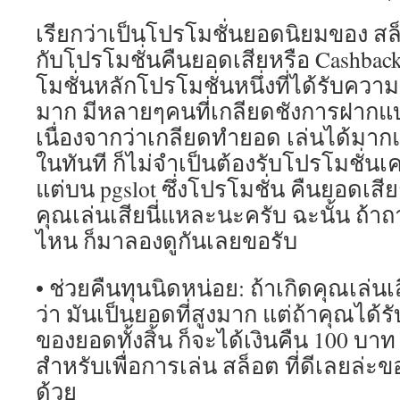
เรียกว่าเป็นโปรโมชั่นยอดนิยมของ สล็
กับโปรโมชั่นคืนยอดเสียหรือ Cashbac
โมชั่นหลักโปรโมชั่นหนึ่งที่ได้รับควา
มาก มีหลายๆคนที่เกลียดชังการฝากแ
เนื่องจากว่าเกลียดทำยอด เล่นได้มา
ในทันที ก็ไม่จำเป็นต้องรับโปรโมชั่นเ
แต่บน pgslot ซึ่งโปรโมชั่น คืนยอดเสี
คุณเล่นเสียนี่แหละนะครับ ฉะนั้น ถ้าถ
ไหน ก็มาลองดูกันเลยขอรับ
• ช่วยคืนทุนนิดหน่อย: ถ้าเกิดคุณเล่น
ว่า มันเป็นยอดที่สูงมาก แต่ถ้าคุณได้
ของยอดทั้งสิ้น ก็จะได้เงินคืน 100 บาท 
สำหรับเพื่อการเล่น สล็อต ที่ดีเลยล่ะ
ด้วย