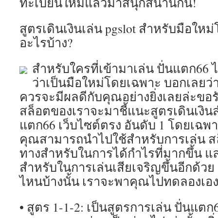
ทะเบียนใหม่แล้วมาสนุกสนานกัน!
by
Ter
pgsl
สูตรเดินเงินเล่น pgslot สำหรับมือใหม่
pgsl
อะไรบ้าง?
6
Nov
68
สำหรับใครที่เข้ามาเล่น ปั่นแตก66 ไ
ว่าเป็นมือใหม่โดยเฉพาะ บอกเลยว่
ควรจะมีผลดีกับคุณอย่างยิ่งเลยล่ะขอรั
สล็อตของเราจะมาชี้แนะสูตรเดินเงินส
แตก66 เว็บไซต์ตรง อันดับ 1 โดยเฉพา
คุณสามารถนำไปใช้สำหรับการเล่น สล็อ
ทางสำหรับในการได้กำไรที่มากขึ้น แ
สำหรับในการเล่นเสียเจริญขึ้นอีกด้วย
ไหนบ้างนั้น เราจะพาคุณไปทดลองเอง
• สูตร 1-1-2: เป็นสูตรการเล่น ปั่นแตก6