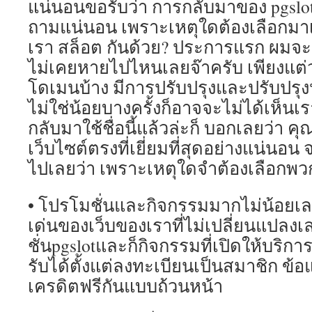
แน่นอนขอรับว่า การกลับมาของ pgslo
ถามแน่นอน เพราะเหตุใดต้องเลือกมา
เรา สล็อต กันด้วย? ประการแรก ผมจะ
ไม่เคยหายไปไหนเลยจ๊าครับ เพียงแต่ว
โดเมนบ้าง มีการปรับปรุงและปรับปรุง
ไม่ใช่น้อยบางครั้งก็อาจจะไม่ได้เห็นเราใ
กลับมาใช้ชื่อนี้แล้วล่ะก็ บอกเลยว่า ค
เว็บไซต์ตรงที่เยี่ยมที่สุดอย่างแน่น
ไปเลยว่า เพราะเหตุใดจำต้องเลือกพวก
• โปรโมชั่นและกิจกรรมมากไม่น้อยเล
เด่นของเว็บของเราที่ไม่เปลี่ยนแปลงเ
ชั่นpgslotและก็กิจกรรมที่เปิดให้บริกา
รับได้ตั้งแต่ลงทะเบียนเป็นสมาชิก ข้อแ
เครดิตฟรีกันแบบถ้วนหน้า