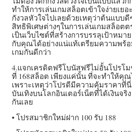
ไม่ต้องวิตกกังวลดวงใจเป็นแบบแล้วก็
ทำให้การเล่นเกมสล็อตเข้าใจง่ายเยอะที
กังวลหัวใจไปเลยด้วยเหตุว่าต้นแบบดีๆ
สิทธิพิเศษต่างๆในการเล่นเกมสล็อตตรง
เป็นเว็บไซต์ที่สร้างการบรรลุเป้าหม
กับคุณได้อย่างแน่แท้เตรียมความพร้อ
เกมกันดีกว่า
4.แจกเครดิตฟรีโบนัสฟรีไม่อั้นโปรโมชั่
ที่ 168สล็อต เพียงแค่นั้น ที่จะทำให้คุ
เพราะเหตุว่าโปรดีมีความคุ้มราคาที่น
บันเทิงบนโลกอินเตอร์เน็ตที่ได้เงินจริ
กันเลย
• โปรสมาชิกใหม่ฝาก 100 รับ 188