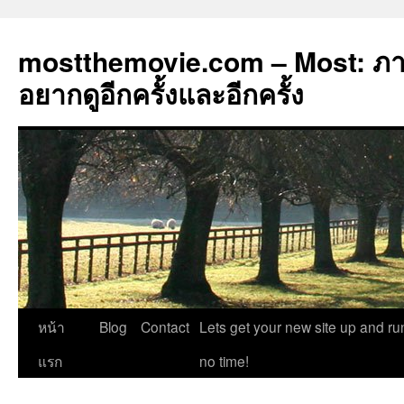
mostthemovie.com – Most: ภาพ
อยากดูอีกครั้งและอีกครั้ง
ข้าม
หน้า
Blog
Contact
Lets get your new site up and ru
ไป
แรก
no time!
ยัง