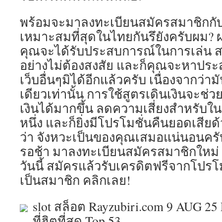
พร้อมจะมาลงทะเบียนสมัครสมาชิกกับเว
เหมาะสมที่สุดในไทยกันรึยังครับผม? 
คุณจะได้รับประสบการณ์ในการเล่น สล็อต
อย่างไม่ต้องสงสัย และก็คุณจะหาปร
เว็บอื่นๆมิได้อีกแล้วครับ เนื่องจากว่ามั
เดียวเท่านั้น การใช้สูตรเดินเงินจะ
เงินได้มากขึ้น ลดความเสี่ยงสำหรับใน
หนึ่ง และก็ยิ่งมีโปรโมชั่นคืนยอดเสียด
ว่า จังหวะเป็นของคุณเสมอแน่นอนครั
รอช้า มาลงทะเบียนสมัครสมาชิกใหม่ p
วันนี้ สมัครแล้วรับเครดิตฟรีจากโปรโ
เป็นสมาชิก คลิกเลย!
slot สล็อต Rayzubiri.com 9 AUG 25
ที่ฮิตที่สุด Top 53