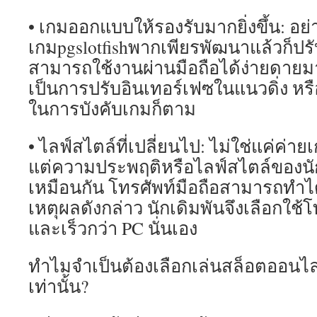
• เกมออกแบบให้รองรับมากยิ่งขึ้น: อย่
เกมpgslotfishพากเพียรพัฒนาแล้วก็ปรั
สามารถใช้งานผ่านมือถือได้ง่ายดายมากย
เป็นการปรับอินเทอร์เฟซในแนวดิ่ง หร
ในการบังคับเกมก็ตาม
• ไลฟ์สไตล์ที่เปลี่ยนไป: ไม่ใช่แค่ค่าย
แต่ความประพฤติหรือไลฟ์สไตล์ของนัก
เหมือนกัน โทรศัพท์มือถือสามารถทำได้
เหตุผลดังกล่าว นักเดิมพันจึงเลือกใช้โ
และเร็วกว่า PC นั่นเอง
ทำไมจำเป็นต้องเลือกเล่นสล็อตออนไลน์
เท่านั้น?