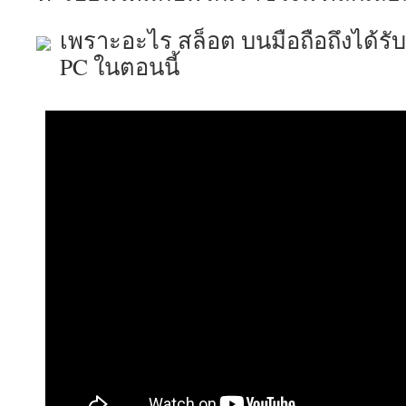
เพราะอะไร สล็อต บนมือถือถึงได้ร
PC ในตอนนี้