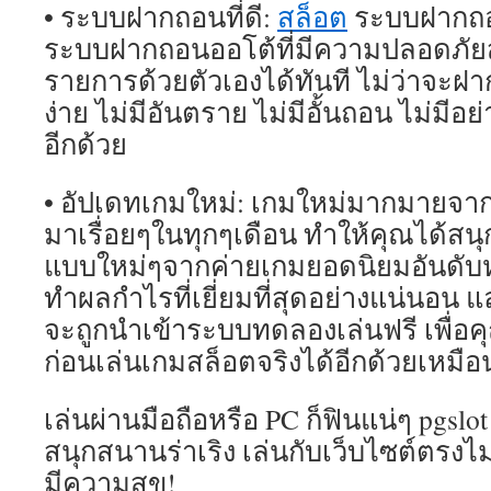
• ระบบฝากถอนที่ดี:
สล็อต
ระบบฝากถอ
ระบบฝากถอนออโต้ที่มีความปลอดภัย
รายการด้วยตัวเองได้ทันที ไม่ว่าจะฝ
ง่าย ไม่มีอันตราย ไม่มีอั้นถอน ไม่ม
อีกด้วย
• อัปเดทเกมใหม่: เกมใหม่มากมายจากค่
มาเรื่อยๆในทุกๆเดือน ทำให้คุณได้ส
แบบใหม่ๆจากค่ายเกมยอดนิยมอันดับหน
ทำผลกำไรที่เยี่ยมที่สุดอย่างแน่นอน แ
จะถูกนำเข้าระบบทดลองเล่นฟรี เพื่
ก่อนเล่นเกมสล็อตจริงได้อีกด้วยเหมือ
เล่นผ่านมือถือหรือ PC ก็ฟินแน่ๆ pgslo
สนุกสนานร่าเริง เล่นกับเว็บไซต์ตรงไม่
มีความสุข!