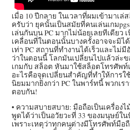
เมื่อ 10 ปีกลาย ในเวลาที่ผมเข้ามาเล่ส
ครับว่า ยุคนั้นเป็นสมัยที่คนเล่นเกม
เล่นกันบน PC มากไม่น้อยเลยทีเดียว เ
เคลื่อนที่ในตอนนั้นบางครั้งอาจจะมิไ
เท่า PC สถานที่ทำงานได้เร็วและไม่มี
ว่าในตอนนี้ โลกมันเปลี่ยนไปแล้วล่ะขอ
เกมกับ สล็อต หันมาใช้สล็อตโทรศัพท์เคล
อะไรคือจุดเปลี่ยนสำคัญที่ทำให้การใช้
นิยมมากยิ่งกว่า PC ในพาร์ทนี้ พวก
ตอบกัน!
• ความสบายสบาย: มือถือเป็นเครื่องไม้
พูดได้ว่าเป็นอวัยวะที่ 33 ของมนุษย์ในป
เพราะเหตุว่าทุกคนต่างมีโทรศัพท์มือถือ