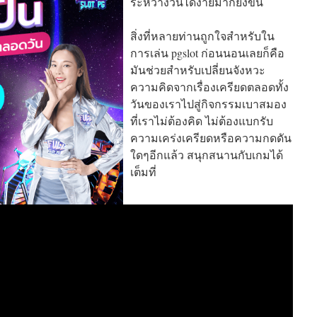
ระหว่างวันได้ง่ายมากยิ่งขึ้น
สิ่งที่หลายท่านถูกใจสำหรับใน
การเล่น pgslot ก่อนนอนเลยก็คือ
มันช่วยสำหรับเปลี่ยนจังหวะ
ความคิดจากเรื่องเครียดตลอดทั้ง
วันของเราไปสู่กิจกรรมเบาสมอง
ที่เราไม่ต้องคิด ไม่ต้องแบกรับ
ความเคร่งเครียดหรือความกดดัน
ใดๆอีกแล้ว สนุกสนานกับเกมได้
เต็มที่