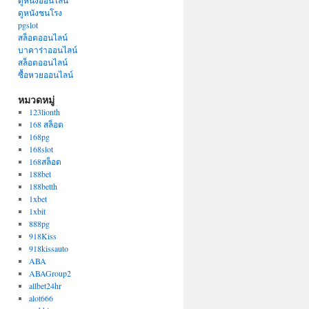
ดูหนังออนไลน์
ดูหนังชนโรง
pgslot
สล็อตออนไลน์
บาคาร่าออนไลน์
สล็อตออนไลน์
ซื้อหวยออนไลน์
หมวดหมู่
123lionth
168 สล็อต
168pg
168slot
168สล็อต
188bet
188betth
1xbet
1xbit
888pg
918Kiss
918kissauto
ABA
ABAGroup2
allbet24hr
alot666