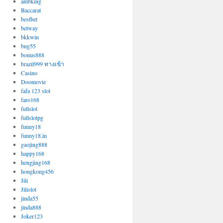
ambking
Baccarat
bestbet
betway
bkkwin
bng55
bonus888
brazil999 ทางเข้า
Casino
Doomovie
fafa 123 slot
faro168
fullslot
fullslotpg
funny18
funny18.in
gaojing888
happy168
hengjing168
hongkong456
Jili
Jilislot
jinda55
jinda888
Joker123