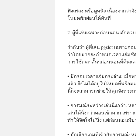
ฟังเพลง หรือดูหนัง เนื่องจากว
โหมดพักผ่อนได้ทันที
2. ผู้ที่เล่นเฉพาะก่อนนอน มักคว
ว่ากันว่า ผู้ที่เล่น pgslot เฉพา
ว่าโดยมากจะกำหนดเวลาแจ่มชัดอยู
การใช้เวลาสั้นๆก่อนนอนที่ดีนะค
• มีกรอบเวลาแจ่มกระจ่าง: เมื่
แล้ว จึงไม่ได้อยู่ในโหมดที่พร้
นี้ก็จะสามารถช่วยให้คุมจังหวะก
• อารมณ์ระหว่างเล่นนิ่งกว่า: 
เล่นได้นิ่งกว่าตอนเช้ามาก เพรา
ทำให้จิตใจไม่นิ่ง แต่ก่อนนอนมี
• มักเลือกเกมที่เข้ากับอารมณ์: