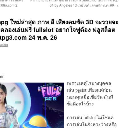
xy168a.com 2
61 by Angeles 13 เวปไซต์แจกหนัก ก.ค. 69
→
ตpg ใหม่ล่าสุด ภาพ สี เสียงคมชัด 3D จะรวยจะ
ดลองเล่นฟรี fullslot อยากใจฟูต้อง ฟลูสล็อต
otpg3.com 24 พ.ค. 26
arker
ond
เพราะเหตุไรบางบุคคล
เล่น pgslot เพียงแค่ก่อน
นอนทุกเมื่อเชื่อวัน มันมี
ข้อดีอะไรบ้าง
การเล่น fullslot ไม่ใช่แค่
การเล่นในจังหวะว่างหรือ