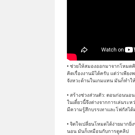
• ช่วยให้สมองออกมาจากโหมดคิด
คิดเรื่องงานมิได้ครับ แต่ว่าเพีย
จังหวะด้านในเกมแทน มันก็ทำให้
• สร้างช่วงส่วนตัว: ตอนก่อนนอน 
ในเดี๋ยวนี้จึงต่างจากการเล่นระ
มีความรู้สึกบรรเทาและโฟกัสได้
• จิตใจเปลี่ยนโหมดได้ง่ายมากยิ
นอน มันก็เหมือนกับการดูคลิป