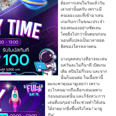
ต้องการเล่นในวันแล้ววัน
เล่าเท่านั้นครับ เพราะมี
คนเยอะแยะที่เข้ามาเล่น
เกมกับเราในขณะประจำ
ของตนเองอย่างชัดเจน
โดยยิ่งไปกว่านั้นตอนก่อน
นอนที่แปลงเป็นเวลายอด
ฮิตของใครหลายคน
บางบุคคลบางทีอาจจะเล่น
แค่วันละไม่กี่นาที เปิดเกม
เดิม สปินไม่กี่รอบ และจาก
นั้นก็นอนต่อ ในเนื้อหานี้
ผมจะพาคุณมาดูเลยว่า เพราะ
อะไรคนมากถึงเลือกเล่นเฉพาะ
ก่อนนอนแค่นั้น และก็จังหวะการ
เล่นที่แน่ๆอย่างงี้จะช่วยทำให้เล่น
ได้ง่ายมากยิ่งขึ้นจริงไหม? มาดู
กัน!