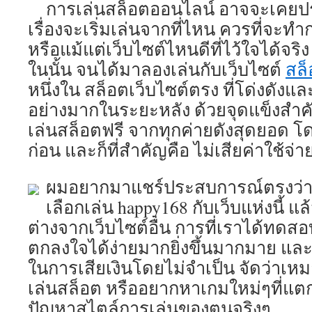
การเล่นสล็อตออนไลน์ อาจจะเคยประส
เรื่องจะเริ่มเล่นจากที่ไหน ควรที่จะ
หรือแม้แต่เว็บไซต์ไหนดีที่ไว้ใจได้จริง
ในนั้น จนได้มาลองเล่นกับเว็บไซต์
สล
หนึ่งใน สล็อตเว็บไซต์ตรง ที่โด่งดังและ
อย่างมากในระยะหลัง ด้วยจุดแข็งสำคั
เล่นสล็อตฟรี จากทุกค่ายดังสุดยอด โ
ก่อน และก็ที่สำคัญคือ ไม่เสียค่าใช้จ
ผมอยากมาแชร์ประสบการณ์ตรงว่า 
เลือกเล่น happy168 กับเว็บแห่งนี้ แล้
ต่างจากเว็บไซต์อื่น การที่เราได้ทดสอ
ตกลงใจได้ง่ายมากยิ่งขึ้นมากมาย และก
ในการเสียเงินโดยไม่จำเป็น จัดว่าเหมาะ
เล่นสล็อต หรืออยากหาเกมใหม่ๆที่แต
ปัญหาสไตล์การเล่นของตนจริงๆ