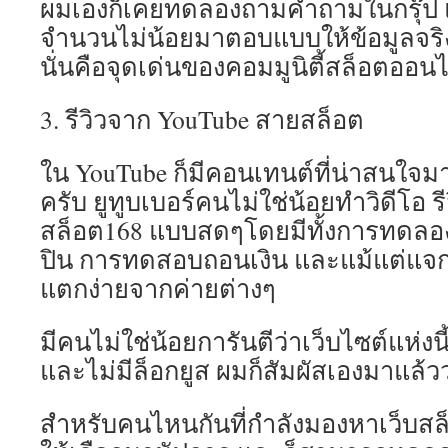
ผมเองก็เคยทดลองถามคำถามในกรุ๊ป แล
จำนวนไม่น้อยมาตอบแบบให้ข้อมูลจริง ไม
นั่นคือจุดเด่นของคอมมูนิตี้สล็อตออน
3. รีวิวจาก YouTube สายสล็อต
ใน YouTube ก็มีคอนเทนต์ที่น่าสนใจมา
ครับ ยูทูบเบอร์คนไม่ใช่น้อยทำวิดีโอ ร
สล็อต168 แบบสดๆโดยมีทั้งการทดลองเ
ปิน การทดสอบถอนเงิน และแม้แต่แจกวิ
แตกง่ายจากค่ายต่างๆ
มีคนไม่ใช่น้อยการันตีว่าเว็บไซต์แห่งนี
และไม่มีล็อกยูส ผมก็สัมผัสเองมาแล้วว่
สำหรับคนไหนกันที่กำลังมองหาเว็บสล็อต