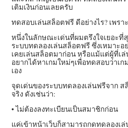
เติมเงินก่อนเลยครับ
ทดสอบเล่นสล็อตฟรี ดีอย่างไร? เพรา
หนึ่งในลักษณะเด่นที่ผมตรึงใจเยอะที่ส
ระบบทดลองเล่นสล็อตฟรี ซึ่งเหมาะอย่า
เคยเล่นสล็อตมาก่อน หรือแม้แต่ผู้ที่เ
อยากได้หาเกมใหม่ๆเพื่อทดสอบว่าเ
เอง
จุดเด่นของระบบทดลองเล่นฟรีจาก สล็อ
จริง ดังเช่นว่า:
• ไม่ต้องลงทะเบียนเป็นสมาชิกก่อน
แค่เข้าหน้าเว็บก็สามารถกดทดลองเล่