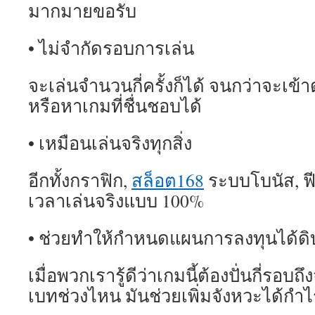
มากมายขอรับ
• ไม่จำกัดรอบการเล่น
จะเล่นจำนวนกี่ครั้งก็ได้ จนกว่าจะเ
หรือหาเกมที่ชื่นชอบได้
• เหมือนเล่นจริงทุกสิ่ง
อีกทั้งกราฟิก,
สล็อต168
ระบบโบนัส, ฟี
เวลาเล่นจริงแบบ 100%
• ช่วยทำให้กำหนดแผนการลงทุนได้ดิบไ
เมื่อพวกเรารู้ดีว่าเกมนี้ต้องปั่นกี่รอบ
เบทช่วงไหน มันช่วยเพิ่มจังหวะได้กำไ