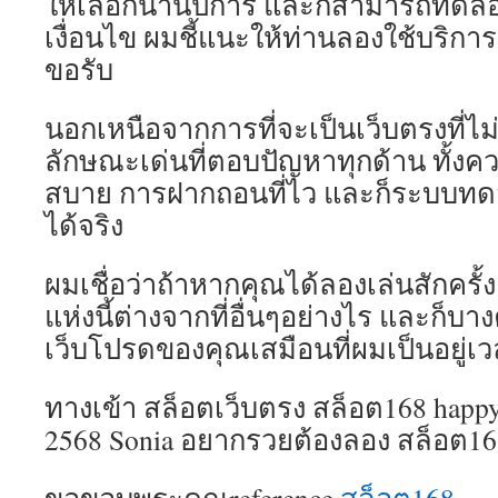
ให้เลือกนานัปการ และก็สามารถทดลอง
เงื่อนไข ผมชี้แนะให้ท่านลองใช้บริกา
ขอรับ
นอกเหนือจากการที่จะเป็นเว็บตรงที่ไม่ผ
ลักษณะเด่นที่ตอบปัญหาทุกด้าน ทั้ง
สบาย การฝากถอนที่ไว และก็ระบบทดสอ
ได้จริง
ผมเชื่อว่าถ้าหากคุณได้ลองเล่นสักครั้ง 
แห่งนี้ต่างจากที่อื่นๆอย่างไร และก็บา
เว็บโปรดของคุณเสมือนที่ผมเป็นอยู่เว
ทางเข้า สล็อตเว็บตรง สล็อต168 happy
2568 Sonia อยากรวยต้องลอง สล็อต168