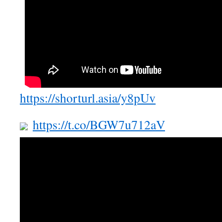
https://shorturl.asia/y8pUv
https://t.co/BGW7u712aV