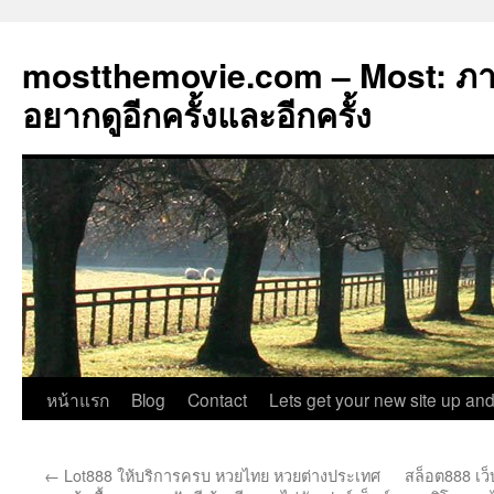
mostthemovie.com – Most: ภาพ
อยากดูอีกครั้งและอีกครั้ง
ข้าม
หน้าแรก
Blog
Contact
Lets get your new site up and
ไป
←
Lot888 ให้บริการครบ หวยไทย หวยต่างประเทศ
สล็อต888 เว็
ยัง