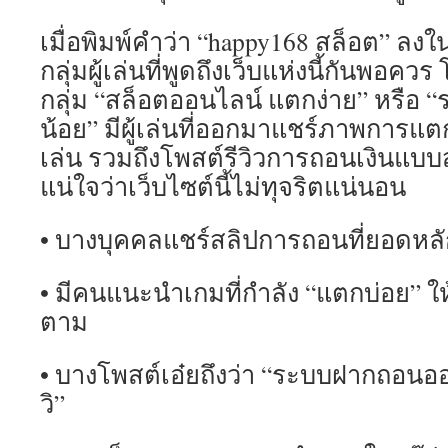
เมื่อพิมพ์คำว่า “happy168 สล็อต” ลง
กลุ่มผู้เล่นที่พูดถึงเว็บแห่งนี้กันพอควร
กลุ่ม “สล็อตออนไลน์ แตกง่าย” หรือ 
น้อย” มีผู้เล่นที่ออกมาแชร์ภาพการแ
เล่น รวมถึงโพสต์รีวิวการถอนเงินแบบ
แน่ใจว่าเว็บไซต์นี้ไม่ทุจริตแน่นอน
• บางบุคคลแชร์สลิปการถอนที่ยอดหลัก
• มีคนแนะนำเกมที่กำลัง “แตกบ่อย” ให้ผ
ตาม
• บางโพสต์เอ๋ยถึงว่า “ระบบฝากถอนออโต
วิ”