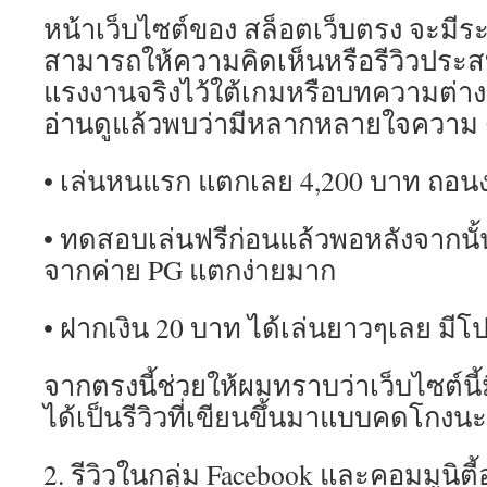
หน้าเว็บไซต์ของ สล็อตเว็บตรง จะมีระบ
สามารถให้ความคิดเห็นหรือรีวิวประ
แรงงานจริงไว้ใต้เกมหรือบทความต่าง
อ่านดูแล้วพบว่ามีหลากหลายใจความ ดั
• เล่นหนแรก แตกเลย 4,200 บาท ถอนง
• ทดสอบเล่นฟรีก่อนแล้วพอหลังจากนั้นก
จากค่าย PG แตกง่ายมาก
• ฝากเงิน 20 บาท ได้เล่นยาวๆเลย มี
จากตรงนี้ช่วยให้ผมทราบว่าเว็บไซต์นี้ม
ได้เป็นรีวิวที่เขียนขึ้นมาแบบคดโกงน
2. รีวิวในกลุ่ม Facebook และคอมมูนิตี