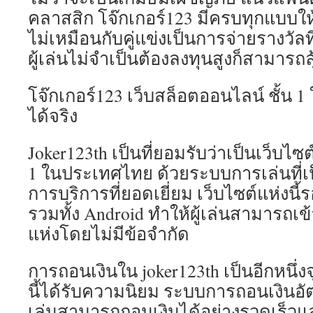
คลาสสิก โจ๊กเกอร์123 มีครบทุกแบบให้เ
ไม่เหมือนกับคู่แข่งเป็นการจ่ายรางวัล
ผู้เล่นไม่จำเป็นต้องลงทุนสูงก็สามารถล
โจ๊กเกอร์123 เว็บสล็อตออนไลน์ ชั้น 1
ได้จริง
Joker123th เป็นที่ยอมรับว่าเป็นเว็บไ
1 ในประเทศไทย ด้วยระบบการเล่นที่เป็น
การบริการที่ยอดเยี่ยม เว็บไซต์แห่งนี้
รวมทั้ง Android ทำให้ผู้เล่นสามารถเข
แห่งโดยไม่มีข้อจำกัด
การถอนเงินใน joker123th เป็นอีกหนึ่งจ
นี้ได้รับความนิยม ระบบการถอนเงินอัตโ
เล่นสามารถถอนเงินได้อย่างรวดเร็วแล