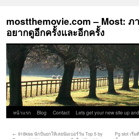
mostthemovie.com – Most: ภาพ
อยากดูอีกครั้งและอีกครั้ง
ข้าม
หน้าแรก
Blog
Contact
Lets get your new site up and
ไป
←
918kiss นักปั่นยกให้เลยนัมเบอร์วัน Top 5 by
Pg slot เริ่
ยัง