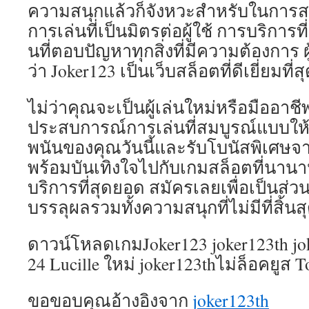
ความสนุกแล้วก็จังหวะสำหรับในการส
การเล่นที่เป็นมิตรต่อผู้ใช้ การบริการ
นที่ตอบปัญหาทุกสิ่งที่มีความต้องการ ผ
ว่า Joker123 เป็นเว็บสล็อตที่ดีเยี่ยมที่
ไม่ว่าคุณจะเป็นผู้เล่นใหม่หรือมืออาช
ประสบการณ์การเล่นที่สมบูรณ์แบบให้ก
พนันของคุณวันนี้และรับโบนัสพิเศษ
พร้อมบันเทิงใจไปกับเกมสล็อตที่นาน
บริการที่สุดยอด สมัครเลยเพื่อเป็นส่
บรรลุผลรวมทั้งความสนุกที่ไม่มีที่สิ้นส
ดาวน์โหลดเกมJoker123 joker123th jok
24 Lucille ใหม่ joker123thไม่ล็อคยูส T
ขอขอบคุณอ้างอิงจาก
joker123th