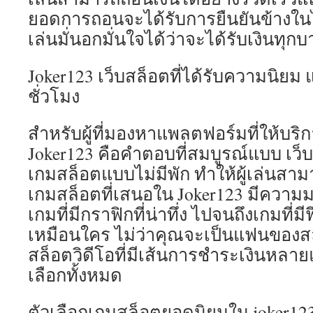
ยอดการถอนจะได้รับการยืนยันข้างในไม่ก
เล่นมั่นอกมั่นใจได้ว่าจะได้รับเงินทุก
Joker123 เว็บสล็อตที่ได้รับความนิยม 
ชั่วโมง
สำหรับผู้ที่มองหาแพลตฟอร์มที่ให้บริ
Joker123 คือคำตอบที่สมบูรณ์แบบ เว็บแ
เกมสล็อตแบบไม่มีพัก ทำให้ผู้เล่นสามา
เกมสล็อตที่เสนอใน Joker123 มีความ
เกมที่มีกราฟิกที่น่าทึ่ง ไปจนถึงเกมที่มี
เหมือนใคร ไม่ว่าคุณจะเป็นแฟนของสล
สล็อตวิดีโอที่มีเส้นการชำระเงินหลาย
เลือกทั้งหมด
ตัวเลือกเกมสล็อตยอดนิยมใน joker12