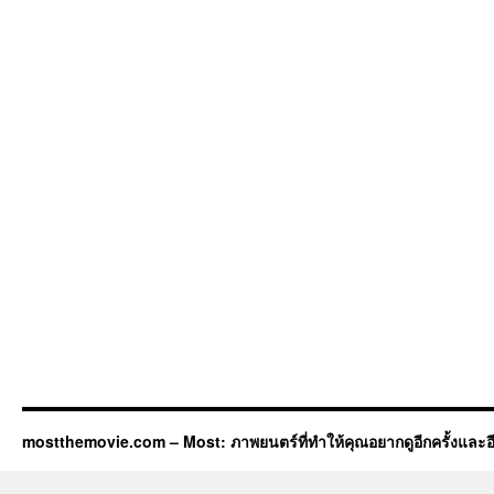
mostthemovie.com – Most: ภาพยนตร์ที่ทำให้คุณอยากดูอีกครั้งและอีก