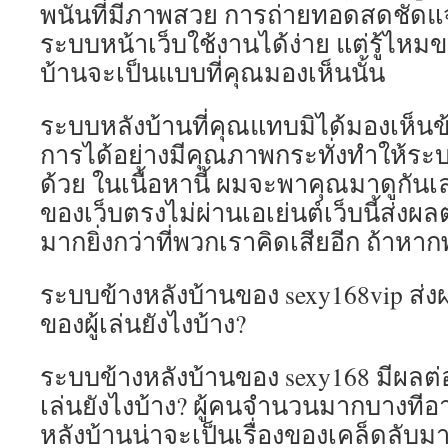
พนันที่มีภาพสวย การถ่ายทอดสดชัดแจ๋
ระบบหน้าเว็บใช้งานได้ง่าย แต่รู้ไหม
บ้านจะเป็นแบบที่คุณมองเห็นนั้น
ระบบหลังบ้านที่คุณแทบมิได้มองเห็นข
การได้อย่างมีคุณภาพกระทั่งทำให้ระ
ด้วย ในเนื้อหานี้ ผมจะพาคุณมาดูกันเ
ของเว็บตรงไม่ผ่านเอเย่นต์เว็บนี้ส่งผ
มากยิ่งกว่าที่พวกเราคิดเสียอีก ถ้าหา
ระบบข้างหลังบ้านของ sexy168vip ส่
ของผู้เล่นยังไงบ้าง?
ระบบข้างหลังบ้านของ sexy168 มีผลต
เล่นยังไงบ้าง? ผู้คนจำนวนมากบางทีอาจ
หลังบ้านน่าจะเป็นเรื่องของเคล็ดลับมาก