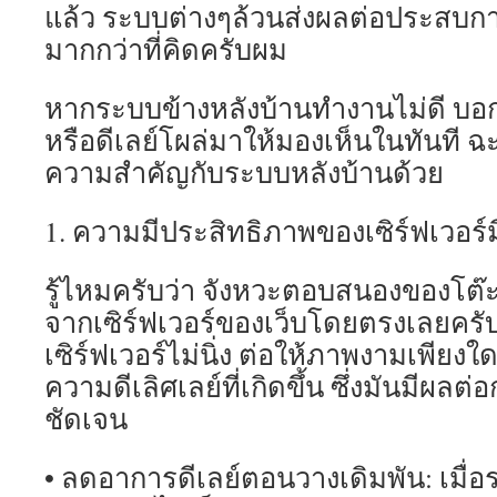
แล้ว ระบบต่างๆล้วนส่งผลต่อประสบก
มากกว่าที่คิดครับผม
หากระบบข้างหลังบ้านทำงานไม่ดี บอ
หรือดีเลย์โผล่มาให้มองเห็นในทันที ฉะ
ความสำคัญกับระบบหลังบ้านด้วย
1. ความมีประสิทธิภาพของเซิร์ฟเวอร์
รู้ไหมครับว่า จังหวะตอบสนองของโต๊
จากเซิร์ฟเวอร์ของเว็บโดยตรงเลยครั
เซิร์ฟเวอร์ไม่นิ่ง ต่อให้ภาพงามเพียงใ
ความดีเลิศเลย์ที่เกิดขึ้น ซึ่งมันมีผลต
ชัดเจน
• ลดอาการดีเลย์ตอนวางเดิมพัน: เมื่