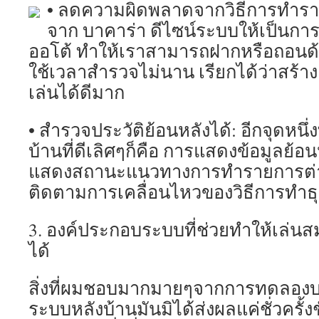
• ลดความผิดพลาดจากวิธีการทำราย
จาก บาคาร่า ดีไซน์ระบบให้เป็นก
ออโต้ ทำให้เราสามารถฝากหรือถอนด้
ใช้เวลาสำรวจไม่นาน เรียกได้ว่าสร้างคว
เล่นได้ดีมาก
• สำรวจประวัติย้อนหลังได้: อีกจุดหนึ่
บ้านที่ดีเลิศๆก็คือ การแสดงข้อมูลย้อ
แสดงสถานะแนวทางการทำรายการต่างๆท
ติดตามการเคลื่อนไหวของวิธีการทำธุ
3. องค์ประกอบระบบที่ช่วยทำให้เล่น
ได้
สิ่งที่ผมชอบมากมายๆจากการทดลองบาค
ระบบหลังบ้านมันมิได้ส่งผลแค่ชั่วครั้