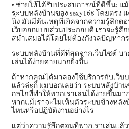
• ช่วยให้ได้รับประสบการณ์ที่ดีขึ้น: แ
ระบบหลังบ้านของ sexy168 โดยตรง แต่คว
นิ่ง มันมีต้นเหตุที่เกิดจากความรู้สึกตอ
เว็บออกแบบส่วนประกอบดี เราจะรู้สึก
สม่ำเสมอได้โดยไม่ต้องกังวลปัญหากร
ระบบหลังบ้านที่ดีที่สุดจากเว็บไซต์ บ
เล่นได้ง่ายดายมากยิ่งขึ้น
ถ้าหากคุณได้มาลองใช้บริการกับเว็
แล้วล่ะก็ ผมบอกเลยว่า ระบบหลังบ้าน
กลไกที่ทำให้พวกเราเล่นได้ง่ายขึ้น
หากแม้เราจะไม่เห็นตัวระบบข้างหลั
ไหนหรือปฏิบัติงานอย่างไร
แต่ว่าความรู้สึกตอนที่พวกเราเล่นแล้ว