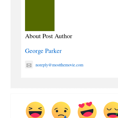
About Post Author
George Parker
noreply@mostthemovie.com