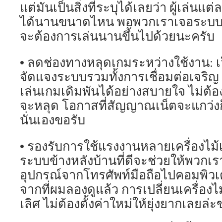
แต่มันเป็นสิ่งที่ระบุได้เลยว่า ผู้เล่นแ
ได้นานขนาดไหน พอพวกเราเจอระบบข้าง
จะต้องการเล่นนานขึ้นไปด้วยนะครับ
• ลดช่องทางหลุดเกมระหว่างใช้งาน: เว็
จัดแจงระบบรวมทั้งการเชื่อมต่อเจริ
เล่นเกมเดิมพันได้อย่างสบายใจ ไม่ต้อ
จะหลุด โอกาสที่สัญญาณเน็ตจะแกว่งก
นั่นเองขอรับ
• รองรับการใช้แรงงานหลายเครื่องไม้เ
ระบบข้างหลังบ้านที่ดีจะช่วยให้พวกเ
อุปกรณ์จากโทรศัพท์มือถือไปคอมพิวเต
จากที่ผมลองดูแล้ว การเปลี่ยนเครื่องไม
เลิศ ไม่ต้องตั้งค่าใหม่ให้ยุ่งยากเลยล่ะ