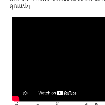
คุณแน่ๆ