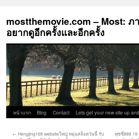
mostthemovie.com – Most: ภาพ
อยากดูอีกครั้งและอีกครั้ง
ข้าม
หน้าแรก
Blog
Contact
Lets get your new site up and
ไป
←
Hengjing168 websiteใหญ่ หมุนสล็อตวันนี้ รับ
พุซซี่888 1
ยัง