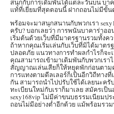
สนุกกับการเดิมพันได้แต่ละวันบน บาค
แท้ที่เยี่ยมที่สุดตอนนี้ ฝากถอนไม่มีขั
พร้อมจะมาสนุกสนานกับพวกเรา sexy16
ครับ? บอกเลยว่า การพนันบาคาร่าออนไล
เริ่มต้นด้วยเว็บที่มีมาตรฐานรวมทั้งค
ถ้าหากคุณเริ่มเล่นกับเว็บที่มิได้มา
ปลอดภัย แนวทางการทำผลกำไรก็จะเป็
คุณสามารถเข้ามาเดิมพันกับพวกเราได
สัญญาณเล่นเสียก็ให้หยุดพักก่อนตา
การแทงตามดีลเลอร์ก็เป็นอีกวิถีทางที่
กัน สามารถนำไปปรับใช้ได้เลยนะครับ
ทะเบียนใหม่กับเราก็มาเลย สมัครเป็น
sexy168vip ไม่มีค่าขนบธรรมเนียมปร
ถอนไม่มีอย่างต่ำอีกด้วย แม้พร้อมรวม