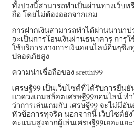
ทั้งปวงนี้สามารถทำเป็นผ่านทางเว็บห
ถือ โดยไม่ต้องออกจากเกม
การฝากเงินสามารถทำได้ผ่านนานาประ
จะเป็นการโอนเงินผ่านธนาคาร การใช้
ใช้บริการทางการเงินออนไลน์อื่นๆซึ่ง
ปลอดภัยสูง
ความน่าเชื่อถือของ sretthi99
เศรษฐี99 เป็นเว็บไซต์ที่ได้รับการยืนยั
แวดวงเกมสล็อตเศรษฐี99ออนไลน์ ทำให้
ว่าการเล่นเกมกับ เศรษฐี99 จะไม่มีอ
หัวข้อการทุจริต นอกจากนี้ เว็บไซต์ยังไ
คะแนนสูงจากผู้เล่นเศรษฐี99เยอะแยะท