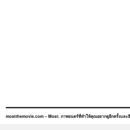
mostthemovie.com – Most: ภาพยนตร์ที่ทำให้คุณอยากดูอีกครั้งและอีก