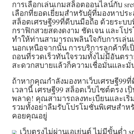
การเลือกเล่นเกมสล็อตออนไลน์กับ srett
เลือกที่ยอดเยี่ยมสำหรับผู้ที่มองหาป
สล็อตเศรษฐี99ที่ดีบนมือถือ ด้วยระบบท
กราฟิกสวยสดงดงาม ชัดเจน และโปรโม
ทำให้ท่านสามารถเพลินใจกับการเล่นเ
นอกเหนือจากนั้น การบริการลูกค้าที่
ถอนที่รวดเร็วทันใจรวมทั้งไม่มีอันตรา
สะดวกสบายแล้วก็ความเชื่อมั่นและมั่นใ
ถ้าหากคุณกำลังมองหาเว็บเศรษฐี99ที่ดีเ
เวลานี้ เศรษฐี99 สล็อตเว็บไซต์ตรง เป็
พลาด! คุณสามารถลงทะเบียนและเริ่ม
รวมทั้งอย่าลืมรับโปรโมชั่นพิเศษสำหร
คอยคุณอยู่
เว็บตรงไม่ผ่านเอเย่นต์ ไม่มีขั้นต่ำ s