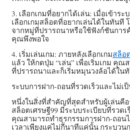
3. เลือกเกมที่อยากได้เล่น: เมื่อเข้า
เลือกเกมสล็อตที่อยากเล่นได้ในทันท
จากหมู่ที่ปรารถนาหรือใช้ฟังก์ชันการค้
คุณพึงพอใจ
4. เริ่มเล่นเกม: ภายหลังเลือกเกม
สล็อ
แล้ว ให้กดปุ่ม “เล่น” เพื่อเริ่มเกม 
ที่ปรารถนาและก็เริ่มหมุนวงล้อได้ในทั
ระบบการฝาก-ถอนที่รวดเร็วและไม่เป
หนึ่งในสิ่งที่สำคัญที่สุดสำหรับผู้เล่น
สล็อตเศรษฐี99 มีระบบระเบียบที่รวดเ
คุณสามารถทำธุรกรรมการฝาก-ถอนได้
เวลาเพียงแค่ไม่กี่นาทีแค่นั้น กระบว