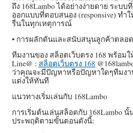
ถึง 168Lambo ได้อย่างง่ายดาย ระบบที
ออกแบบที่ตอบสนอง (responsive) ทำ
รื่นในทุกเหตุการณ์
• การผลักดันและสนับสนุนลูกค้าตลอด 
ทีมงานของ สล็อตเว็บตรง 168 พร้อมให
Line@ :
สล็อตเว็บตรง 168
@168lambo 
ว่าคุณจะมีปัญหาหรือปัญหาใดๆทีมงา
แต่งให้ทันที
แนวทางเริ่มเล่นกับ 168Lambo
การเริ่มต้นเล่นสล็อตกับ 168Lambo นั้น
ประพฤติตามขั้นตอนดังนี้: