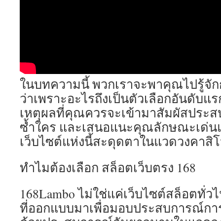
ในบทความนี้ พวกเราจะพาคุณไปรู้จักก
ว่าเพราะอะไรถึงเป็นตัวเลือกอันดับแ
เหตุผลที่คุณควรจะเข้ามาสัมผัสประสบ
ซ้ำใคร และเสนอแนะคุณลักษณะเด่นแ
เว็บไซต์แห่งนี้สะดุดตาในแวดวงคาสิ
ทำไมต้องเลือก สล็อตเว็บตรง 168
168Lambo ไม่ใช่แค่เว็บไซต์สล็อตทั่
ที่ออกแบบมาเพื่อมอบประสบการณ์การเ