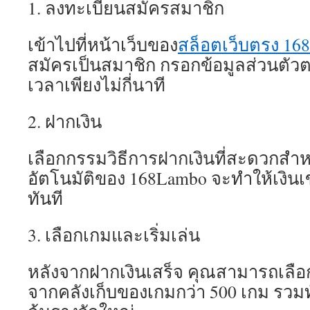
1. ลงทะเบียนสมัครสมาชิก
เข้าไปที่หน้าเว็บของ
สล็อตเว็บตรง 168
สมัครเป็นสมาชิก กรอกข้อมูลส่วนตัวต
เวลาเพียงไม่กี่นาที
2. ฝากเงิน
เลือกกรรมวิธีการฝากเงินที่สะดวกสำ
อัตโนมัติของ 168Lambo จะทำให้เงิน
ทันที
3. เลือกเกมและเริ่มเล่น
หลังจากฝากเงินเสร็จ คุณสามารถเลือก
จากคลังเก็บของเกมกว่า 500 เกม รวมทั้