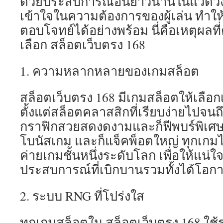
ด้วยประสบการณ์อันยาวนานในแวดวงร
เข้าใจในความต้องการของผู้เล่น ทำให้
ตอบโจทย์ได้อย่างพร้อม นี่คือเหตุผลท
เลือก สล็อตเว็บตรง 168
1. ความหลากหลายของเกมสล็อต
สล็อตเว็บตรง 168 มีเกมสล็อตให้เลือก
ตั้งแต่สล็อตคลาสสิกที่เรียบง่ายไปจนถึง
กราฟิกสวยสดงดงามและก็ฟีพบร์พิเศษ ต
โบนัสเกม และก็แจ็คพ็อตใหญ่ ทุกเกม
ค่ายเกมชั้นหนึ่งระดับโลก เพื่อให้แน่ใจว
ประสบการณ์ที่เบิกบานรวมทั้งได้โอก
2. ระบบ RNG ที่โปร่งใส
ทุกเกมสล็อตใน สล็อตเว็บตรง 168 ใช