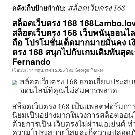
สล็อตเว็บตรง 168
คลังเก็บป้ายกำกับ:
เนื้อหา
สล็อตเว็บตรง 168 168Lambo.lov
สล็อตเว็บตรง 168 เว็บพนันออนไลน
ถือ โปรโมชั่นเด็ดมากมายมั่นคง เงิ
ตรง 168 สนุกไปกับเกมเดิมพันสุดเ
Fernando
เขียนบน
14 พฤษภาคม 2025
โดย
George Parker
สล็อตเว็บตรง 168 ยอดเยี่ยมประส
ออนไลน์ที่คุณไม่สมควรพลาด
สล็อตเว็บตรง 168 เป็นแพลตฟอร์มกา
นิยมเป็นอย่างมากในวงการสล็อตออ
ด้วยการเป็น เว็บตรงไม่ผ่านเอเย่นต์ ทำใ
ความโปร่งสบายใสและก็ความปลอดภ