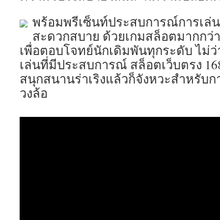
พร้อมพรีเซ็นท์ประสบการณ์การเล่นที
สะดวกสบาย ด้วยเกมสล็อตมากกว่า 5
เพื่อตอบโจทย์นักเดิมพันทุกระดับ ไม่ว่
เล่นที่มีประสบการณ์ สล็อตเว็บตรง 1
สนุกสนานร่าเริงแล้วก็จังหวะสำหรับการ
วงล้อ