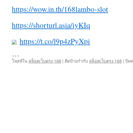
https://wow.in.th/168lambo-slot
https://shorturl.asia/iyKIq
https://t.co/l9p4zPyXpi
…
โพสท์ใน
สล็อตเว็บตรง 168
|
ติดป้ายกำกับ
สล็อตเว็บตรง 168
|
ปิด