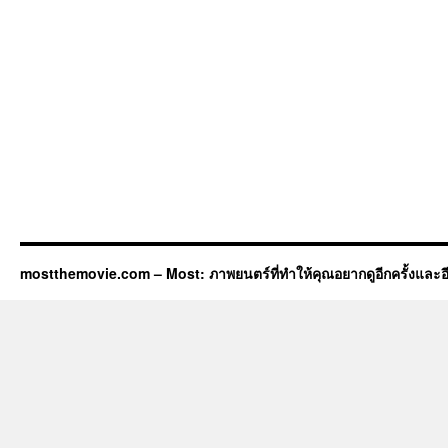
mostthemovie.com – Most: ภาพยนตร์ที่ทำให้คุณอยากดูอีกครั้งและอีก