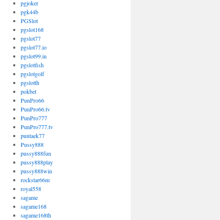
pgjoker
pgk44b
PGSlot
pgslot168
pgslot77
pgslot77.io
pgslot99.in
pgslotfish
pgslotgolf
pgslotth
pokbet
PunPro66
PunPro66.tv
PunPro777
PunPro777.tv
puntaek77
Pussy888
pussy888fun
pussy888play
pussy888win
rockstar66m
royal558
sagame
sagame168
sagame168th