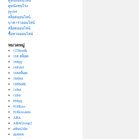
ดูหนังออนไลน์
ดูหนังชนโรง
pgslot
สล็อตออนไลน์
บาคาร่าออนไลน์
สล็อตออนไลน์
ซื้อหวยออนไลน์
หมวดหมู่
123lionth
168 สล็อต
168pg
168slot
168สล็อต
188bet
188betth
1xbet
1xbit
888pg
918Kiss
918kissauto
ABA
ABAGroup2
allbet24hr
alot666