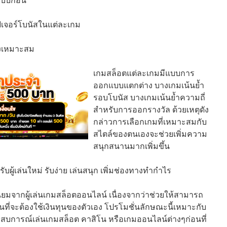
ฟีเจอร์โบนัสในแต่ละเกม
างเหมาะสม
เกมสล็อตแต่ละเกมมีแบบการ
ออกแบบแตกต่าง บางเกมเน้นย้ำ
รอบโบนัส บางเกมเน้นย้ำความถี่
สำหรับการออกรางวัล ด้วยเหตุดัง
กล่าวการเลือกเกมที่เหมาะสมกับ
สไตล์ของตนเองจะช่วยเพิ่มความ
สนุกสนานมากเพิ่มขึ้น
บผู้เล่นใหม่ รับง่าย เล่นสนุก เพิ่มช่องทางทำกำไร
ิยมจากผู้เล่นเกมสล็อตออนไลน์ เนื่องจากว่าช่วยให้สามารถ
นที่จะต้องใช้เงินทุนของตัวเอง โปรโมชั่นลักษณะนี้เหมาะกับ
สบการณ์เล่นเกมสล็อต คาสิโน หรือเกมออนไลน์ต่างๆก่อนที่