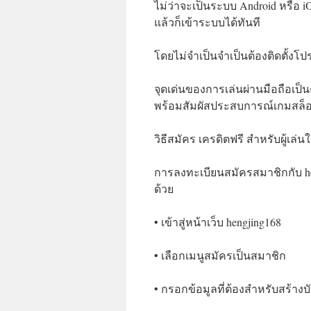
ไม่ว่าจะเป็นระบบ Android หรือ i
แล้วก็เข้าระบบได้ทันที
โดยไม่จำเป็นจำเป็นต้องติดตั้งโป
จุดเด่นของการเล่นผ่านมือถือเป็
พร้อมสัมผัสประสบการณ์เกมสล็อต
วิธีสมัคร เครดิตฟรี สำหรับผู้เล่น
การลงทะเบียนสมัครสมาชิกกับ he
ด้วย
• เข้าสู่หน้าเว็บ hengjing168
• เลือกเมนูสมัครเป็นสมาชิก
• กรอกข้อมูลที่ต้องสำหรับสร้างบ