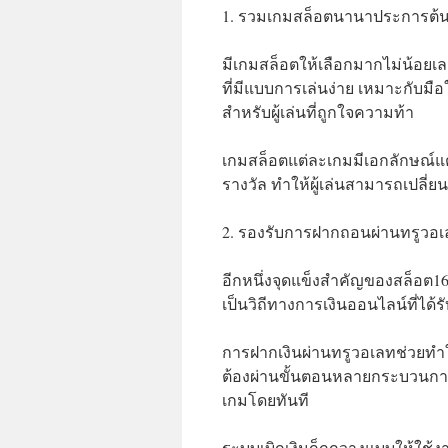
1. รวมเกมสล็อตนานาประการต้
มีเกมสล็อตให้เลือกมากไม่น้อยเล
ที่มีแบบการเล่นง่าย เหมาะกับมื
สำหรับผู้เล่นที่ถูกใจความท้า
เกมสล็อตแต่ละเกมมีเอกลักษณ์แต
รางวัล ทำให้ผู้เล่นสามารถเปลี
2. รองรับการฝากถอนผ่านทรูวอ
อีกหนึ่งจุดแข็งสำคัญของสล็อต
เป็นวิถีทางการเงินออนไลน์ที่ไ
การฝากเงินผ่านทรูวอเลทช่วยทำให
ต้องผ่านขั้นตอนหลายกระบวนการ
เกมโดยทันที
ระบบเบิกเงินก็ถูกวางแบบให้ใช้