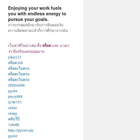
Enjoying your work fuels
you with endless energy to
pursue your goals.
การบรรลุผลมักมากับการยินยอมรับ
ความผิดพลาดแล้วก็การศึกษาจากมัน
เว็บคาสิโนน่าเล่น ทั้ง
สล็อต
และ
บาคา
ร่า
ตึงจริงแตกบ่อยมาก
joker123
สล็อต168
สล็อตเว็บตรง
สล็อตเว็บตรง
สล็อตเว็บตรง
JINDA888
pgslot
pussy888
บาคาร่า
slotxo
slotpg
คลิปโป๊
1xbetth
https://pgslot.spa
pgslot