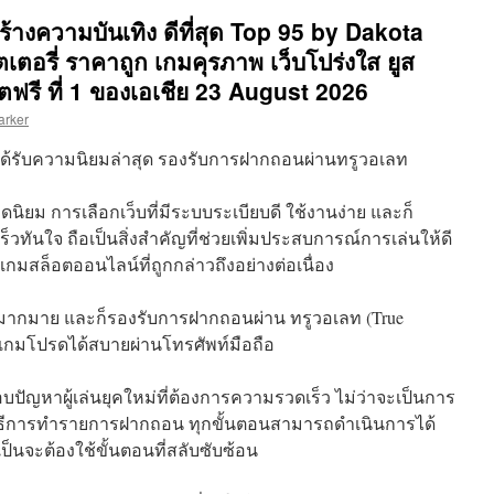
ร้างความบันเทิง ดีที่สุด Top 95 by Dakota
อรี่ ราคาถูก เกมคุรภาพ เว็บโปร่งใส ยูส
ิตฟรี ที่ 1 ของเอเชีย 23 August 2026
arker
ี่ได้รับความนิยมล่าสุด รองรับการฝากถอนผ่านทรูวอเลท
ยม การเลือกเว็บที่มีระบบระเบียบดี ใช้งานง่าย และก็
วทันใจ ถือเป็นสิ่งสำคัญที่ช่วยเพิ่มประสบการณ์การเล่นให้ดี
็บเกมสล็อตออนไลน์ที่ถูกกล่าวถึงอย่างต่อเนื่อง
เกมมากมาย และก็รองรับการฝากถอนผ่าน ทรูวอเลท (True
ถึงเกมโปรดได้สบายผ่านโทรศัพท์มือถือ
ปัญหาผู้เล่นยุคใหม่ที่ต้องการความรวดเร็ว ไม่ว่าจะเป็นการ
อวิธีการทำรายการฝากถอน ทุกขั้นตอนสามารถดำเนินการได้
็นจะต้องใช้ขั้นตอนที่สลับซับซ้อน