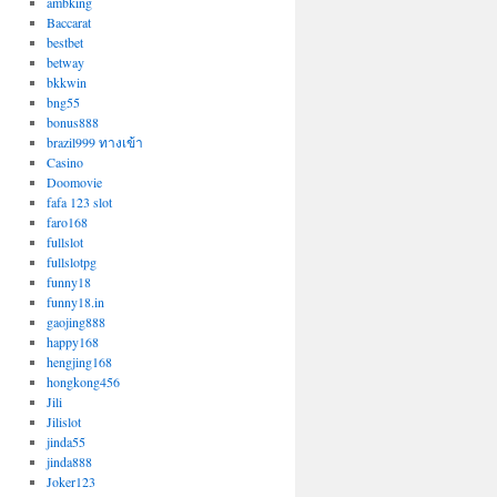
ambking
Baccarat
bestbet
betway
bkkwin
bng55
bonus888
brazil999 ทางเข้า
Casino
Doomovie
fafa 123 slot
faro168
fullslot
fullslotpg
funny18
funny18.in
gaojing888
happy168
hengjing168
hongkong456
Jili
Jilislot
jinda55
jinda888
Joker123