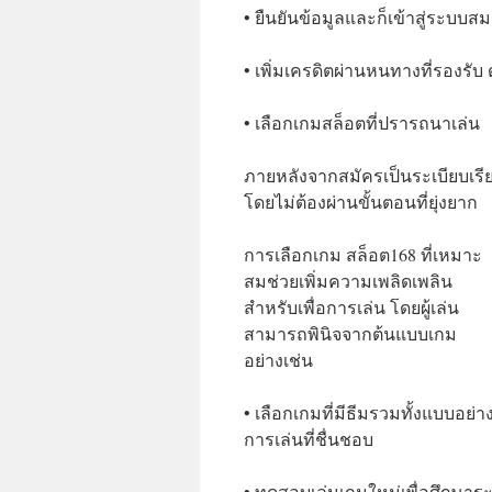
• ยืนยันข้อมูลและก็เข้าสู่ระบบส
• เพิ่มเครดิตผ่านหนทางที่รองรับ 
• เลือกเกมสล็อตที่ปรารถนาเล่น
ภายหลังจากสมัครเป็นระเบียบเรี
โดยไม่ต้องผ่านขั้นตอนที่ยุ่งยาก
การเลือกเกม สล็อต168 ที่เหมาะ
สมช่วยเพิ่มความเพลิดเพลิน
สำหรับเพื่อการเล่น โดยผู้เล่น
สามารถพินิจจากต้นแบบเกม
อย่างเช่น
• เลือกเกมที่มีธีมรวมทั้งแบบอย่า
การเล่นที่ชื่นชอบ
• ทดสอบเล่นเกมใหม่เพื่อศึกษาร