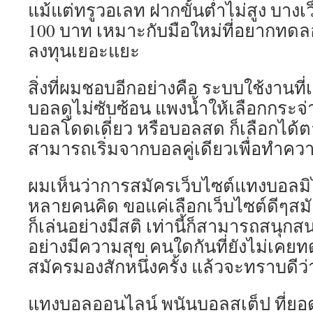
แม้แต่ทรูวอเลท ฝากขั้นต่ำไม่สูง บางเว็
100 บาท เหมาะกับมือใหม่ที่อยากทดล
ลงทุนเยอะแยะ
สิ่งที่ผมชอบอีกอย่างคือ ระบบใช้งานที่
บอลดูไม่ซับซ้อน แพงน้ำให้เลือกกระจ
บอลโดดเดี่ยว หรือบอลสด ก็เลือกได้ต
สามารถเริ่มจากบอลคู่เดียวเพื่อทำควา
ผมเห็นว่าการสมัครเว็บไซต์แทงบอลมิไ
หลายคนคิด ขอแค่เลือกเว็บไซต์ดีๆสมั
ก็เล่นอย่างมีสติ เท่านี้ก็สามารถสนุ
อย่างมีความสุข คนใดกันที่ยังไม่เคย
สมัครมองสักหนึ่งครั้ง แล้วจะทราบดีว่
แทงบอลออนไลน์ พนันบอลสเต็ป ที่ยอดเ