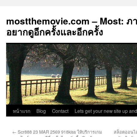
mostthemovie.com – Most: ภาพ
อยากดูอีกครั้งและอีกครั้ง
ข้าม
หน้าแรก
Blog
Contact
Lets get your new site up and
ไป
←
Scr888 23 MAR 2569 918kiss ให้บริการเกม
สล็อตออนไล
ยัง