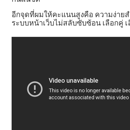
อีกจุดที่ผมให้คะแนนสูงคือ ความง่า
ระบบหน้าเว็บไม่สลับซับซ้อน เลือกคู่ เ