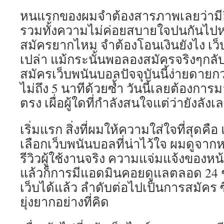
หนแรกของผมจำต้องสารภาพเลยว่ามีอีก
รวมทั้งความไม่ค่อยสบายใจปนกันไปห
สมัครยากไหม จำต้องโอนเงินยังไง เว็
เปล่า แม้กระนั้นพอลองสมัครจริงๆกลั
สมัครเว็บพนันบอลปัจจุบันนี้ง่ายดายกว
ไม่ถึง 5 นาทีด้วยซ้ำ วันนี้เลยต้องก
ตรง เผื่อผู้ใดที่กำลังสนใจแต่ว่ายังลังเลอ
เริ่มแรก สิ่งที่ผมให้ความใส่ใจที่สุด
เลือกเว็บพนันบอลที่น่าไว้ใจ ผมดูจาก
รีวิวผู้ใช้งานจริง ความแจ่มแจ้งของห
แล้วก็การมีแอดมินคอยดูแลตลอด 24 ชั
เว็บได้แล้ว ลำดับต่อไปเป็นการสมัคร ซึ
ยุ่งยากอย่างที่คิด