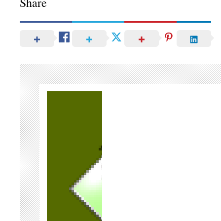
Share