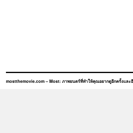
mostthemovie.com – Most: ภาพยนตร์ที่ทำให้คุณอยากดูอีกครั้งและอีก