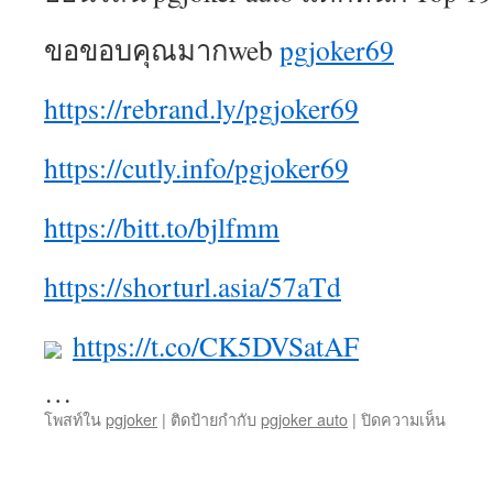
ขอขอบคุณมากweb
pgjoker69
https://rebrand.ly/pgjoker69
https://cutly.info/pgjoker69
https://bitt.to/bjlfmm
https://shorturl.asia/57aTd
https://t.co/CK5DVSatAF
…
บน
โพสท์ใน
pgjoker
|
ติดป้ายกำกับ
pgjoker auto
|
ปิดความเห็น
คา
สิ
โน