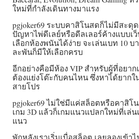
ใหม่ที่กำลังเดินทางมาแรง
pgjoker69 ระบบคาสิโนสดก็ไม่มีสะดุด 
ปัญหาไพ่ดีเลย์หรือดีลเลอร์ค้างแบบเว็
เลือกห้องพนันได้ง่าย จะเล่นเบท 10 บ
ละพันก็มีให้เลือกครบ
อีกอย่างคือมีห้อง VIP สำหรับผู้ที่อยา
ต้องแย่งโต๊ะกับคนไหน ซึ่งหาได้ยากในเว
สายโปร
pgjoker69 ไม่ใช่มีแค่สล็อตหรือคาสิโน
เกม 3D แล้วก็เกมแนวแปลกใหม่ที่เล่นแ
แนว
พักหลังเราเริ่มเบื่อสล็อต เลยลองเข้า