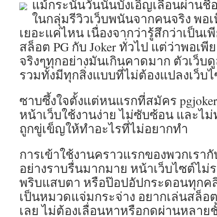
แม้กระนั้นวันนั้นบังเอิญเลื่อนผ่านชื
ในกลุ่มรีวิวเว็บพนันจากคนจริง พอเห็น
เยอะแค่ไหน เนื่องจากว่ารู้สึกว่าเป็นเ
สล็อต PG กับ Joker ทั่วไป แต่ว่าพอเพ
จริงๆทุกอย่างมันเกินคาดมาก ตัวเว็บด
รวมทั้งมีทุกสิ่งแบบที่ไม่ต้องแปลงเว็
ซาบซึ้งใจตั้งแต่หนแรกที่สมัคร pgjok
หน้าเว็บใช้งานง่าย ไม่ซับซ้อน และไม่ท
ถูกขู่เข็ญให้ทำอะไรที่ไม่อยากทำ
การเข้าใช้งานคราวแรกของพวกเรากับ 
อย่างราบรื่นมากมาย หน้าเว็บไซต์ไม
พริบแสบตา หรือป๊อปอัปกระดอนทุกคลิก
เป็นหมวดแจ่มกระจ่าง อยากเล่นสล็อ
เลย ไม่ต้องเลื่อนหาหรือกดผ่านหลายช