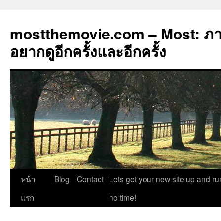
mostthemovie.com – Most: ภาพ
อยากดูอีกครั้งและอีกครั้ง
ข้าม
หน้า
Blog
Contact
Lets get your new site up and ru
ไป
แรก
no time!
ยัง