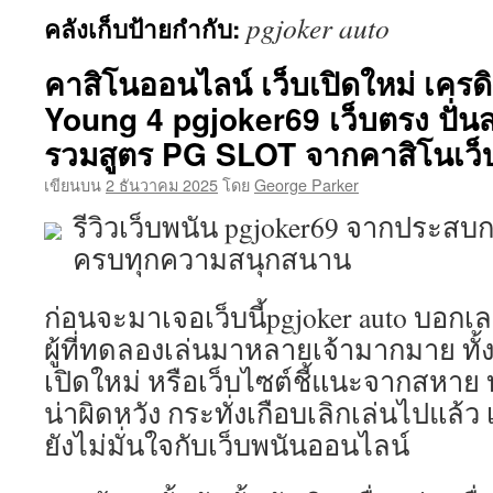
pgjoker auto
คลังเก็บป้ายกำกับ:
เนื้อหา
คาสิโนออนไลน์ เว็บเปิดใหม่ เครด
Young 4 pgjoker69 เว็บตรง ปั่น
รวมสูตร PG SLOT จากคาสิโนเว็
เขียนบน
2 ธันวาคม 2025
โดย
George Parker
รีวิวเว็บพนัน pgjoker69 จากประสบก
ครบทุกความสนุกสนาน
ก่อนจะมาเจอเว็บนี้pgjoker auto บอกเล
ผู้ที่ทดลองเล่นมาหลายเจ้ามากมาย ทั้งเ
เปิดใหม่ หรือเว็บไซต์ชี้แนะจากสหาย บา
น่าผิดหวัง กระทั่งเกือบเลิกเล่นไปแล้ว เ
ยังไม่มั่นใจกับเว็บพนันออนไลน์