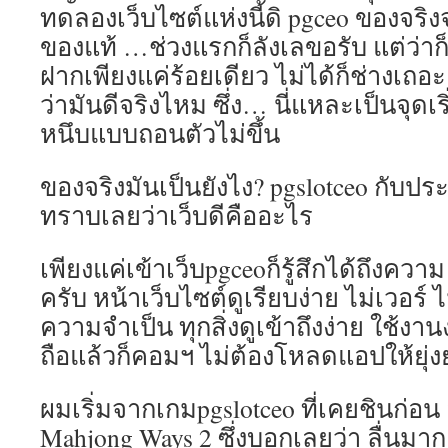
ทดลองเว็บไซต์แห่งนี้ดิ pgceo ของจริง
ของแท้ …ช่วงแรกก็ลังเลขอรับ แต่ว่าก็
ฝากเพียงแค่ร้อยเดียว ไม่ได้ก็ช่างเถอ
ว่ามันดีจริงไหม ซึ่ง… นี่แหละเป็นจุ
หนึบแบบถอนตัวไม่ขึ้น
ของจริงมันเป็นยังไง? pgslotceo กับปร
ทราบเลยว่าเว็บดีคืออะไร
เพียงแค่เข้าเว็บpgceoก็รู้สึกได้ถึงคว
ครับ หน้าเว็บไซต์ดูเรียบง่าย ไม่เวอร์
ความจำเป็น ทุกสิ่งดูเข้าถึงง่าย ใช้งาน
ถือแล้วก็คอมฯ ไม่ต้องโหลดแอปให้ยุ่
ผมเริ่มจากเกมpgslotceo ที่เคยชินก่อน
Mahjong Ways 2 ซึ่งบอกเลยว่า ลื่นมาก