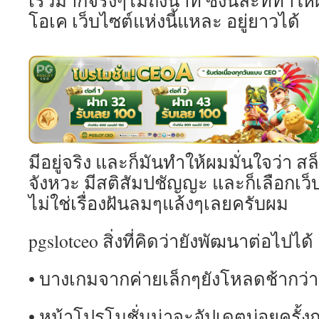
เร็วมากจริงๆไม่ถึงนาที ซึ่งนี้ล่ะที่ทำ
โอเค เว็บไซต์แห่งนี้แหละ อยู่ยาวได้
มีอยู่จริง และก็มันทำให้ผมมั่นใจว่า สล
จังหวะ มีสติสัมปชัญญะ และก็เลือกเว็
ไม่ใช่เรื่องฝันลมๆแล้งๆเลยครับผม
pgslotceo สิ่งที่คิดว่ายังพัฒนาต่อไปได
• บางเกมจากค่ายเล็กๆยังโหลดช้ากว่า
• หน้าโปรโมชั่นน่าจะอัปเดตบ่อยครั้งกว