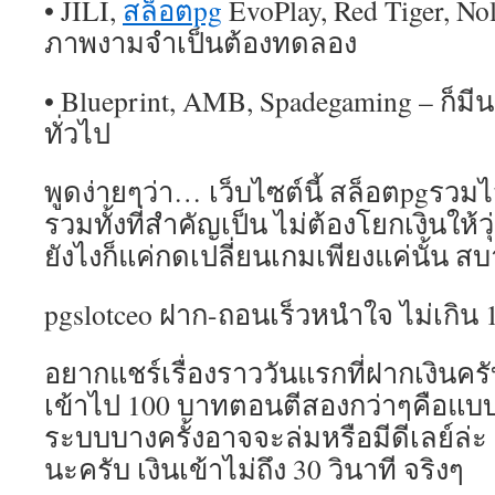
• JILI,
สล็อตpg
EvoPlay, Red Tiger, No
ภาพงามจำเป็นต้องทดลอง
• Blueprint, AMB, Spadegaming – ก็ม
ทั่วไป
พูดง่ายๆว่า… เว็บไซต์นี้ สล็อตpgรวมไ
รวมทั้งที่สำคัญเป็น ไม่ต้องโยกเงินให้ว
ยังไงก็แค่กดเปลี่ยนเกมเพียงแค่นั้น ส
pgslotceo ฝาก-ถอนเร็วหนำใจ ไม่เกิน 1
อยากแชร์เรื่องราววันแรกที่ฝากเงินคร
เข้าไป 100 บาทตอนตีสองกว่าๆคือแบบ
ระบบบางครั้งอาจจะล่มหรือมีดีเลย์ล่ะ 
นะครับ เงินเข้าไม่ถึง 30 วินาที จริงๆ