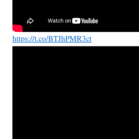
https://t.co/BTJhPMR3ct