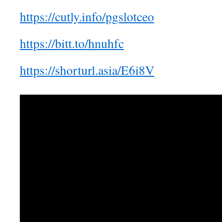
https://cutly.info/pgslotceo
https://bitt.to/hnuhfc
https://shorturl.asia/E6i8V