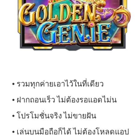
• รวมทุกค่ายเอาไว้ในที่เดียว
• ฝากถอนเร็ว ไม่ต้องรอแอดไม่น
• โปรโมชั่นจริง ไม่ขายฝัน
• เล่นบนมือถือก็ได้ ไม่ต้องโหลดแอป