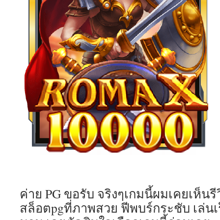
ค่าย PG ขอรับ จริงๆเกมนี้ผมเคยเห็นรี
สล็อตpgที่ภาพสวย ฟีพบร์กระชับ เล่นเร