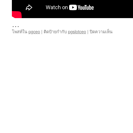
…
บน
โพสท์ใน
pgceo
|
ติดป้ายกำกับ
pgslotceo
|
ปิดความเห็น
คา
สิ
โน
ออนไลน์
เว็บ
แม่
ใหม่
ล่าสุด
Top
71
by
Cassandra
21
pgslotceo
webแตก
ง่าย
มือ