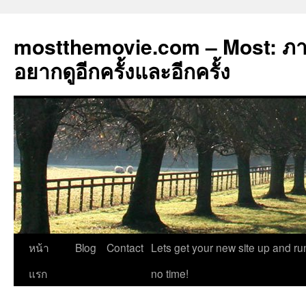
mostthemovie.com – Most: ภาพ
อยากดูอีกครั้งและอีกครั้ง
ข้าม
หน้า
Blog
Contact
Lets get your new site up and ru
ไป
แรก
no time!
ยัง