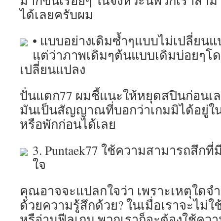
มากขึ้นเรื่อยๆ ในจังหวะนี้พวกเราสา
ได้เลยครับผม
• แบบอย่างเดิมซ้ำๆแบบไม่เปลี่ยนแ
แต่ว่าภาพเดิมๆต้นแบบเดิมบ่อยๆโด
เปลี่ยนแปลง
ปั่นแตก77 ผมชี้แนะให้หยุดสปินก่อนเล
มันเป็นสัญญาณที่บอกว่าเกมมิได้อยู่
หรือพักก่อนได้เลย
3. Puntaek77 ใช้ความสามารถสึกที่ม
ใจ
คุณอาจจะแปลกใจว่า เพราะเหตุใดจำต
ด้วยความรู้สึกด้วย? ในเมื่อเราจะไม่ใ
หรือ่านฟีลเกม พวกเราก็จะต้องใช้ควา