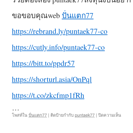
ขอขอบคุณweb
ปั่นแตก77
https://rebrand.ly/puntaek77-co
https://cutly.info/puntaek77-co
https://bitt.to/ppdr57
https://shorturl.asia/OnPql
https://t.co/zkcfmp1fRh
…
บน
โพสท์ใน
ปั่นแตก77
|
ติดป้ายกำกับ
puntaek77
|
ปิดความเห็น
Punta
28
มิ.ย.