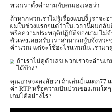
พวกเราตั้งคำถามกับตนเองเลยว่า
ถ้าหากพวกเราไม่รู้เรื่องแบบงี้ เราจะอ
ผมในช่วงแรกๆแต่ว่าในเวลานี้ผมกลับค
หรือความประพฤติปฏิบัติของเกม ไม่จำเ
ตัวเลขเลยครับ เราสามารถจับจังหวะ
คำนวณ แต่จะใช้อะไรแทนนั้น เรามาด
ถ้าเราไม่ดูตัวเลข พวกเราจะอ่านเ
ได้บ้าง?
คุณอาจจะสงสัยว่า ถ้าเล่นปั่นแตก77 แ
ค่า RTP หรือความปั่นป่วนของเกมใดๆ
เกมได้อย่างไร?