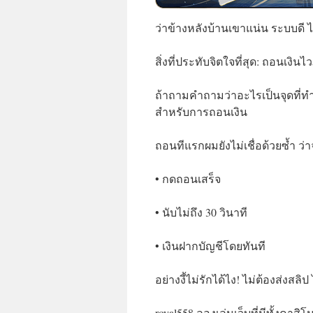
ว่าข้างหลังบ้านเขาแน่น ระบบดี ไ
สิ่งที่ประทับจิตใจที่สุด: ถอนเงิน
ถ้าถามคำถามว่าอะไรเป็นจุดที่ทำ
สำหรับการถอนเงิน
ถอนทีแรกผมยังไม่เชื่อด้วยซ้ำ ว่าจะไ
• กดถอนเสร็จ
• นับไม่ถึง 30 วินาที
• เงินฝากบัญชีโดยทันที
อย่างงี้ไม่รักได้ไง! ไม่ต้องส่งส
royal558 ลองเล่นเว็บที่มีทั้งค