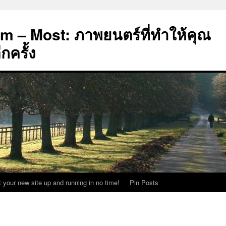
 – Most: ภาพยนตร์ที่ทำให้คุณ
กครั้ง
t your new site up and running in no time!
Pin Posts