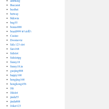
ambking
Baccarat
bestbet
betway
bkkwin
bng55
bonus888
brazil999 ทางเข้า
Casino
Doomovie
fafa 123 slot
faro168
fullslot
fullslotpg
funny18
funny18.in
gaojing888
happy168
hengjing168
hongkong456
Jili
Jilislot
jinda55
jinda888
Joker123