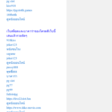
pg slot
kiss918
https://pgslotth.games
188betth
ดูหนังออนไลน์
เว็บสล็อตและบาคาร่าของโครตดีเว็บนี้
เล่นแล้วรวยจัดๆ
918kiss
joker123
หนังชนโรง
sagame
joker123
ดูหนังออนไลน์
pussy888
พุซซี่888
บาคาร่า
pg slot
pg77
pg99
fullslotpg
https://live22slot.fun
ดูหนังออนไลน์
https://www.ilike-movie.com