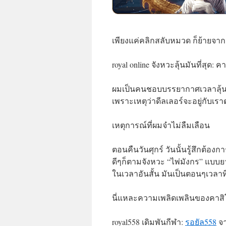
เพียงแค่คลิกสลับหมวด ก็ย้ายจา
royal online จังหวะลุ้นมันที่สุด:
ผมเป็นคนชอบบรรยากาศเวลาลุ้นอะ
เพราะเหตุว่าดีลเลอร์จะอยู่กับเ
เหตุการณ์ที่ผมจำไม่ลืมเลือน
ตอนคืนวันศุกร์ วันนั้นรู้สึกต้อง
ดีๆก็ตามจังหวะ “ไพ่มังกร” แบบย
ในเวลาอันสั้น มันเป็นตอนๆเวลาที
นี่แหละความเพลิดเพลินของคาส
royal558 เดิมพันกีฬา:
รอยัล558
จา