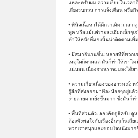
แหละครับผม ความเงียบในเวลาดึก
เสียงรบกวน การแจ้งเตือน หรือก
• พินิจเนื้อหาได้ดีกว่าเดิม: เ
พูด หรือแม้แต่รายละเอียดเล็กๆเ
ทำให้หนังที่มองนั้นน่าติดตามเพิ่
• มีสมาธินานขึ้น: หลายทีที่พวก
เหตุใดก็ตามแต่ มันก็ทำให้เราไ
แน่นอน เนื่องจากเราจะมองได้ยาว
• ความเกี่ยวเนื่องของอารมณ์:
รู้สึกที่ส่งออกมาทีละน้อยๆอยู่แ
ง่ายดายมากยิ่งขึ้นมาก ซึ่งมัน
• พื้นที่ส่วนตัว: ลองคิดดูสิครับ
ต้องพึงพอใจกับเรื่องอื่นๆเว้นเสี
พวกเราสนุกและชอบใจหนังมากขึ้น