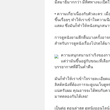
มีสมาธิมากกว่า มีทิศทางจะเปิดใจ
• ความเกี่ยวเนื่องกับตัวละคร: เ
ขึ้นเรื่อยๆ ทำให้เราเข้าใจความน
แสดง ซึ่งมันก็ทำให้หนังสนุกสนาน
การดูหนังยามดึกดื่นบางครั้งอา
สำหรับการดูหนังเรื่องโปรดได้มา
ความสนุกสนานร่าเริงของการดู
แต่ว่ามันขึ้นอยู่กับขณะที่เล
บรรยากาศที่ดีในค่ำคืน
มันก็ทำให้เราเข้าใจรายละเอียด
ลิสต์หนังที่ต้องการจะดูบนเว็บดู
แน่ครับผม คุณอาจจะได้พบกับควา
มาทดลองกันได้เลย!
เป็นต่อ ตอนล่าสุด ดูหนังออนไลน์ 