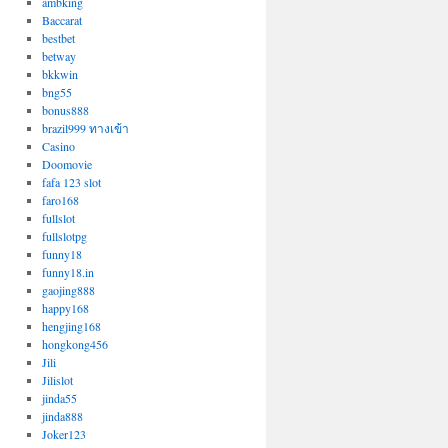
ambking
Baccarat
bestbet
betway
bkkwin
bng55
bonus888
brazil999 ทางเข้า
Casino
Doomovie
fafa 123 slot
faro168
fullslot
fullslotpg
funny18
funny18.in
gaojing888
happy168
hengjing168
hongkong456
Jili
Jilislot
jinda55
jinda888
Joker123