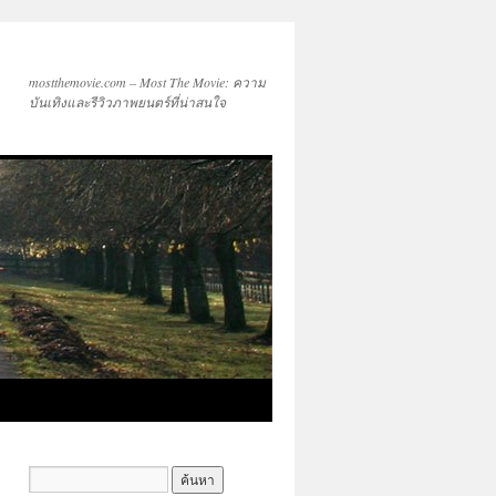
mostthemovie.com – Most The Movie: ความ
บันเทิงและรีวิวภาพยนตร์ที่น่าสนใจ