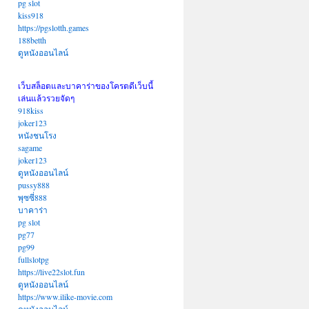
pg slot
kiss918
https://pgslotth.games
188betth
ดูหนังออนไลน์
เว็บสล็อตและบาคาร่าของโครตดีเว็บนี้
เล่นแล้วรวยจัดๆ
918kiss
joker123
หนังชนโรง
sagame
joker123
ดูหนังออนไลน์
pussy888
พุซซี่888
บาคาร่า
pg slot
pg77
pg99
fullslotpg
https://live22slot.fun
ดูหนังออนไลน์
https://www.ilike-movie.com