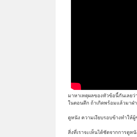
มาหาเหตุผลของหัวข้อนี้กันเลยว่
ในตอนดึก ถ้าเกิดพร้อมแล้วมาฝ่า
ดูหนัง ความเงียบรอบข้างทำให้ผู
สิ่งที่เราจะเห็นได้ชัดจากการดู