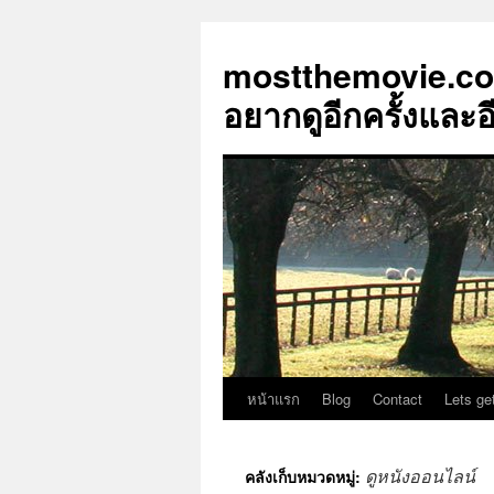
mostthemovie.com
อยากดูอีกครั้งและอี
หน้าแรก
Blog
Contact
Lets ge
ข้าม
ไป
ดูหนังออนไลน์
คลังเก็บหมวดหมู่:
ยัง