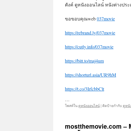
ตังค์ ดูหนังออนไลน์ หนังต่างประ
ขอขอบคุณweb
037movie
https://rebrand.ly/037movie
https://cutly.info/037movie
https://bitt.to/maj4um
https://shorturl.asia/UR9hM
https://t.co/3IrfcbbClt
…
โพสท์ใน
ดูหนังออนไลน์
|
ติดป้ายกำกับ
ดูหนั
mostthemovie.com – Mo