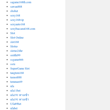
sagame168th.com
sawan888
sbobet
sexy168
sexy168vip
sexyauto168
sexybaccarat168.com
Slot
Slot Online
slot168
Slotxo
slotxo24hr
sretthi99
ssgame666
ssru
SuperGame Slot
tangtem168
teenoi888
temmax69
ufa
ufa11bet
ufa191 ทางเข้า
ufa191 ทางเข้า
Ufa89bet
ufabet