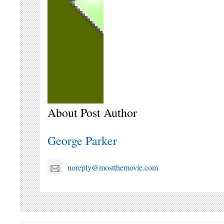
About Post Author
George Parker
noreply@mostthemovie.com