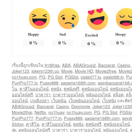
Happy
Sad
Sleepy
Excited
0
%
0
%
0
%
0
%
เรื่องนี้ถูกเขียนใน
918Kiss
,
ABA
,
ABAGroup2
,
Baccarat
,
Casino
Joker123
,
jokers123th.co
,
Movie
,
Movie HD
,
Movie2free
,
Movie2
no1huay.com
,
PG
,
PG Slot
,
PGSlot
,
pgslot77.io
,
pgslot99.in
,
Pu
PunPro777.tv
,
Pussy888
,
sagame168th.com
,
sexybaccarat168
โน
,
คาสิโนออนไลน์
,
ดูหนัง
,
ดูหนังฟรี
,
ดูหนังออนไลน์
,
ดูหนังออนไ
ออนไลน์ฟรี
,
บาคาร่า
,
บาคาร่าออนไลน์
,
พนันออนไลน์
,
สล็อต
,
สล
ออนไลน์
,
เกมยิงปลา
,
เว็บพนัน
,
เว็บพนันออนไลน์
,
เว็บหนัง
และติดป
ABAGroup2
,
Baccarat
,
Casino
,
Doomovie
,
Joker123
,
Joker123t
Movie2thai
,
Netflix
,
no1huay
,
no1huay.com
,
PG
,
PG Slot
,
PGSlo
PunPro777
,
PunPro777.in
,
Pussy888
,
sagame168th.com
,
sexy
Slotxo
,
คาสิโน
,
คาสิโนออนไลน์
,
ดูหนัง
,
ดูหนังฟรี
,
ดูหนังออนไลน์
4k
,
ดูหนังออนไลน์ฟรี
,
บาคาร่า
,
บาคาร่าออนไลน์
,
พนันออนไลน์
,